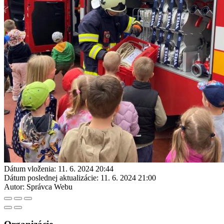
Dátum vloženia:
11. 6. 2024 20:44
Dátum poslednej aktualizácie:
11. 6. 2024 21:00
Autor:
Správca Webu