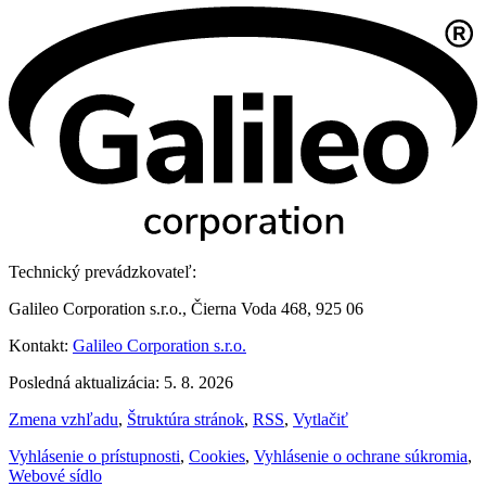
Technický prevádzkovateľ:
Galileo Corporation s.r.o., Čierna Voda 468, 925 06
Kontakt:
Galileo Corporation s.r.o.
Posledná aktualizácia: 5. 8. 2026
Zmena vzhľadu
,
Štruktúra stránok
,
RSS
,
Vytlačiť
Vyhlásenie o prístupnosti
,
Cookies
,
Vyhlásenie o ochrane súkromia
,
Webové sídlo