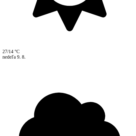
27/14 °C
nedeľa
9. 8.