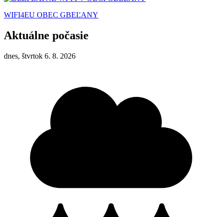
WIFI4EU OBEC GBEĽANY
Aktuálne počasie
dnes, štvrtok 6. 8. 2026