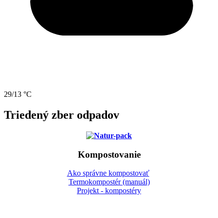
29/13 °C
Triedený zber odpadov
Kompostovanie
Ako správne kompostovať
Termokompostér (manuál)
Projekt - kompostéry
Gbeľany