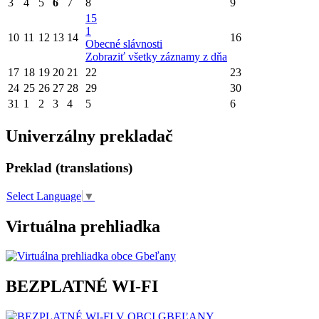
3
4
5
6
7
8
9
15
1
10
11
12
13
14
16
Obecné slávnosti
Zobraziť všetky záznamy z dňa
17
18
19
20
21
22
23
24
25
26
27
28
29
30
31
1
2
3
4
5
6
Univerzálny prekladač
Preklad (translations)
Select Language
▼
Virtuálna prehliadka
BEZPLATNÉ WI-FI