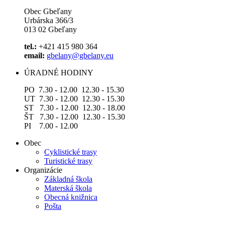
Obec Gbeľany
Urbárska 366/3
013 02 Gbeľany
tel.:
+421 415 980 364
email:
gbelany@gbelany.eu
ÚRADNÉ HODINY
PO 7.30 - 12.00 12.30 - 15.30
UT 7.30 - 12.00 12.30 - 15.30
ST 7.30 - 12.00 12.30 - 18.00
ŠT 7.30 - 12.00 12.30 - 15.30
PI 7.00 - 12.00
Obec
Cyklistické trasy
Turistické trasy
Organizácie
Základná škola
Materská škola
Obecná knižnica
Pošta