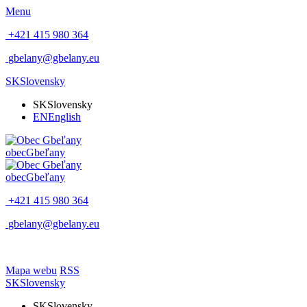
Menu
+421 415 980 364
gbelany@gbelany.eu
SK
Slovensky
SK
Slovensky
EN
English
obec
Gbeľany
obec
Gbeľany
+421 415 980 364
gbelany@gbelany.eu
Mapa webu
RSS
SK
Slovensky
SK
Slovensky