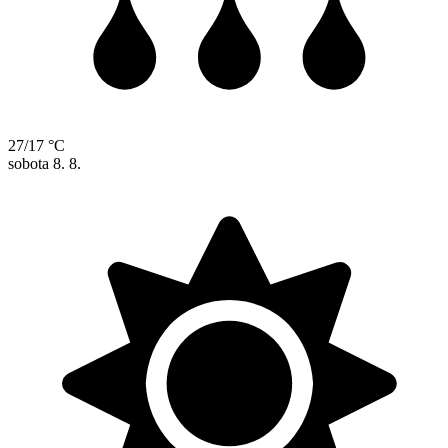
27/17 °C
sobota
8. 8.