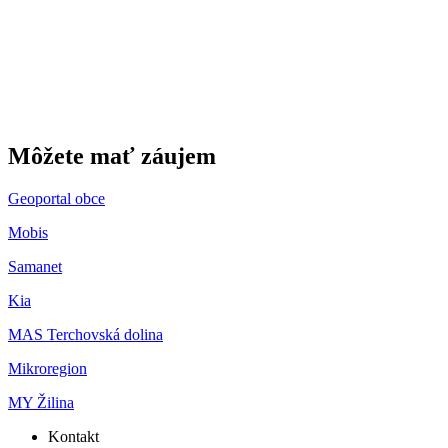
Môžete mať záujem
Geoportal obce
Mobis
Samanet
Kia
MAS Terchovská dolina
Mikroregion
MY Žilina
Kontakt