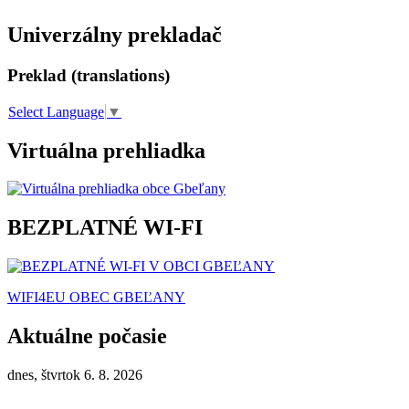
Univerzálny prekladač
Preklad (translations)
Select Language
▼
Virtuálna prehliadka
BEZPLATNÉ WI-FI
WIFI4EU OBEC GBEĽANY
Aktuálne počasie
dnes, štvrtok 6. 8. 2026