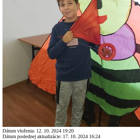
Dátum vloženia:
12. 10. 2024 19:20
Dátum poslednej aktualizácie:
17. 10. 2024 16:24