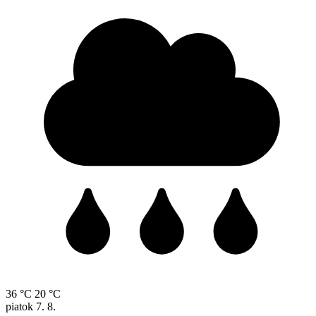
36 °C
20 °C
piatok
7. 8.