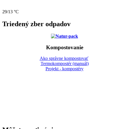
29/13 °C
Triedený zber odpadov
Kompostovanie
Ako správne kompostovať
Termokompostér (manuál)
Projekt - kompostéry
Gbeľany