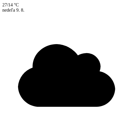
27/14 °C
nedeľa
9. 8.