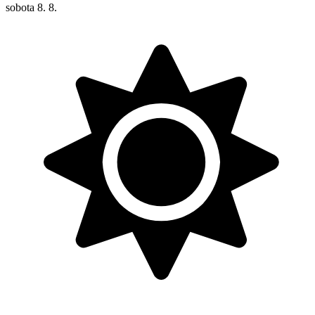
sobota
8. 8.