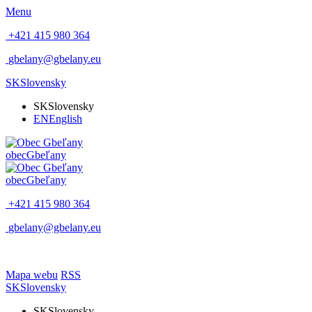
Menu
+421 415 980 364
gbelany@gbelany.eu
SK
Slovensky
SK
Slovensky
EN
English
obec
Gbeľany
obec
Gbeľany
+421 415 980 364
gbelany@gbelany.eu
Mapa webu
RSS
SK
Slovensky
SK
Slovensky