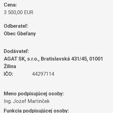
Cena:
3 500,00 EUR
Odberateľ:
Obec Gbeľany
Dodávateľ:
AGAT SK, s.r.o., Bratislavská 431/45, 01001
Žilina
IČO:
44297114
Meno podpisujúcej osoby:
Ing. Jozef Martinček
Funkcia podpisujúcej osoby: