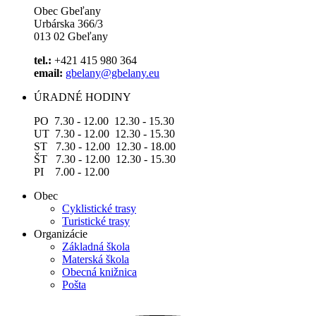
Obec Gbeľany
Urbárska 366/3
013 02 Gbeľany
tel.:
+421 415 980 364
email:
gbelany@gbelany.eu
ÚRADNÉ HODINY
PO 7.30 - 12.00 12.30 - 15.30
UT 7.30 - 12.00 12.30 - 15.30
ST 7.30 - 12.00 12.30 - 18.00
ŠT 7.30 - 12.00 12.30 - 15.30
PI 7.00 - 12.00
Obec
Cyklistické trasy
Turistické trasy
Organizácie
Základná škola
Materská škola
Obecná knižnica
Pošta