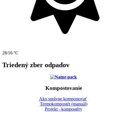
28/16 °C
Triedený zber odpadov
Kompostovanie
Ako správne kompostovať
Termokompostér (manuál)
Projekt - kompostéry
Gbeľany