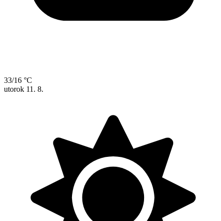
33/16 °C
utorok
11. 8.