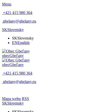
Menu
+421 415 980 364
gbelany@gbelany.eu
SK
Slovensky
SK
Slovensky
EN
English
obec
Gbeľany
obec
Gbeľany
+421 415 980 364
gbelany@gbelany.eu
Mapa webu
RSS
SK
Slovensky
SK
Slovensky