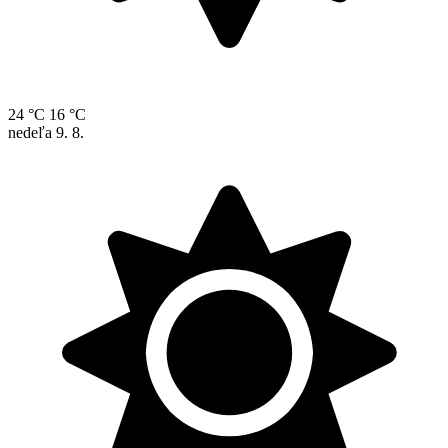
24 °C
16 °C
nedeľa
9. 8.