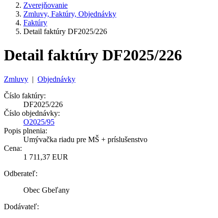
Zverejňovanie
Zmluvy, Faktúry, Objednávky
Faktúry
Detail faktúry DF2025/226
Detail faktúry DF2025/226
Zmluvy
|
Objednávky
Číslo faktúry:
DF2025/226
Číslo objednávky:
O2025/95
Popis plnenia:
Umývačka riadu pre MŠ + príslušenstvo
Cena:
1 711,37 EUR
Odberateľ:
Obec Gbeľany
Dodávateľ: