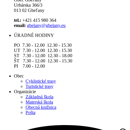
Urbárska 366/3
013 02 Gbeľany
tel.:
+421 415 980 364
email:
gbelany@gbelany.eu
ÚRADNÉ HODINY
PO 7.30 - 12.00 12.30 - 15.30
UT 7.30 - 12.00 12.30 - 15.30
ST 7.30 - 12.00 12.30 - 18.00
ŠT 7.30 - 12.00 12.30 - 15.30
PI 7.00 - 12.00
Obec
Cyklistické trasy
Turistické trasy
Organizácie
Základná škola
Materská škola
Obecná knižnica
Pošta