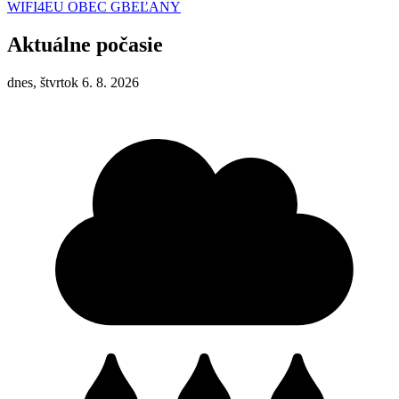
WIFI4EU OBEC GBEĽANY
Aktuálne počasie
dnes, štvrtok 6. 8. 2026