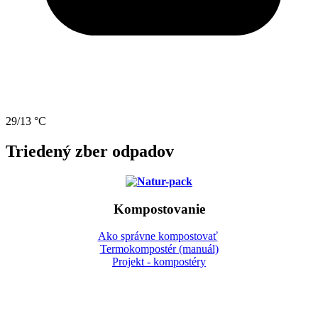
29/13 °C
Triedený zber odpadov
Kompostovanie
Ako správne kompostovať
Termokompostér (manuál)
Projekt - kompostéry
Gbeľany