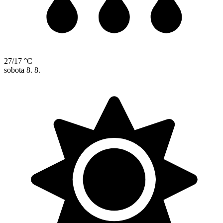
27/17 °C
sobota
8. 8.