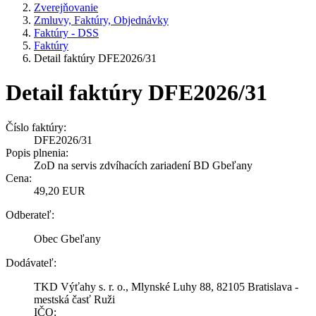
Zverejňovanie
Zmluvy, Faktúry, Objednávky
Faktúry - DSS
Faktúry
Detail faktúry DFE2026/31
Detail faktúry DFE2026/31
Číslo faktúry:
DFE2026/31
Popis plnenia:
ZoD na servis zdvíhacích zariadení BD Gbeľany
Cena:
49,20 EUR
Odberateľ:
Obec Gbeľany
Dodávateľ:
TKD Výťahy s. r. o., Mlynské Luhy 88, 82105 Bratislava -
mestská časť Ruži
IČO: