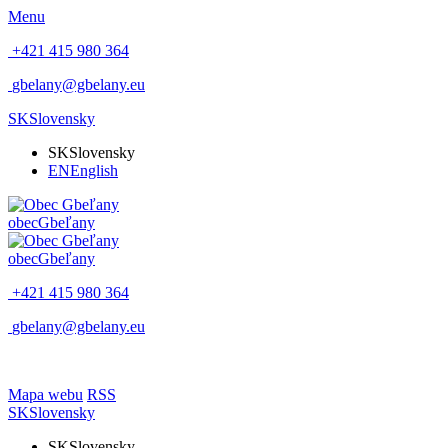
Menu
+421 415 980 364
gbelany@gbelany.eu
SK
Slovensky
SK
Slovensky
EN
English
obec
Gbeľany
obec
Gbeľany
+421 415 980 364
gbelany@gbelany.eu
Mapa webu
RSS
SK
Slovensky
SK
Slovensky