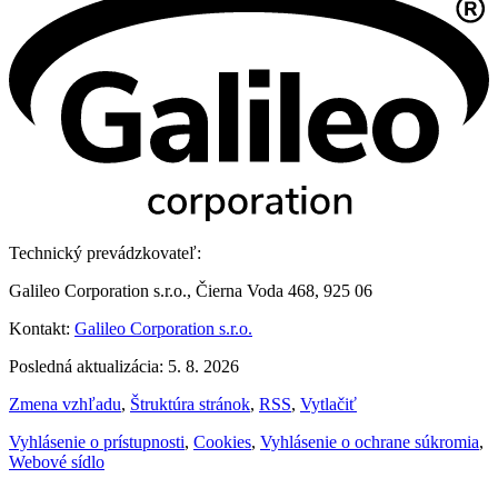
Technický prevádzkovateľ:
Galileo Corporation s.r.o., Čierna Voda 468, 925 06
Kontakt:
Galileo Corporation s.r.o.
Posledná aktualizácia: 5. 8. 2026
Zmena vzhľadu
,
Štruktúra stránok
,
RSS
,
Vytlačiť
Vyhlásenie o prístupnosti
,
Cookies
,
Vyhlásenie o ochrane súkromia
,
Webové sídlo