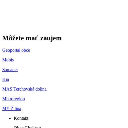
Môžete mať záujem
Geoportal obce
Mobis
Samanet
Kia
MAS Terchovská dolina
Mikroregion
MY Žilina
Kontakt
Obec Gbeľany