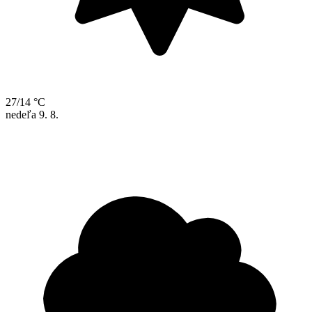
27/14 °C
nedeľa
9. 8.