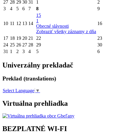
27
28
29
30
31
1
2
3
4
5
6
7
8
9
15
1
10
11
12
13
14
16
Obecné slávnosti
Zobraziť všetky záznamy z dňa
17
18
19
20
21
22
23
24
25
26
27
28
29
30
31
1
2
3
4
5
6
Univerzálny prekladač
Preklad (translations)
Select Language
▼
Virtuálna prehliadka
BEZPLATNÉ WI-FI