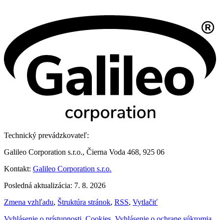
Technický prevádzkovateľ:
Galileo Corporation s.r.o., Čierna Voda 468, 925 06
Kontakt:
Galileo Corporation s.r.o.
Posledná aktualizácia: 7. 8. 2026
Zmena vzhľadu
,
Štruktúra stránok
,
RSS
,
Vytlačiť
Vyhlásenie o prístupnosti
,
Cookies
,
Vyhlásenie o ochrane súkromia
,