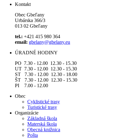
Kontakt
Obec Gbeľany
Urbárska 366/3
013 02 Gbeľany
tel.:
+421 415 980 364
email:
gbelany@gbelany.eu
ÚRADNÉ HODINY
PO 7.30 - 12.00 12.30 - 15.30
UT 7.30 - 12.00 12.30 - 15.30
ST 7.30 - 12.00 12.30 - 18.00
ŠT 7.30 - 12.00 12.30 - 15.30
PI 7.00 - 12.00
Obec
Cyklistické trasy
Turistické trasy
Organizácie
Základná škola
Materská škola
Obecná knižnica
Pošta