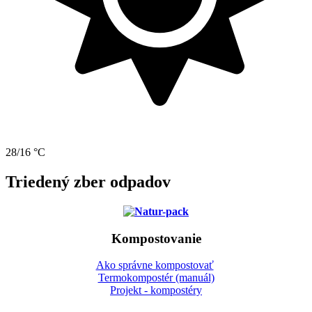
28/16 °C
Triedený zber odpadov
Kompostovanie
Ako správne kompostovať
Termokompostér (manuál)
Projekt - kompostéry