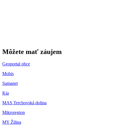
Gbeľany
Môžete mať záujem
Geoportal obce
Mobis
Samanet
Kia
MAS Terchovská dolina
Mikroregion
MY Žilina