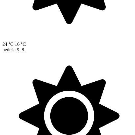
24 °C
16 °C
nedeľa
9. 8.