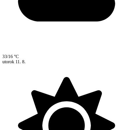
33/16 °C
utorok
11. 8.