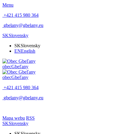
Menu
+421 415 980 364
gbelany@gbelany.eu
SK
Slovensky
SK
Slovensky
EN
English
obec
Gbeľany
obec
Gbeľany
+421 415 980 364
gbelany@gbelany.eu
Mapa webu
RSS
SK
Slovensky
SK
Slovensky