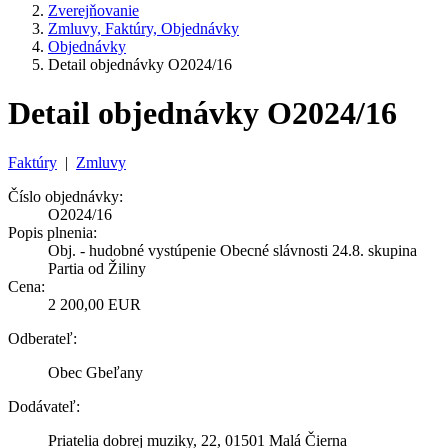
Zverejňovanie
Zmluvy, Faktúry, Objednávky
Objednávky
Detail objednávky O2024/16
Detail objednávky O2024/16
Faktúry
|
Zmluvy
Číslo objednávky:
O2024/16
Popis plnenia:
Obj. - hudobné vystúpenie Obecné slávnosti 24.8. skupina
Partia od Žiliny
Cena:
2 200,00 EUR
Odberateľ:
Obec Gbeľany
Dodávateľ:
Priatelia dobrej muziky, 22, 01501 Malá Čierna