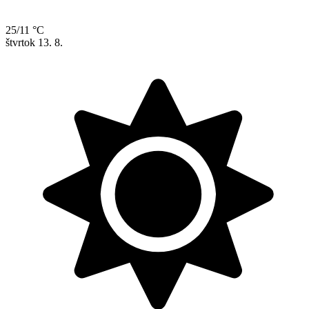
25/11 °C
štvrtok
13. 8.