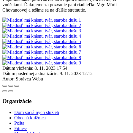
vnúčatami. Ďakujeme za pozvanie pani riaditeľke Mgr. Márii
Chovancovej a tešíme sa na ďalšie stretnutie.
Dátum vloženia:
8. 11. 2023 17:54
Dátum poslednej aktualizácie:
9. 11. 2023 12:12
Autor:
Správca Webu
Organizácie
Dom sociálnych služieb
Obecná knižnica
Pošta
Fitness