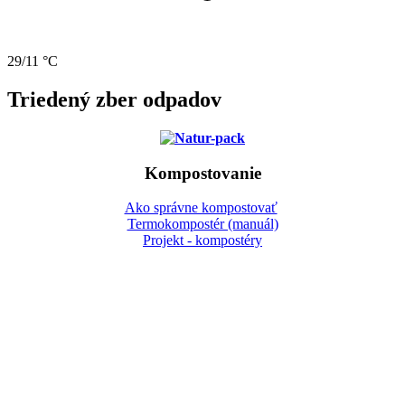
29/11 °C
Triedený zber odpadov
Kompostovanie
Ako správne kompostovať
Termokompostér (manuál)
Projekt - kompostéry
Gbeľany