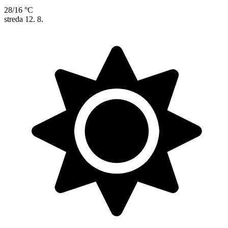
28/16 °C
streda
12. 8.