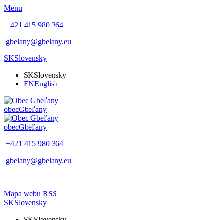
Menu
+421 415 980 364
gbelany@gbelany.eu
SK
Slovensky
SK
Slovensky
EN
English
obec
Gbeľany
obec
Gbeľany
+421 415 980 364
gbelany@gbelany.eu
Mapa webu
RSS
SK
Slovensky
SK
Slovensky