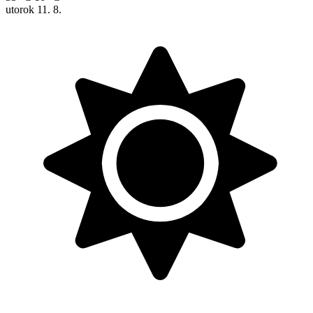
utorok
11. 8.