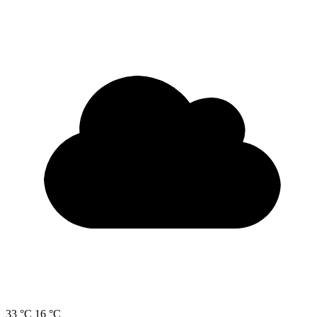
33 °C
16 °C