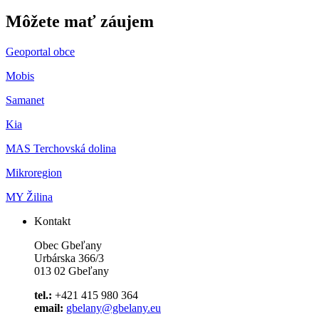
Môžete mať záujem
Geoportal obce
Mobis
Samanet
Kia
MAS Terchovská dolina
Mikroregion
MY Žilina
Kontakt
Obec Gbeľany
Urbárska 366/3
013 02 Gbeľany
tel.:
+421 415 980 364
email:
gbelany@gbelany.eu