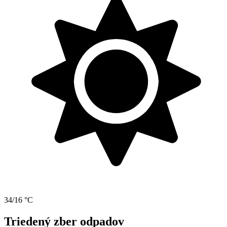
34/16 °C
Triedený zber odpadov