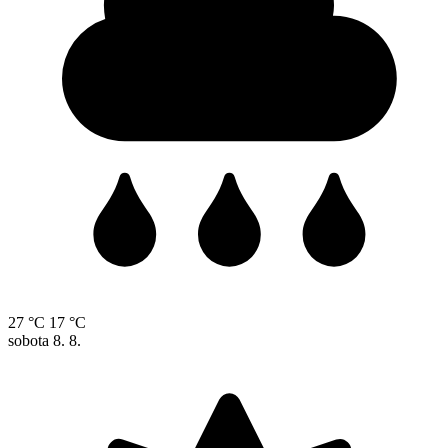
27 °C
17 °C
sobota
8. 8.