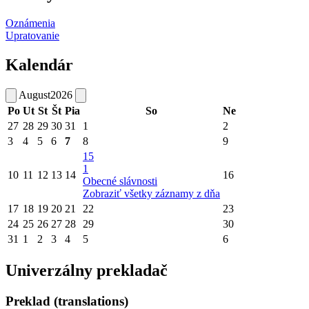
Oznámenia
Upratovanie
Kalendár
August
2026
Po
Ut
St
Št
Pia
So
Ne
27
28
29
30
31
1
2
3
4
5
6
7
8
9
15
1
10
11
12
13
14
16
Obecné slávnosti
Zobraziť všetky záznamy z dňa
17
18
19
20
21
22
23
24
25
26
27
28
29
30
31
1
2
3
4
5
6
Univerzálny prekladač
Preklad (translations)