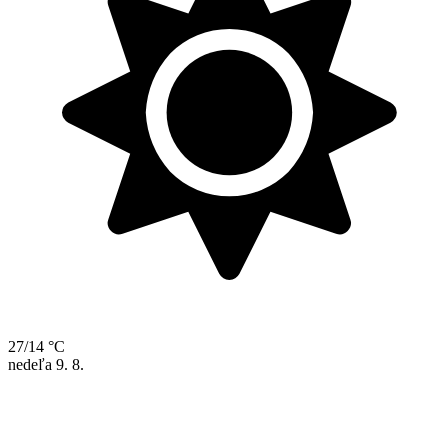
27/14 °C
nedeľa
9. 8.