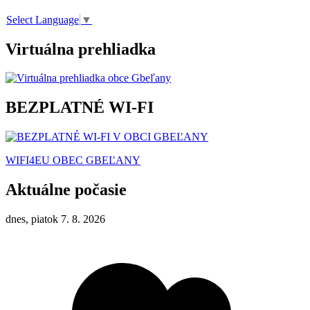
Select Language
▼
Virtuálna prehliadka
BEZPLATNÉ WI-FI
WIFI4EU OBEC GBEĽANY
Aktuálne počasie
dnes, piatok 7. 8. 2026