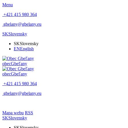
Menu
+421 415 980 364
gbelany@gbelany.eu
SK
Slovensky
SK
Slovensky
EN
English
obec
Gbeľany
obec
Gbeľany
+421 415 980 364
gbelany@gbelany.eu
Mapa webu
RSS
SK
Slovensky
SK
Slovensky