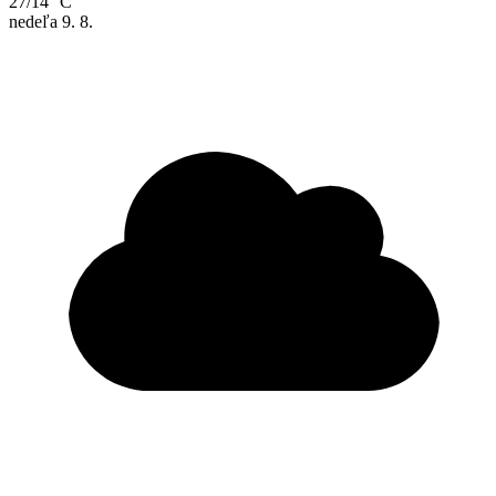
27/14 °C
nedeľa
9. 8.