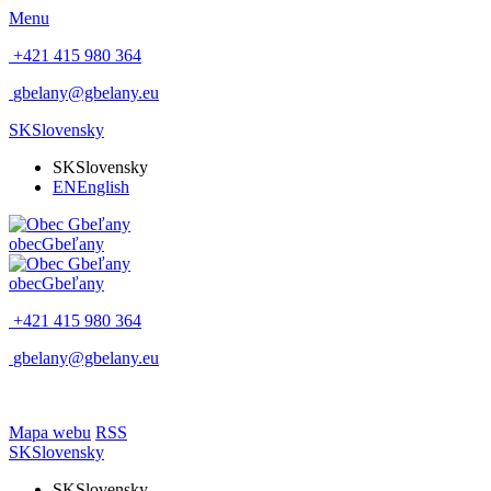
Menu
+421 415 980 364
gbelany@gbelany.eu
SK
Slovensky
SK
Slovensky
EN
English
obec
Gbeľany
obec
Gbeľany
+421 415 980 364
gbelany@gbelany.eu
Mapa webu
RSS
SK
Slovensky
SK
Slovensky