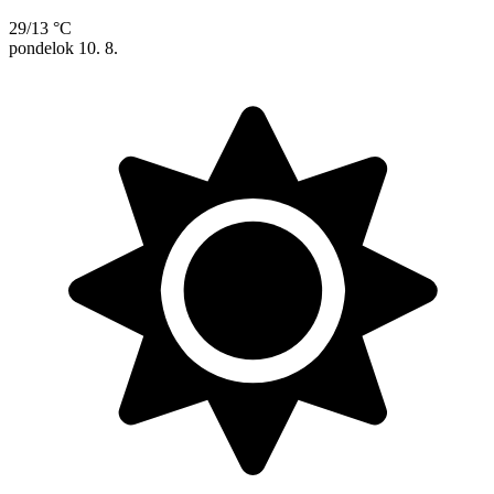
29/13 °C
pondelok
10. 8.