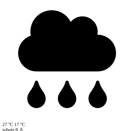
27 °C
17 °C
sobota
8. 8.