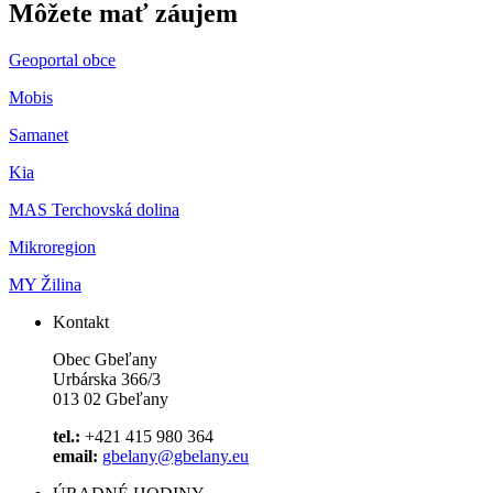
Môžete mať záujem
Geoportal obce
Mobis
Samanet
Kia
MAS Terchovská dolina
Mikroregion
MY Žilina
Kontakt
Obec Gbeľany
Urbárska 366/3
013 02 Gbeľany
tel.:
+421 415 980 364
email:
gbelany@gbelany.eu