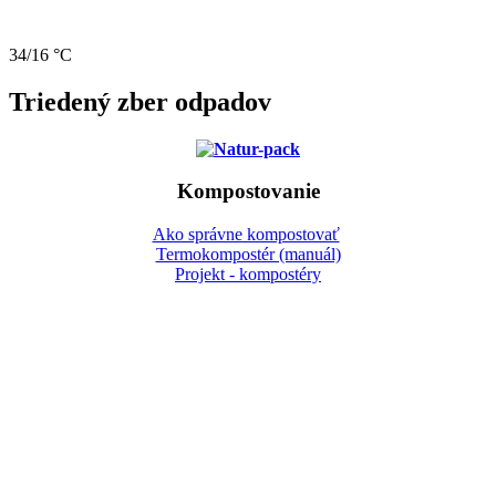
34/16 °C
Triedený zber odpadov
Kompostovanie
Ako správne kompostovať
Termokompostér (manuál)
Projekt - kompostéry
Gbeľany