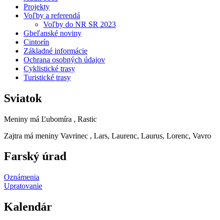
Projekty
Voľby a referendá
Voľby do NR SR 2023
Gbeľanské noviny
Cintorín
Základné informácie
Ochrana osobných údajov
Cyklistické trasy
Turistické trasy
Sviatok
Meniny má
Ľubomíra
, Rastic
Zajtra má meniny
Vavrinec
, Lars, Laurenc, Laurus, Lorenc, Vavro
Farský úrad
Oznámenia
Upratovanie
Kalendár