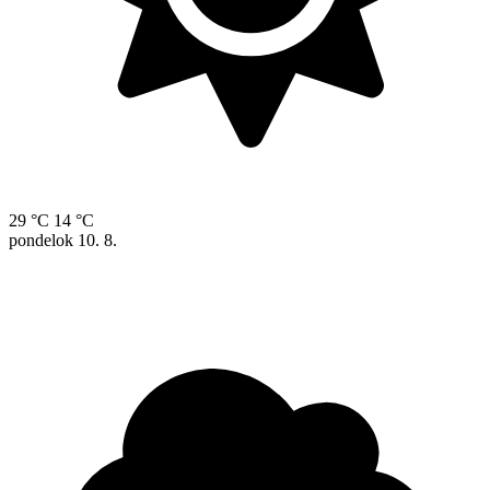
29 °C
14 °C
pondelok
10. 8.