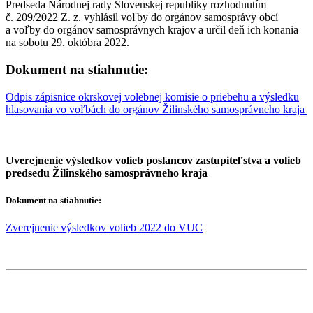
Predseda Národnej rady Slovenskej republiky rozhodnutím
č. 209/2022 Z. z. vyhlásil voľby do orgánov samosprávy obcí
a voľby do orgánov samosprávnych krajov a určil deň ich konania
na sobotu 29. októbra 2022.
Dokument na stiahnutie:
Odpis zápisnice okrskovej volebnej komisie o priebehu a výsledku
hlasovania vo voľbách do orgánov Žilinského samosprávneho kraja
Uverejnenie výsledkov volieb poslancov zastupiteľstva a volieb
predsedu Žilinského samosprávneho kraja
Dokument na stiahnutie:
Zverejnenie výsledkov volieb 2022 do VUC