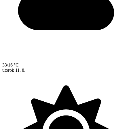
33/16 °C
utorok
11. 8.