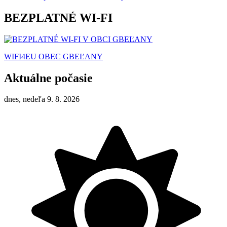
BEZPLATNÉ WI-FI
WIFI4EU OBEC GBEĽANY
Aktuálne počasie
dnes, nedeľa 9. 8. 2026