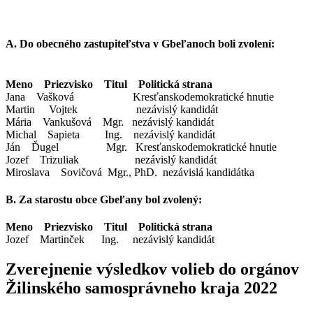
A. Do obecného zastupiteľstva v Gbeľanoch boli zvolení:
Meno Priezvisko Titul Politická strana
Jana Vašková Kresťanskodemokratické hnutie
Martin Vojtek nezávislý kandidát
Mária Vankušová Mgr. nezávislý kandidát
Michal Sapieta Ing. nezávislý kandidát
Ján Ďugel Mgr. Kresťanskodemokratické hnutie
Jozef Trizuliak nezávislý kandidát
Miroslava Sovičová Mgr., PhD. nezávislá kandidátka
B. Za starostu obce Gbeľany bol zvolený:
Meno Priezvisko Titul Politická strana
Jozef Martinček Ing. nezávislý kandidát
Zverejnenie výsledkov volieb do orgánov
Žilinského samosprávneho kraja 2022