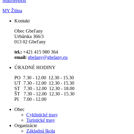
Mikroregion
MY Žilina
Kontakt
Obec Gbeľany
Urbárska 366/3
013 02 Gbeľany
tel.:
+421 415 980 364
email:
gbelany@gbelany.eu
ÚRADNÉ HODINY
PO 7.30 - 12.00 12.30 - 15.30
UT 7.30 - 12.00 12.30 - 15.30
ST 7.30 - 12.00 12.30 - 18.00
ŠT 7.30 - 12.00 12.30 - 15.30
PI 7.00 - 12.00
Obec
Cyklistické trasy
Turistické trasy
Organizácie
Základná škola