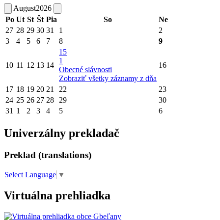
August
2026
Po
Ut
St
Št
Pia
So
Ne
27
28
29
30
31
1
2
3
4
5
6
7
8
9
15
1
10
11
12
13
14
16
Obecné slávnosti
Zobraziť všetky záznamy z dňa
17
18
19
20
21
22
23
24
25
26
27
28
29
30
31
1
2
3
4
5
6
Univerzálny prekladač
Preklad (translations)
Select Language
▼
Virtuálna prehliadka