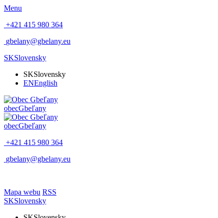
Menu
+421 415 980 364
gbelany@gbelany.eu
SK
Slovensky
SK
Slovensky
EN
English
obec
Gbeľany
obec
Gbeľany
+421 415 980 364
gbelany@gbelany.eu
Mapa webu
RSS
SK
Slovensky
SK
Slovensky