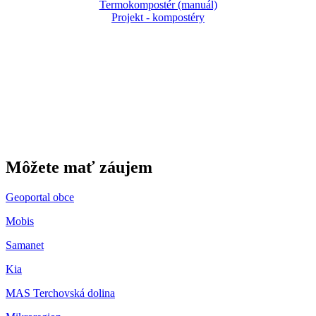
Termokompostér (manuál)
Projekt - kompostéry
Gbeľany
Môžete mať záujem
Geoportal obce
Mobis
Samanet
Kia
MAS Terchovská dolina