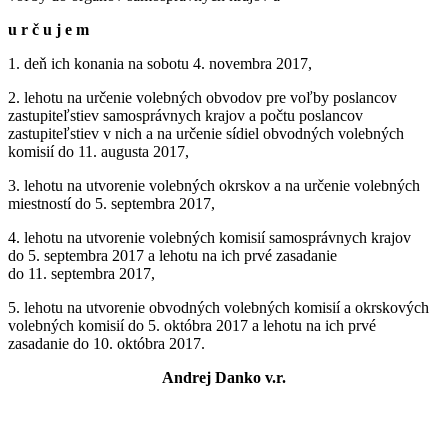
u r č u j e m
1. deň ich konania na sobotu 4. novembra 2017,
2. lehotu na určenie volebných obvodov pre voľby poslancov
zastupiteľstiev samosprávnych krajov a počtu poslancov
zastupiteľstiev v nich a na určenie sídiel obvodných volebných
komisií do 11. augusta 2017,
3. lehotu na utvorenie volebných okrskov a na určenie volebných
miestností do 5. septembra 2017,
4. lehotu na utvorenie volebných komisií samosprávnych krajov
do 5. septembra 2017 a lehotu na ich prvé zasadanie
do 11. septembra 2017,
5. lehotu na utvorenie obvodných volebných komisií a okrskových
volebných komisií do 5. októbra 2017 a lehotu na ich prvé
zasadanie do 10. októbra 2017.
Andrej Danko v.r.