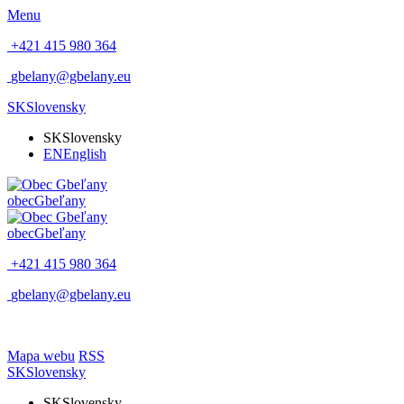
Menu
+421 415 980 364
gbelany@gbelany.eu
SK
Slovensky
SK
Slovensky
EN
English
obec
Gbeľany
obec
Gbeľany
+421 415 980 364
gbelany@gbelany.eu
Mapa webu
RSS
SK
Slovensky
SK
Slovensky