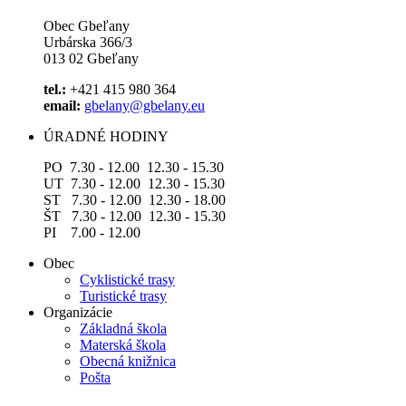
Obec Gbeľany
Urbárska 366/3
013 02 Gbeľany
tel.:
+421 415 980 364
email:
gbelany@gbelany.eu
ÚRADNÉ HODINY
PO 7.30 - 12.00 12.30 - 15.30
UT 7.30 - 12.00 12.30 - 15.30
ST 7.30 - 12.00 12.30 - 18.00
ŠT 7.30 - 12.00 12.30 - 15.30
PI 7.00 - 12.00
Obec
Cyklistické trasy
Turistické trasy
Organizácie
Základná škola
Materská škola
Obecná knižnica
Pošta