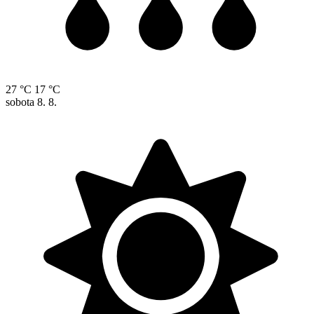
27 °C
17 °C
sobota
8. 8.