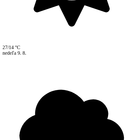
27/14 °C
nedeľa
9. 8.