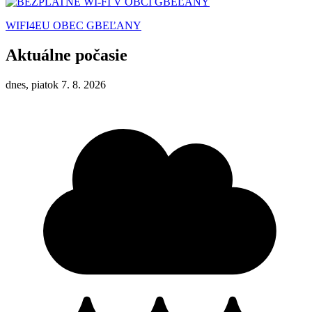
WIFI4EU OBEC GBEĽANY
Aktuálne počasie
dnes, piatok 7. 8. 2026