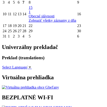
3
4
5
6
7
8
9
15
1
10
11
12
13
14
16
Obecné slávnosti
Zobraziť všetky záznamy z dňa
17
18
19
20
21
22
23
24
25
26
27
28
29
30
31
1
2
3
4
5
6
Univerzálny prekladač
Preklad (translations)
Select Language
▼
Virtuálna prehliadka
BEZPLATNÉ WI-FI