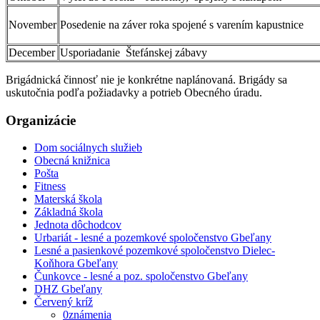
November
Posedenie na záver roka spojené s varením kapustnice
December
Usporiadanie Štefánskej zábavy
Brigádnická činnosť nie je konkrétne naplánovaná. Brigády sa
uskutočnia podľa požiadavky a potrieb Obecného úradu.
Organizácie
Dom sociálnych služieb
Obecná knižnica
Pošta
Fitness
Materská škola
Základná škola
Jednota dôchodcov
Urbariát - lesné a pozemkové spoločenstvo Gbeľany
Lesné a pasienkové pozemkové spoločenstvo Dielec-
Koňhora Gbeľany
Čunkovce - lesné a poz. spoločenstvo Gbeľany
DHZ Gbeľany
Červený kríž
0známenia