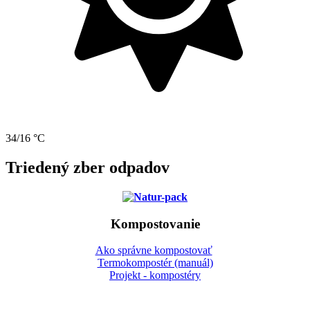
34/16 °C
Triedený zber odpadov
Kompostovanie
Ako správne kompostovať
Termokompostér (manuál)
Projekt - kompostéry
Gbeľany