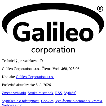
Technický prevádzkovateľ:
Galileo Corporation s.r.o., Čierna Voda 468, 925 06
Kontakt:
Galileo Corporation s.r.o.
Posledná aktualizácia: 5. 8. 2026
Zmena vzhľadu
,
Štruktúra stránok
,
RSS
,
Vytlačiť
Vyhlásenie o prístupnosti
,
Cookies
,
Vyhlásenie o ochrane súkromia
,
Webové sídlo