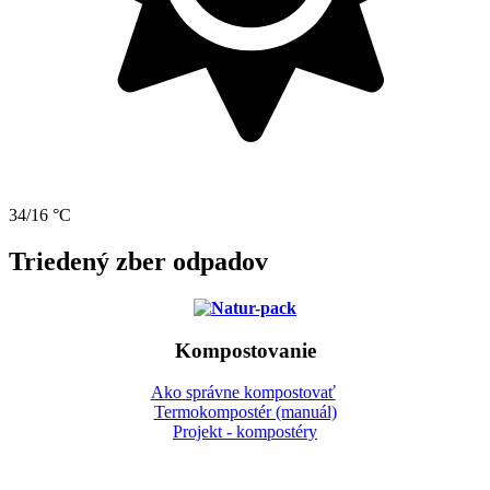
34/16 °C
Triedený zber odpadov
Kompostovanie
Ako správne kompostovať
Termokompostér (manuál)
Projekt - kompostéry
Gbeľany