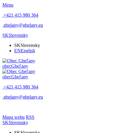
Menu
+421 415 980 364
gbelany@gbelany.eu
SK
Slovensky
SK
Slovensky
EN
English
obec
Gbeľany
obec
Gbeľany
+421 415 980 364
gbelany@gbelany.eu
Mapa webu
RSS
SK
Slovensky
SK
Slovensky