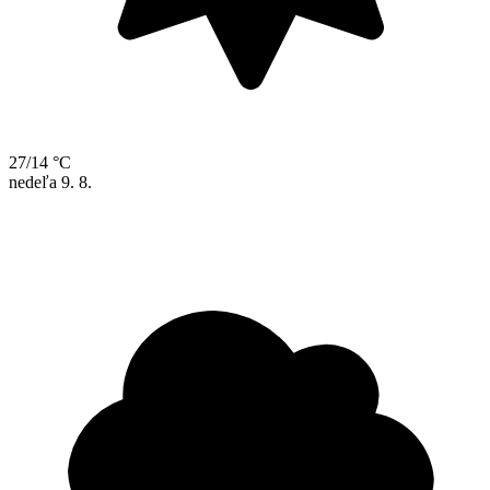
27/14 °C
nedeľa
9. 8.