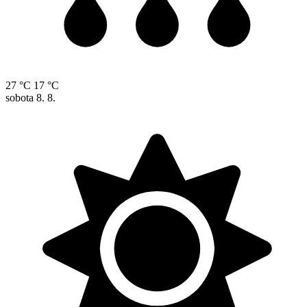
27 °C
17 °C
sobota
8. 8.