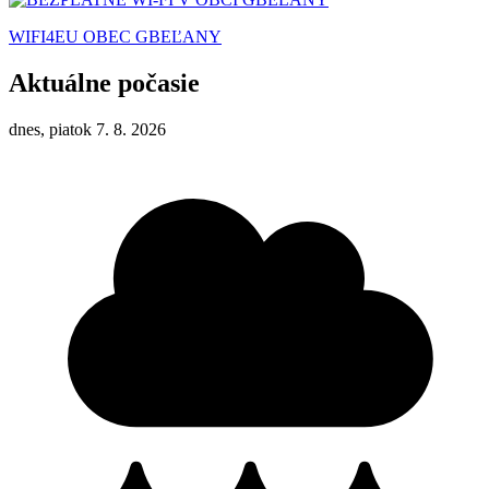
WIFI4EU OBEC GBEĽANY
Aktuálne počasie
dnes, piatok 7. 8. 2026