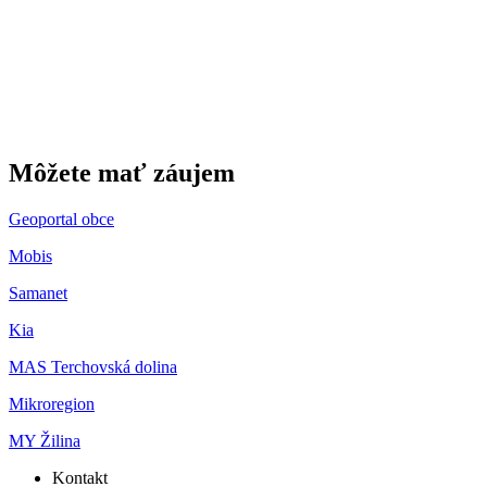
Môžete mať záujem
Geoportal obce
Mobis
Samanet
Kia
MAS Terchovská dolina
Mikroregion
MY Žilina
Kontakt