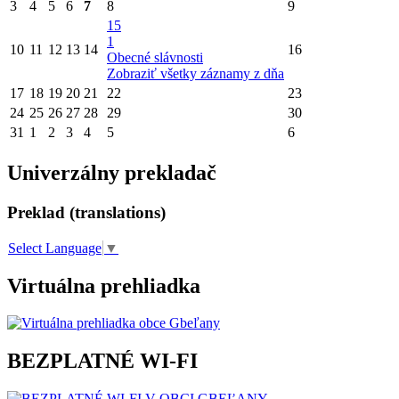
3
4
5
6
7
8
9
15
1
10
11
12
13
14
16
Obecné slávnosti
Zobraziť všetky záznamy z dňa
17
18
19
20
21
22
23
24
25
26
27
28
29
30
31
1
2
3
4
5
6
Univerzálny prekladač
Preklad (translations)
Select Language
▼
Virtuálna prehliadka
BEZPLATNÉ WI-FI