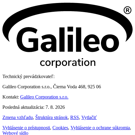
Technický prevádzkovateľ:
Galileo Corporation s.r.o., Čierna Voda 468, 925 06
Kontakt:
Galileo Corporation s.r.o.
Posledná aktualizácia: 7. 8. 2026
Zmena vzhľadu
,
Štruktúra stránok
,
RSS
,
Vytlačiť
Vyhlásenie o prístupnosti
,
Cookies
,
Vyhlásenie o ochrane súkromia
,
Webové sídlo