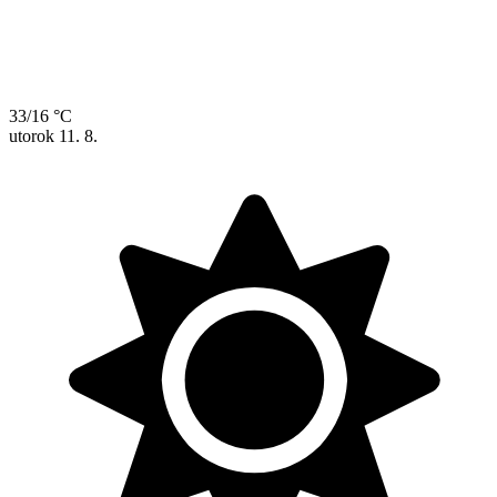
33/16 °C
utorok
11. 8.