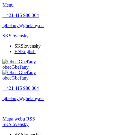
Menu
+421 415 980 364
gbelany@gbelany.eu
SK
Slovensky
SK
Slovensky
EN
English
obec
Gbeľany
obec
Gbeľany
+421 415 980 364
gbelany@gbelany.eu
Mapa webu
RSS
SK
Slovensky
SK
Slovensky