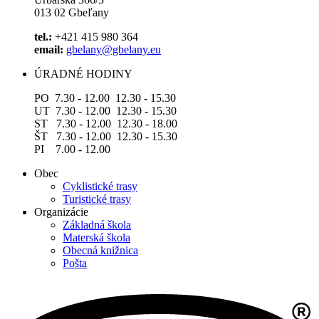
013 02 Gbeľany
tel.:
+421 415 980 364
email:
gbelany@gbelany.eu
ÚRADNÉ HODINY
PO 7.30 - 12.00 12.30 - 15.30
UT 7.30 - 12.00 12.30 - 15.30
ST 7.30 - 12.00 12.30 - 18.00
ŠT 7.30 - 12.00 12.30 - 15.30
PI 7.00 - 12.00
Obec
Cyklistické trasy
Turistické trasy
Organizácie
Základná škola
Materská škola
Obecná knižnica
Pošta