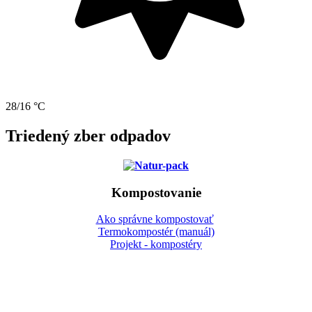
28/16 °C
Triedený zber odpadov
Kompostovanie
Ako správne kompostovať
Termokompostér (manuál)
Projekt - kompostéry
Gbeľany