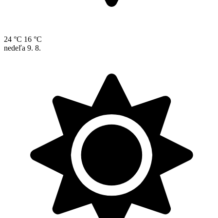
24 °C
16 °C
nedeľa
9. 8.