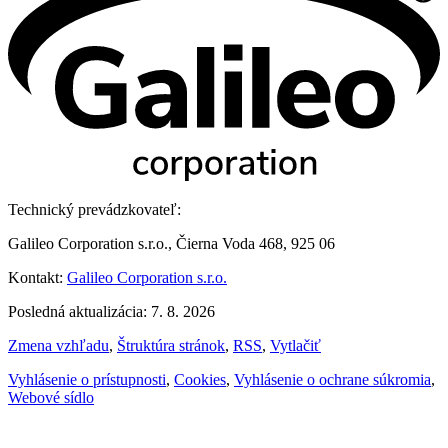
Technický prevádzkovateľ:
Galileo Corporation s.r.o., Čierna Voda 468, 925 06
Kontakt:
Galileo Corporation s.r.o.
Posledná aktualizácia: 7. 8. 2026
Zmena vzhľadu
,
Štruktúra stránok
,
RSS
,
Vytlačiť
Vyhlásenie o prístupnosti
,
Cookies
,
Vyhlásenie o ochrane súkromia
,
Webové sídlo