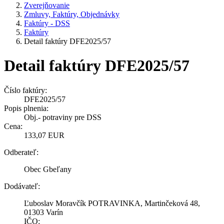
Zverejňovanie
Zmluvy, Faktúry, Objednávky
Faktúry - DSS
Faktúry
Detail faktúry DFE2025/57
Detail faktúry DFE2025/57
Číslo faktúry:
DFE2025/57
Popis plnenia:
Obj.- potraviny pre DSS
Cena:
133,07 EUR
Odberateľ:
Obec Gbeľany
Dodávateľ:
Ľuboslav Moravčík POTRAVINKA, Martinčeková 48,
01303 Varín
IČO: