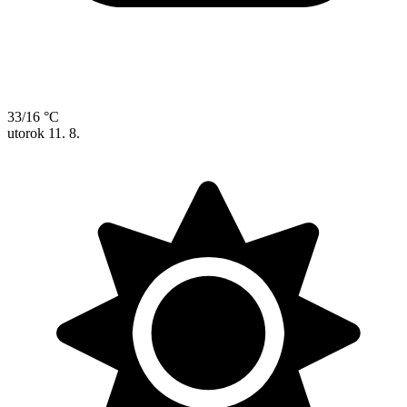
33/16 °C
utorok
11. 8.