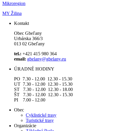
Mikroregion
MY Žilina
Kontakt
Obec Gbeľany
Urbárska 366/3
013 02 Gbeľany
tel.:
+421 415 980 364
email:
gbelany@gbelany.eu
ÚRADNÉ HODINY
PO 7.30 - 12.00 12.30 - 15.30
UT 7.30 - 12.00 12.30 - 15.30
ST 7.30 - 12.00 12.30 - 18.00
ŠT 7.30 - 12.00 12.30 - 15.30
PI 7.00 - 12.00
Obec
Cyklistické trasy
Turistické trasy
Organizácie
Základná škola