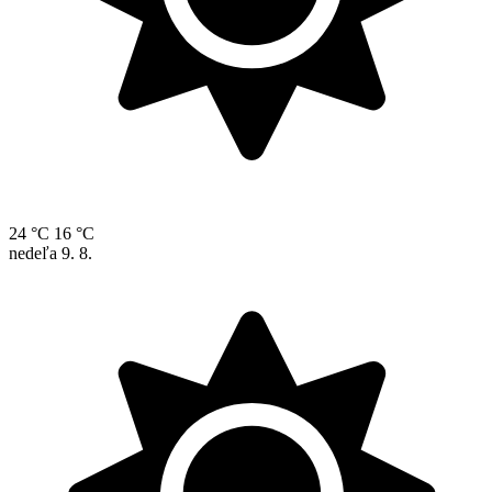
24 °C
16 °C
nedeľa
9. 8.