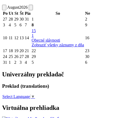
August
2026
Po
Ut
St
Št
Pia
So
Ne
27
28
29
30
31
1
2
3
4
5
6
7
8
9
15
1
10
11
12
13
14
16
Obecné slávnosti
Zobraziť všetky záznamy z dňa
17
18
19
20
21
22
23
24
25
26
27
28
29
30
31
1
2
3
4
5
6
Univerzálny prekladač
Preklad (translations)
Select Language
▼
Virtuálna prehliadka