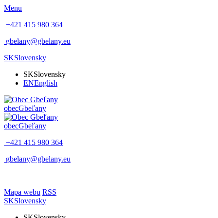
Menu
+421 415 980 364
gbelany@gbelany.eu
SK
Slovensky
SK
Slovensky
EN
English
obec
Gbeľany
obec
Gbeľany
+421 415 980 364
gbelany@gbelany.eu
Mapa webu
RSS
SK
Slovensky
SK
Slovensky