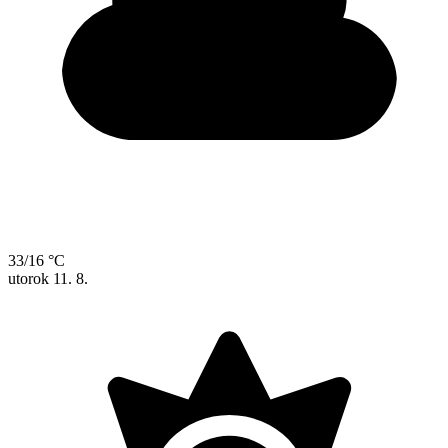
33/16 °C
utorok
11. 8.