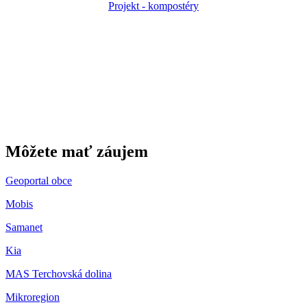
Projekt - kompostéry
Gbeľany
Môžete mať záujem
Geoportal obce
Mobis
Samanet
Kia
MAS Terchovská dolina
Mikroregion