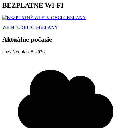
BEZPLATNÉ WI-FI
WIFI4EU OBEC GBEĽANY
Aktuálne počasie
dnes, štvrtok 6. 8. 2026