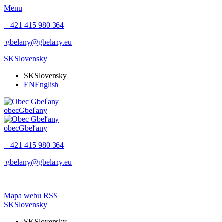
Menu
+421 415 980 364
gbelany@gbelany.eu
SK
Slovensky
SK
Slovensky
EN
English
obec
Gbeľany
obec
Gbeľany
+421 415 980 364
gbelany@gbelany.eu
Mapa webu
RSS
SK
Slovensky
SK
Slovensky