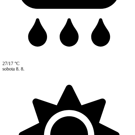
27/17 °C
sobota
8. 8.