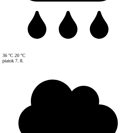
36 °C
20 °C
piatok
7. 8.