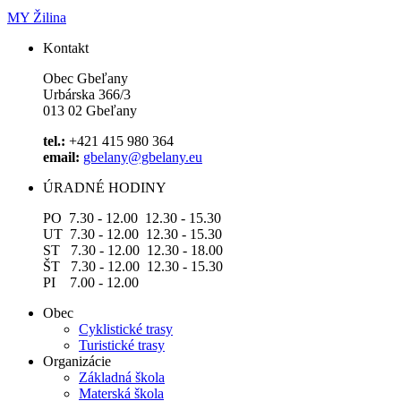
MY Žilina
Kontakt
Obec Gbeľany
Urbárska 366/3
013 02 Gbeľany
tel.:
+421 415 980 364
email:
gbelany@gbelany.eu
ÚRADNÉ HODINY
PO 7.30 - 12.00 12.30 - 15.30
UT 7.30 - 12.00 12.30 - 15.30
ST 7.30 - 12.00 12.30 - 18.00
ŠT 7.30 - 12.00 12.30 - 15.30
PI 7.00 - 12.00
Obec
Cyklistické trasy
Turistické trasy
Organizácie
Základná škola
Materská škola