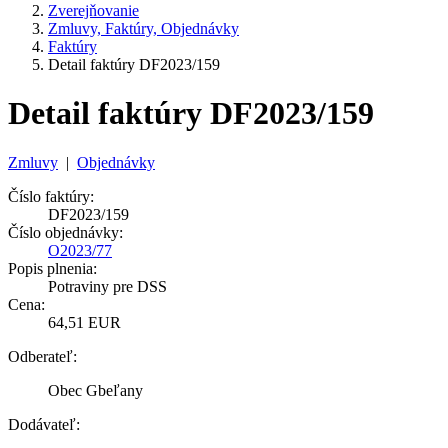
Zverejňovanie
Zmluvy, Faktúry, Objednávky
Faktúry
Detail faktúry DF2023/159
Detail faktúry DF2023/159
Zmluvy
|
Objednávky
Číslo faktúry:
DF2023/159
Číslo objednávky:
O2023/77
Popis plnenia:
Potraviny pre DSS
Cena:
64,51 EUR
Odberateľ:
Obec Gbeľany
Dodávateľ: