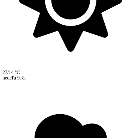
27/14 °C
nedeľa
9. 8.