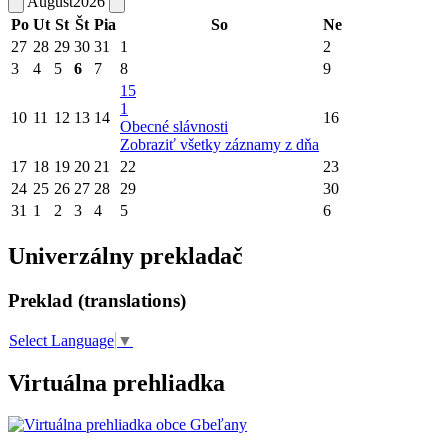
August
2026
Po
Ut
St
Št
Pia
So
Ne
27
28
29
30
31
1
2
3
4
5
6
7
8
9
15
1
10
11
12
13
14
16
Obecné slávnosti
Zobraziť všetky záznamy z dňa
17
18
19
20
21
22
23
24
25
26
27
28
29
30
31
1
2
3
4
5
6
Univerzálny prekladač
Preklad (translations)
Select Language
▼
Virtuálna prehliadka