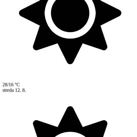
28/16 °C
streda
12. 8.