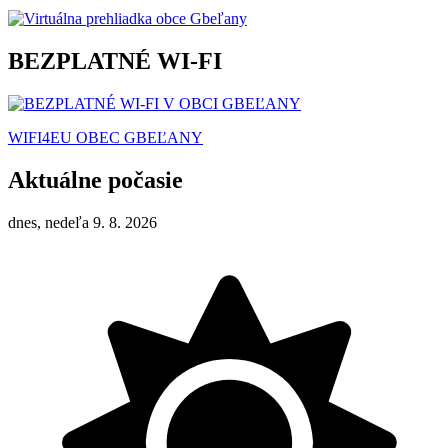
BEZPLATNÉ WI-FI
WIFI4EU OBEC GBEĽANY
Aktuálne počasie
dnes, nedeľa 9. 8. 2026