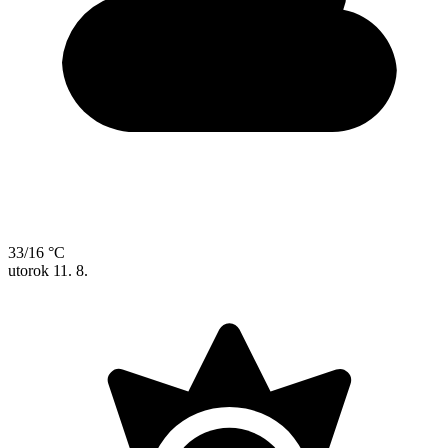
33/16 °C
utorok
11. 8.