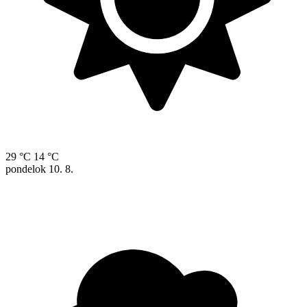
29 °C
14 °C
pondelok
10. 8.