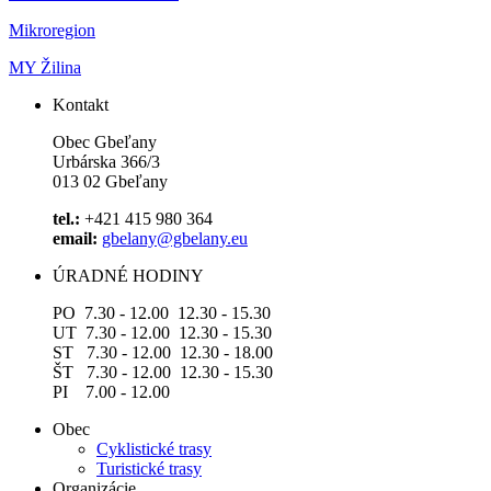
Mikroregion
MY Žilina
Kontakt
Obec Gbeľany
Urbárska 366/3
013 02 Gbeľany
tel.:
+421 415 980 364
email:
gbelany@gbelany.eu
ÚRADNÉ HODINY
PO 7.30 - 12.00 12.30 - 15.30
UT 7.30 - 12.00 12.30 - 15.30
ST 7.30 - 12.00 12.30 - 18.00
ŠT 7.30 - 12.00 12.30 - 15.30
PI 7.00 - 12.00
Obec
Cyklistické trasy
Turistické trasy
Organizácie