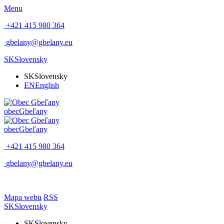
Menu
+421 415 980 364
gbelany@gbelany.eu
SK
Slovensky
SK
Slovensky
EN
English
obec
Gbeľany
obec
Gbeľany
+421 415 980 364
gbelany@gbelany.eu
Mapa webu
RSS
SK
Slovensky
SK
Slovensky