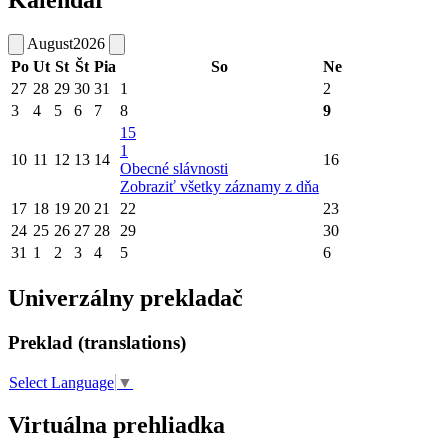
August
2026
Po
Ut
St
Št
Pia
So
Ne
27
28
29
30
31
1
2
3
4
5
6
7
8
9
15
1
10
11
12
13
14
16
Obecné slávnosti
Zobraziť všetky záznamy z dňa
17
18
19
20
21
22
23
24
25
26
27
28
29
30
31
1
2
3
4
5
6
Univerzálny prekladač
Preklad (translations)
Select Language
▼
Virtuálna prehliadka