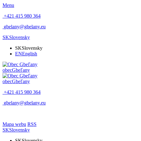
Menu
+421 415 980 364
gbelany@gbelany.eu
SK
Slovensky
SK
Slovensky
EN
English
obec
Gbeľany
obec
Gbeľany
+421 415 980 364
gbelany@gbelany.eu
Mapa webu
RSS
SK
Slovensky
SK
Slovensky