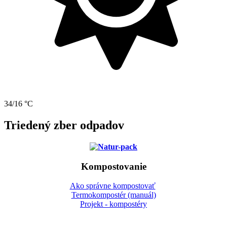
34/16 °C
Triedený zber odpadov
Kompostovanie
Ako správne kompostovať
Termokompostér (manuál)
Projekt - kompostéry
Gbeľany