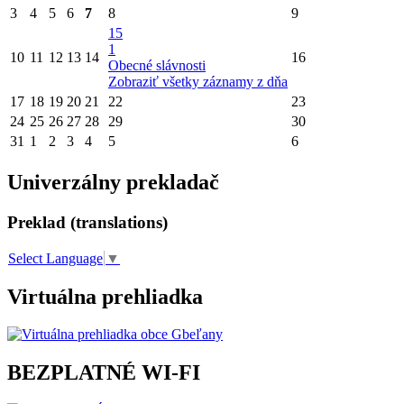
3
4
5
6
7
8
9
15
1
10
11
12
13
14
16
Obecné slávnosti
Zobraziť všetky záznamy z dňa
17
18
19
20
21
22
23
24
25
26
27
28
29
30
31
1
2
3
4
5
6
Univerzálny prekladač
Preklad (translations)
Select Language
▼
Virtuálna prehliadka
BEZPLATNÉ WI-FI