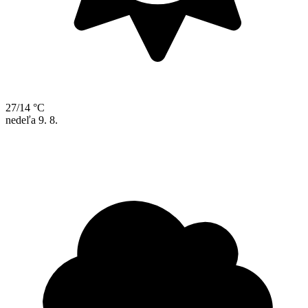
27/14 °C
nedeľa
9. 8.