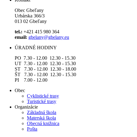
Obec Gbeľany
Urbárska 366/3
013 02 Gbeľany
tel.:
+421 415 980 364
email:
gbelany@gbelany.eu
ÚRADNÉ HODINY
PO 7.30 - 12.00 12.30 - 15.30
UT 7.30 - 12.00 12.30 - 15.30
ST 7.30 - 12.00 12.30 - 18.00
ŠT 7.30 - 12.00 12.30 - 15.30
PI 7.00 - 12.00
Obec
Cyklistické trasy
Turistické trasy
Organizácie
Základná škola
Materská škola
Obecná knižnica
Pošta