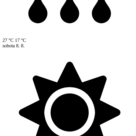
27 °C
17 °C
sobota
8. 8.