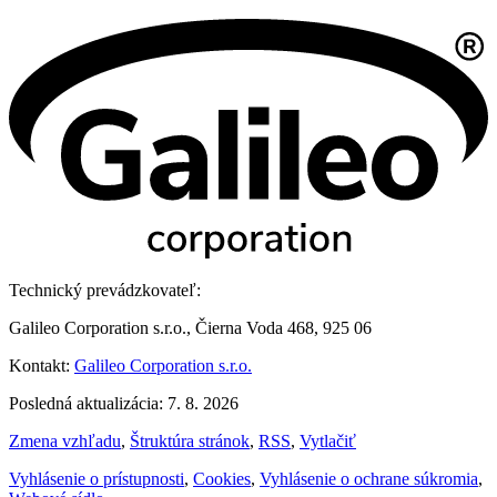
Technický prevádzkovateľ:
Galileo Corporation s.r.o., Čierna Voda 468, 925 06
Kontakt:
Galileo Corporation s.r.o.
Posledná aktualizácia: 7. 8. 2026
Zmena vzhľadu
,
Štruktúra stránok
,
RSS
,
Vytlačiť
Vyhlásenie o prístupnosti
,
Cookies
,
Vyhlásenie o ochrane súkromia
,