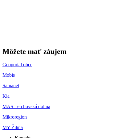
Môžete mať záujem
Geoportal obce
Mobis
Samanet
Kia
MAS Terchovská dolina
Mikroregion
MY Žilina
Kontakt