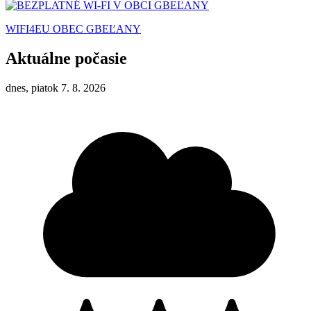
WIFI4EU OBEC GBEĽANY
Aktuálne počasie
dnes, piatok 7. 8. 2026