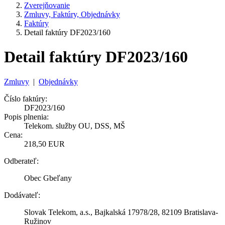
Zverejňovanie
Zmluvy, Faktúry, Objednávky
Faktúry
Detail faktúry DF2023/160
Detail faktúry DF2023/160
Zmluvy
|
Objednávky
Číslo faktúry:
DF2023/160
Popis plnenia:
Telekom. služby OU, DSS, MŠ
Cena:
218,50 EUR
Odberateľ:
Obec Gbeľany
Dodávateľ:
Slovak Telekom, a.s., Bajkalská 17978/28, 82109 Bratislava-
Ružinov