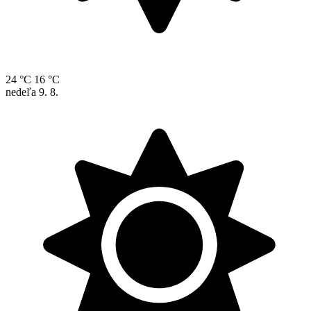
24 °C
16 °C
nedeľa
9. 8.