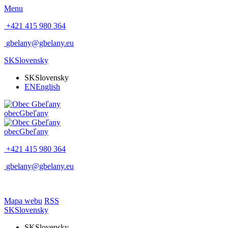
Menu
+421 415 980 364
gbelany@gbelany.eu
SK
Slovensky
SK
Slovensky
EN
English
obec
Gbeľany
obec
Gbeľany
+421 415 980 364
gbelany@gbelany.eu
Mapa webu
RSS
SK
Slovensky
SK
Slovensky