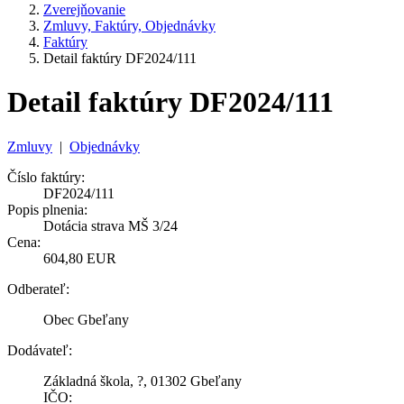
Zverejňovanie
Zmluvy, Faktúry, Objednávky
Faktúry
Detail faktúry DF2024/111
Detail faktúry DF2024/111
Zmluvy
|
Objednávky
Číslo faktúry:
DF2024/111
Popis plnenia:
Dotácia strava MŠ 3/24
Cena:
604,80 EUR
Odberateľ:
Obec Gbeľany
Dodávateľ:
Základná škola, ?, 01302 Gbeľany
IČO: