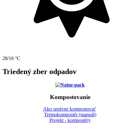
28/16 °C
Triedený zber odpadov
Kompostovanie
Ako správne kompostovať
Termokompostér (manuál)
Projekt - kompostéry
Gbeľany