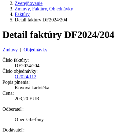
Zverejňovanie
Zmluvy, Faktúry, Objednávky
Faktúry
Detail faktúry DF2024/204
Detail faktúry DF2024/204
Zmluvy
|
Objednávky
Číslo faktúry:
DF2024/204
Číslo objednávky:
O2024/112
Popis plnenia:
Kovová kartotéka
Cena:
203,20 EUR
Odberateľ:
Obec Gbeľany
Dodávateľ: