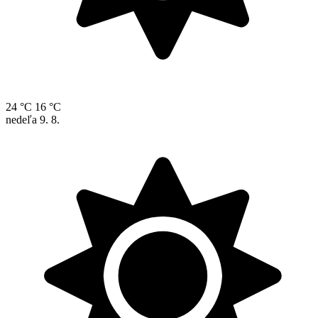
24 °C
16 °C
nedeľa
9. 8.