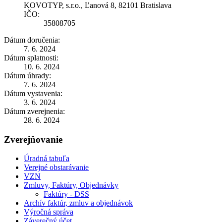
KOVOTYP, s.r.o., Ľanová 8, 82101 Bratislava
IČO:
35808705
Dátum doručenia:
7. 6. 2024
Dátum splatnosti:
10. 6. 2024
Dátum úhrady:
7. 6. 2024
Dátum vystavenia:
3. 6. 2024
Dátum zverejnenia:
28. 6. 2024
Zverejňovanie
Úradná tabuľa
Verejné obstarávanie
VZN
Zmluvy, Faktúry, Objednávky
Faktúry - DSS
Archív faktúr, zmluv a objednávok
Výročná správa
Záverečný účet