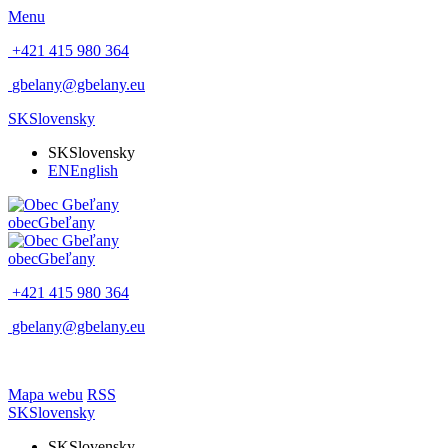
Menu
+421 415 980 364
gbelany@gbelany.eu
SK
Slovensky
SK
Slovensky
EN
English
obec
Gbeľany
obec
Gbeľany
+421 415 980 364
gbelany@gbelany.eu
Mapa webu
RSS
SK
Slovensky
SK
Slovensky