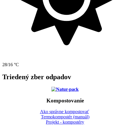
28/16 °C
Triedený zber odpadov
Kompostovanie
Ako správne kompostovať
Termokompostér (manuál)
Projekt - kompostéry