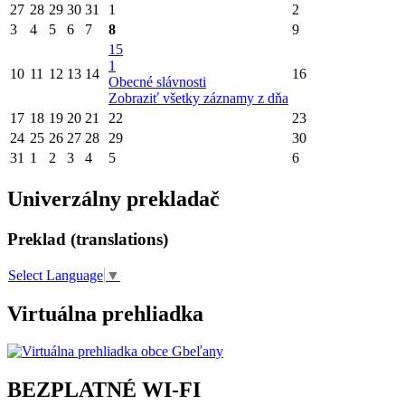
27
28
29
30
31
1
2
3
4
5
6
7
8
9
15
1
10
11
12
13
14
16
Obecné slávnosti
Zobraziť všetky záznamy z dňa
17
18
19
20
21
22
23
24
25
26
27
28
29
30
31
1
2
3
4
5
6
Univerzálny prekladač
Preklad (translations)
Select Language
▼
Virtuálna prehliadka
BEZPLATNÉ WI-FI