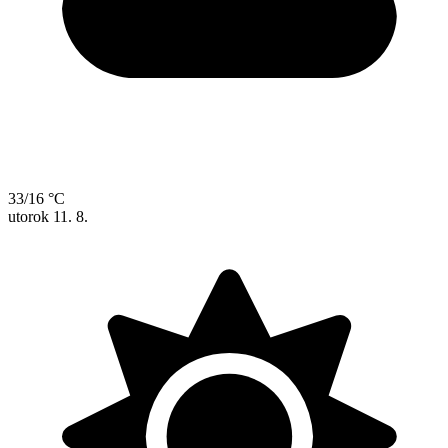
33/16 °C
utorok
11. 8.