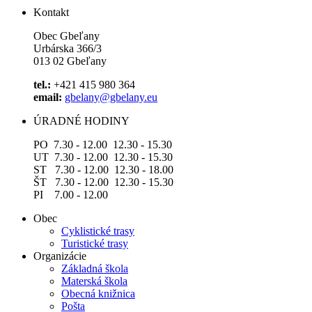
Kontakt
Obec Gbeľany
Urbárska 366/3
013 02 Gbeľany
tel.:
+421 415 980 364
email:
gbelany@gbelany.eu
ÚRADNÉ HODINY
PO 7.30 - 12.00 12.30 - 15.30
UT 7.30 - 12.00 12.30 - 15.30
ST 7.30 - 12.00 12.30 - 18.00
ŠT 7.30 - 12.00 12.30 - 15.30
PI 7.00 - 12.00
Obec
Cyklistické trasy
Turistické trasy
Organizácie
Základná škola
Materská škola
Obecná knižnica
Pošta