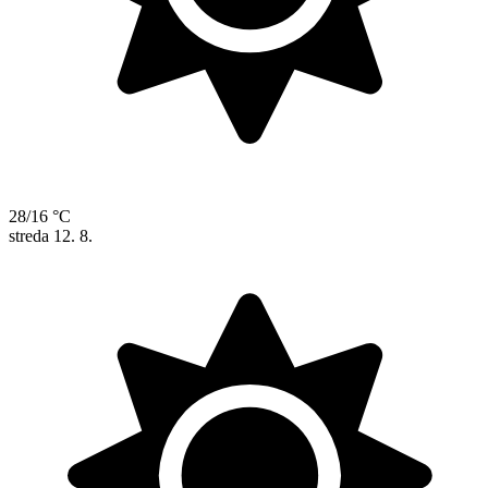
28/16 °C
streda
12. 8.