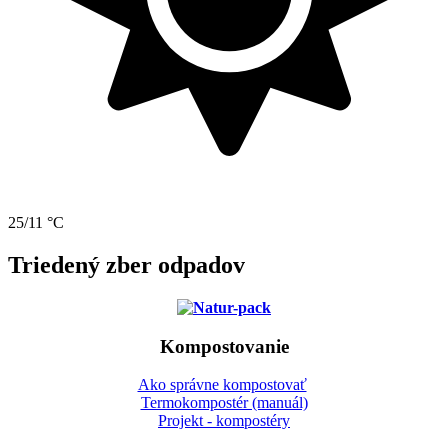
25/11 °C
Triedený zber odpadov
Kompostovanie
Ako správne kompostovať
Termokompostér (manuál)
Projekt - kompostéry