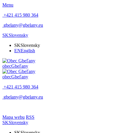
Menu
+421 415 980 364
gbelany@gbelany.eu
SK
Slovensky
SK
Slovensky
EN
English
obec
Gbeľany
obec
Gbeľany
+421 415 980 364
gbelany@gbelany.eu
Mapa webu
RSS
SK
Slovensky
SK
Slovensky