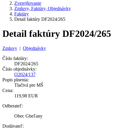
Zverejňovanie
Zmluvy, Faktúry, Objednávky
Faktúry
Detail faktúry DF2024/265
Detail faktúry DF2024/265
Zmluvy
|
Objednávky
Číslo faktúry:
DF2024/265
Číslo objednávky:
O2024/137
Popis plnenia:
Tlačivá pre MŠ
Cena:
119,98 EUR
Odberateľ:
Obec Gbeľany
Dodávateľ: