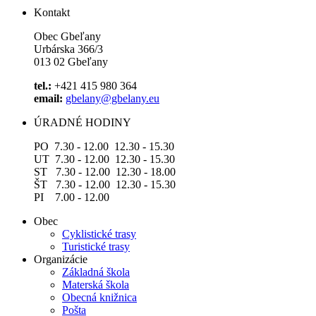
Kontakt
Obec Gbeľany
Urbárska 366/3
013 02 Gbeľany
tel.:
+421 415 980 364
email:
gbelany@gbelany.eu
ÚRADNÉ HODINY
PO 7.30 - 12.00 12.30 - 15.30
UT 7.30 - 12.00 12.30 - 15.30
ST 7.30 - 12.00 12.30 - 18.00
ŠT 7.30 - 12.00 12.30 - 15.30
PI 7.00 - 12.00
Obec
Cyklistické trasy
Turistické trasy
Organizácie
Základná škola
Materská škola
Obecná knižnica
Pošta