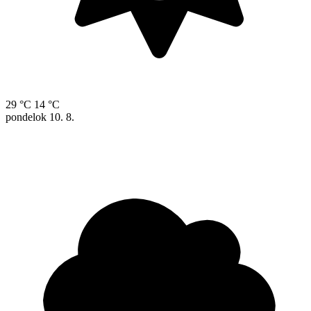
29 °C
14 °C
pondelok
10. 8.