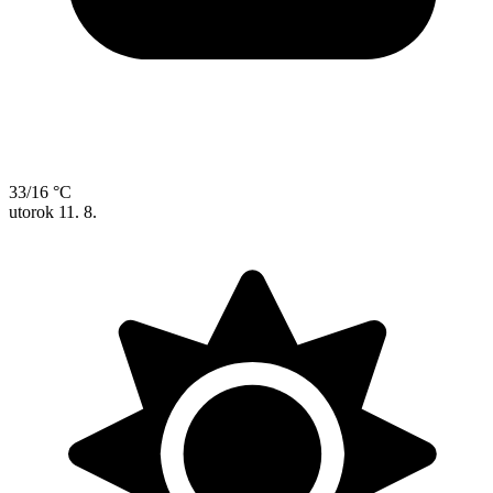
33/16 °C
utorok
11. 8.