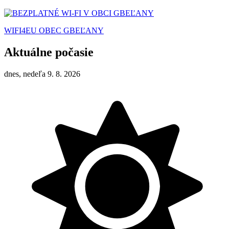
WIFI4EU OBEC GBEĽANY
Aktuálne počasie
dnes, nedeľa 9. 8. 2026