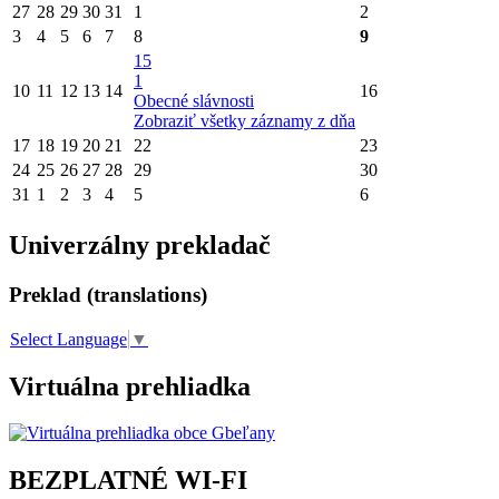
27
28
29
30
31
1
2
3
4
5
6
7
8
9
15
1
10
11
12
13
14
16
Obecné slávnosti
Zobraziť všetky záznamy z dňa
17
18
19
20
21
22
23
24
25
26
27
28
29
30
31
1
2
3
4
5
6
Univerzálny prekladač
Preklad (translations)
Select Language
▼
Virtuálna prehliadka
BEZPLATNÉ WI-FI