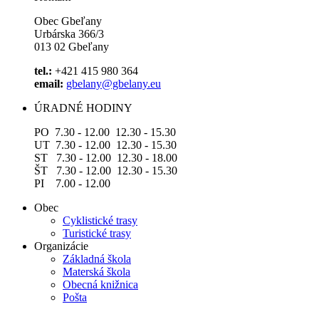
Obec Gbeľany
Urbárska 366/3
013 02 Gbeľany
tel.:
+421 415 980 364
email:
gbelany@gbelany.eu
ÚRADNÉ HODINY
PO 7.30 - 12.00 12.30 - 15.30
UT 7.30 - 12.00 12.30 - 15.30
ST 7.30 - 12.00 12.30 - 18.00
ŠT 7.30 - 12.00 12.30 - 15.30
PI 7.00 - 12.00
Obec
Cyklistické trasy
Turistické trasy
Organizácie
Základná škola
Materská škola
Obecná knižnica
Pošta