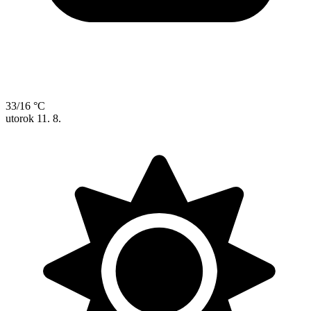
33/16 °C
utorok
11. 8.