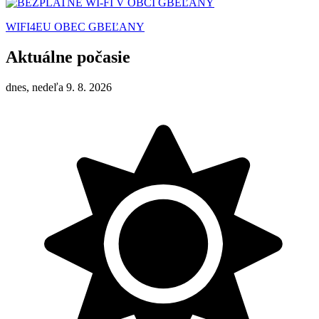
WIFI4EU OBEC GBEĽANY
Aktuálne počasie
dnes, nedeľa 9. 8. 2026