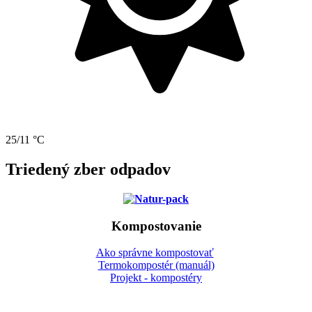
25/11 °C
Triedený zber odpadov
Kompostovanie
Ako správne kompostovať
Termokompostér (manuál)
Projekt - kompostéry
Gbeľany