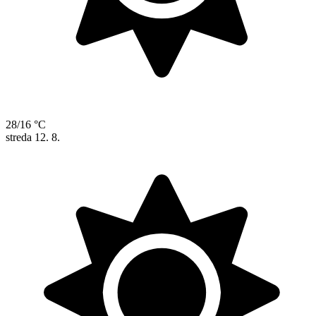
28/16 °C
streda
12. 8.