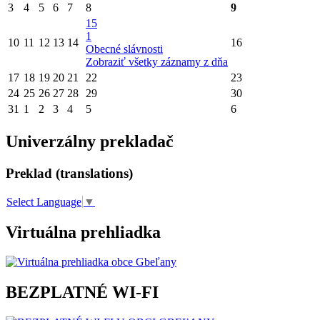
3
4
5
6
7
8
9
15
1
10
11
12
13
14
16
Obecné slávnosti
Zobraziť všetky záznamy z dňa
17
18
19
20
21
22
23
24
25
26
27
28
29
30
31
1
2
3
4
5
6
Univerzálny prekladač
Preklad (translations)
Select Language
▼
Virtuálna prehliadka
BEZPLATNÉ WI-FI