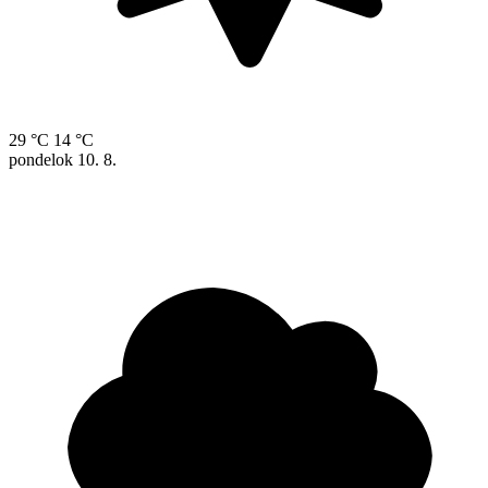
29 °C
14 °C
pondelok
10. 8.