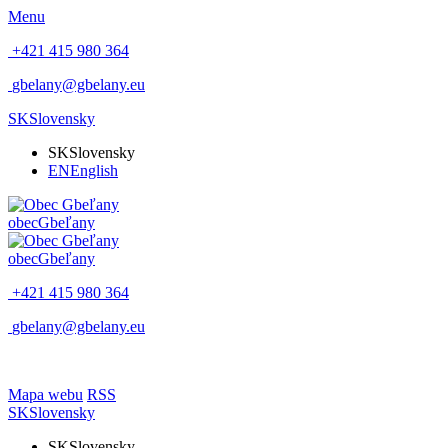
Menu
+421 415 980 364
gbelany@gbelany.eu
SK
Slovensky
SK
Slovensky
EN
English
obec
Gbeľany
obec
Gbeľany
+421 415 980 364
gbelany@gbelany.eu
Mapa webu
RSS
SK
Slovensky
SK
Slovensky