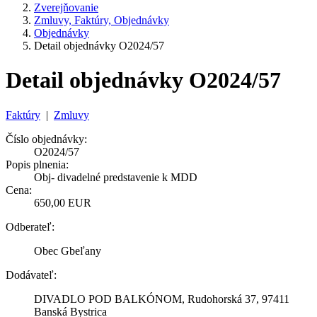
Zverejňovanie
Zmluvy, Faktúry, Objednávky
Objednávky
Detail objednávky O2024/57
Detail objednávky O2024/57
Faktúry
|
Zmluvy
Číslo objednávky:
O2024/57
Popis plnenia:
Obj- divadelné predstavenie k MDD
Cena:
650,00 EUR
Odberateľ:
Obec Gbeľany
Dodávateľ:
DIVADLO POD BALKÓNOM, Rudohorská 37, 97411
Banská Bystrica