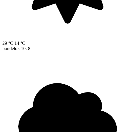
29 °C
14 °C
pondelok
10. 8.