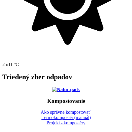
25/11 °C
Triedený zber odpadov
Kompostovanie
Ako správne kompostovať
Termokompostér (manuál)
Projekt - kompostéry