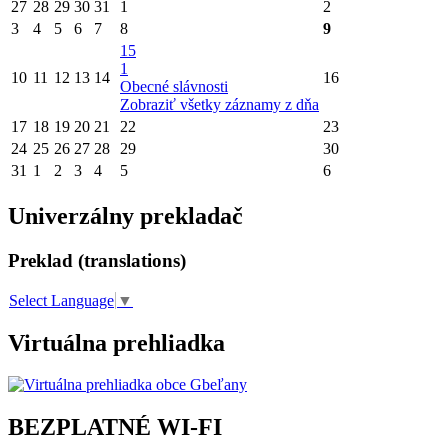
27
28
29
30
31
1
2
3
4
5
6
7
8
9
15
1
10
11
12
13
14
16
Obecné slávnosti
Zobraziť všetky záznamy z dňa
17
18
19
20
21
22
23
24
25
26
27
28
29
30
31
1
2
3
4
5
6
Univerzálny prekladač
Preklad (translations)
Select Language
▼
Virtuálna prehliadka
BEZPLATNÉ WI-FI