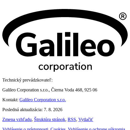
Technický prevádzkovateľ:
Galileo Corporation s.r.o., Čierna Voda 468, 925 06
Kontakt:
Galileo Corporation s.r.o.
Posledná aktualizácia: 7. 8. 2026
Zmena vzhľadu
,
Štruktúra stránok
,
RSS
,
Vytlačiť
Vyhlásenie o prístupnosti
,
Cookies
,
Vyhlásenie o ochrane súkromia
,