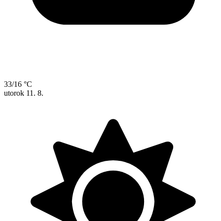
33/16 °C
utorok
11. 8.