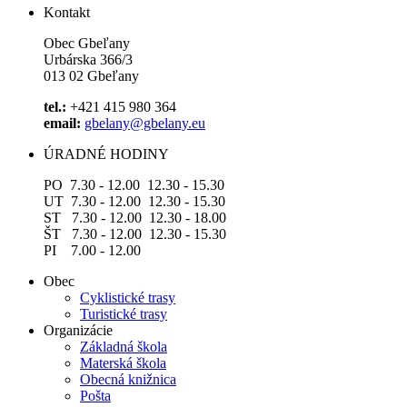
Kontakt
Obec Gbeľany
Urbárska 366/3
013 02 Gbeľany
tel.:
+421 415 980 364
email:
gbelany@gbelany.eu
ÚRADNÉ HODINY
PO 7.30 - 12.00 12.30 - 15.30
UT 7.30 - 12.00 12.30 - 15.30
ST 7.30 - 12.00 12.30 - 18.00
ŠT 7.30 - 12.00 12.30 - 15.30
PI 7.00 - 12.00
Obec
Cyklistické trasy
Turistické trasy
Organizácie
Základná škola
Materská škola
Obecná knižnica
Pošta