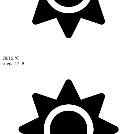
28/16 °C
streda
12. 8.