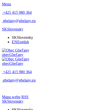
Menu
+421 415 980 364
gbelany@gbelany.eu
SK
Slovensky
SK
Slovensky
EN
English
obec
Gbeľany
obec
Gbeľany
+421 415 980 364
gbelany@gbelany.eu
Mapa webu
RSS
SK
Slovensky
SK
Slovensky