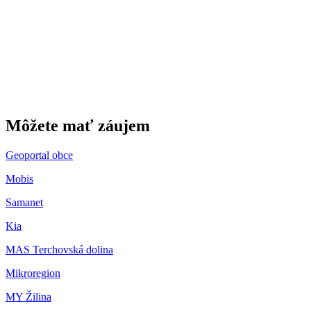
Gbeľany
Môžete mať záujem
Geoportal obce
Mobis
Samanet
Kia
MAS Terchovská dolina
Mikroregion
MY Žilina