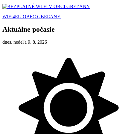
WIFI4EU OBEC GBEĽANY
Aktuálne počasie
dnes, nedeľa 9. 8. 2026