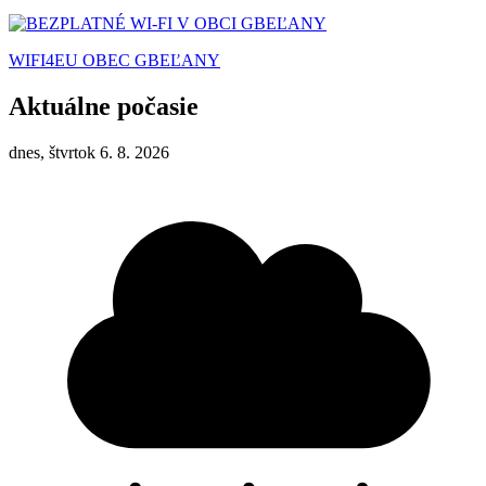
WIFI4EU OBEC GBEĽANY
Aktuálne počasie
dnes, štvrtok 6. 8. 2026