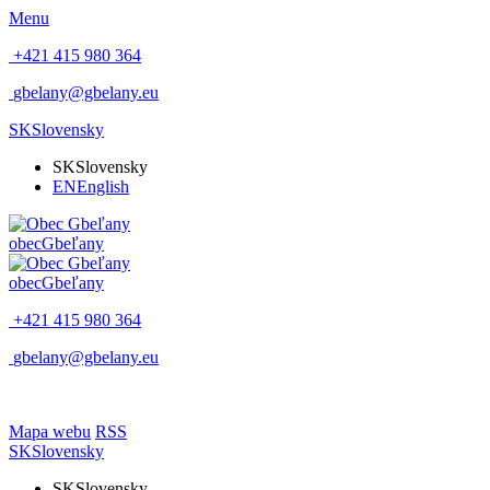
Menu
+421 415 980 364
gbelany@gbelany.eu
SK
Slovensky
SK
Slovensky
EN
English
obec
Gbeľany
obec
Gbeľany
+421 415 980 364
gbelany@gbelany.eu
Mapa webu
RSS
SK
Slovensky
SK
Slovensky