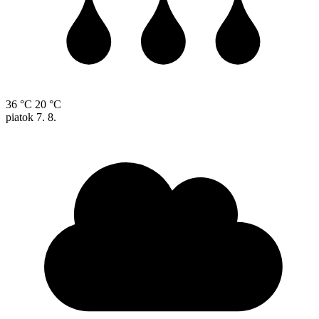
36 °C
20 °C
piatok
7. 8.