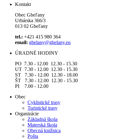
Kontakt
Obec Gbeľany
Urbárska 366/3
013 02 Gbeľany
tel.:
+421 415 980 364
email:
gbelany@gbelany.eu
ÚRADNÉ HODINY
PO 7.30 - 12.00 12.30 - 15.30
UT 7.30 - 12.00 12.30 - 15.30
ST 7.30 - 12.00 12.30 - 18.00
ŠT 7.30 - 12.00 12.30 - 15.30
PI 7.00 - 12.00
Obec
Cyklistické trasy
Turistické trasy
Organizácie
Základná škola
Materská škola
Obecná knižnica
Pošta