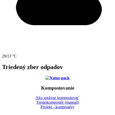
29/13 °C
Triedený zber odpadov
Kompostovanie
Ako správne kompostovať
Termokompostér (manuál)
Projekt - kompostéry