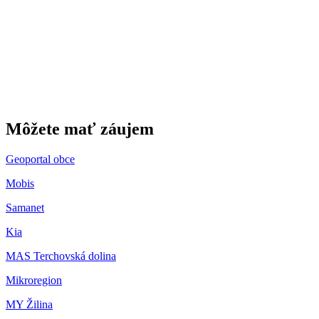
Gbeľany
Môžete mať záujem
Geoportal obce
Mobis
Samanet
Kia
MAS Terchovská dolina
Mikroregion
MY Žilina