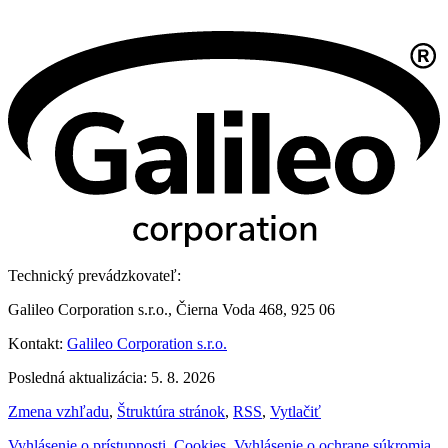
Technický prevádzkovateľ:
Galileo Corporation s.r.o., Čierna Voda 468, 925 06
Kontakt:
Galileo Corporation s.r.o.
Posledná aktualizácia: 5. 8. 2026
Zmena vzhľadu
,
Štruktúra stránok
,
RSS
,
Vytlačiť
Vyhlásenie o prístupnosti
,
Cookies
,
Vyhlásenie o ochrane súkromia
,