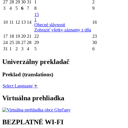
27
28
29
30
31
1
2
3
4
5
6
7
8
9
15
1
10
11
12
13
14
16
Obecné slávnosti
Zobraziť všetky záznamy z dňa
17
18
19
20
21
22
23
24
25
26
27
28
29
30
31
1
2
3
4
5
6
Univerzálny prekladač
Preklad (translations)
Select Language
▼
Virtuálna prehliadka
BEZPLATNÉ WI-FI