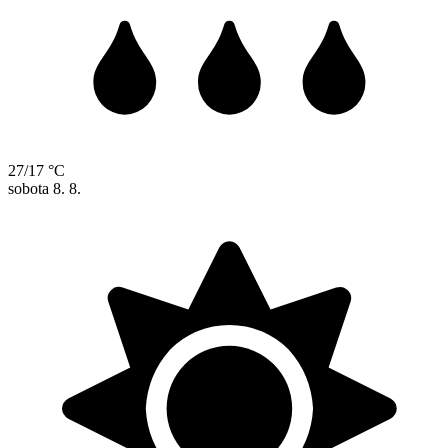
27/17 °C
sobota
8. 8.