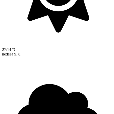
27/14 °C
nedeľa
9. 8.