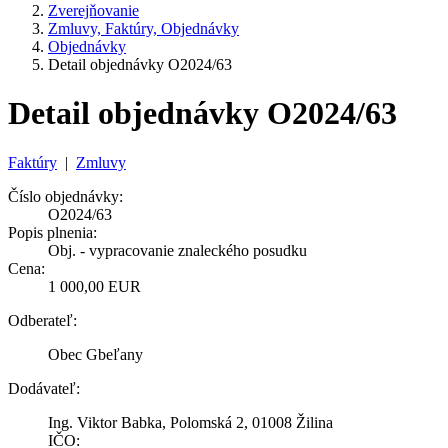
Zverejňovanie
Zmluvy, Faktúry, Objednávky
Objednávky
Detail objednávky O2024/63
Detail objednávky O2024/63
Faktúry
|
Zmluvy
Číslo objednávky:
O2024/63
Popis plnenia:
Obj. - vypracovanie znaleckého posudku
Cena:
1 000,00 EUR
Odberateľ:
Obec Gbeľany
Dodávateľ:
Ing. Viktor Babka, Polomská 2, 01008 Žilina
IČO: