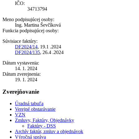
IČO:
34713794
Meno podpisujúcej osoby:
Ing. Martina Ševčíková
Funkcia podpisujúcej osoby:
Súvisiace faktúry:
DF2024/14
, 19.1 .2024
DF2024/135
, 26.4 .2024
Dátum vystavenia:
14. 1. 2024
Dátum zverejnenia:
19. 1. 2024
Zverejňovanie
Úradná tabuľa
Verejné obstarávanie
VZN
Zmluvy, Faktúry, Objednávky
Faktúry - DSS
Archív faktúr, zmluv a objednávok
Výročná správa