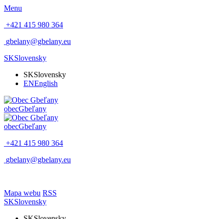
Menu
+421 415 980 364
gbelany@gbelany.eu
SK
Slovensky
SK
Slovensky
EN
English
obec
Gbeľany
obec
Gbeľany
+421 415 980 364
gbelany@gbelany.eu
Mapa webu
RSS
SK
Slovensky
SK
Slovensky