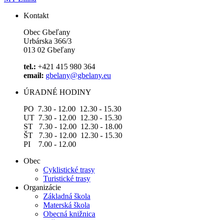
Kontakt
Obec Gbeľany
Urbárska 366/3
013 02 Gbeľany
tel.:
+421 415 980 364
email:
gbelany@gbelany.eu
ÚRADNÉ HODINY
PO 7.30 - 12.00 12.30 - 15.30
UT 7.30 - 12.00 12.30 - 15.30
ST 7.30 - 12.00 12.30 - 18.00
ŠT 7.30 - 12.00 12.30 - 15.30
PI 7.00 - 12.00
Obec
Cyklistické trasy
Turistické trasy
Organizácie
Základná škola
Materská škola
Obecná knižnica