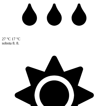
27 °C
17 °C
sobota
8. 8.