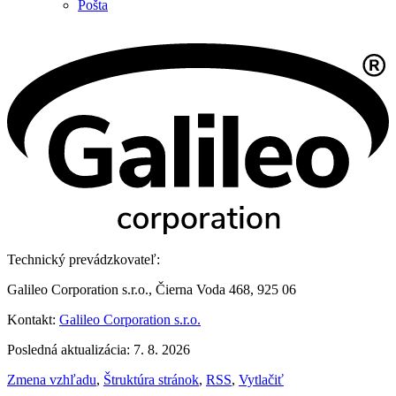
Pošta
Technický prevádzkovateľ:
Galileo Corporation s.r.o., Čierna Voda 468, 925 06
Kontakt:
Galileo Corporation s.r.o.
Posledná aktualizácia: 7. 8. 2026
Zmena vzhľadu
,
Štruktúra stránok
,
RSS
,
Vytlačiť