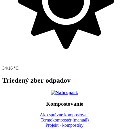
34/16 °C
Triedený zber odpadov
Kompostovanie
Ako správne kompostovať
Termokompostér (manuál)
Projekt - kompostéry