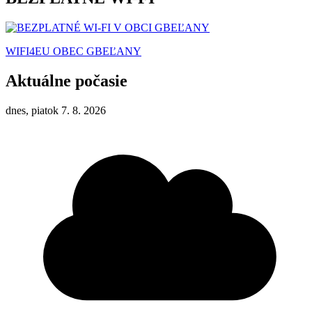
WIFI4EU OBEC GBEĽANY
Aktuálne počasie
dnes, piatok 7. 8. 2026