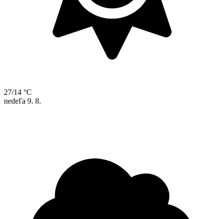
27/14 °C
nedeľa
9. 8.