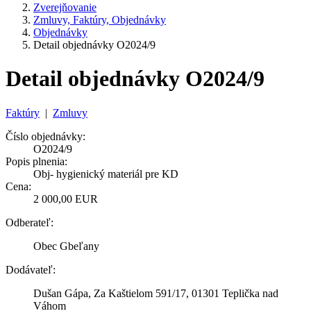
Zverejňovanie
Zmluvy, Faktúry, Objednávky
Objednávky
Detail objednávky O2024/9
Detail objednávky O2024/9
Faktúry
|
Zmluvy
Číslo objednávky:
O2024/9
Popis plnenia:
Obj- hygienický materiál pre KD
Cena:
2 000,00 EUR
Odberateľ:
Obec Gbeľany
Dodávateľ:
Dušan Gápa, Za Kaštielom 591/17, 01301 Teplička nad
Váhom