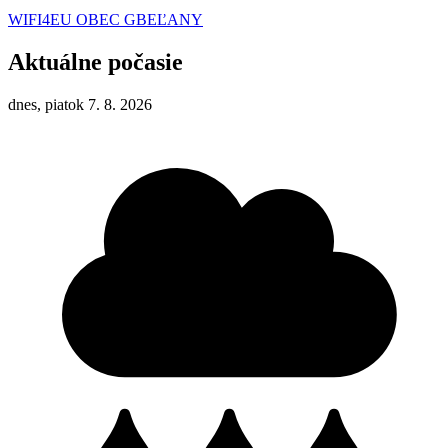
WIFI4EU OBEC GBEĽANY
Aktuálne počasie
dnes, piatok 7. 8. 2026