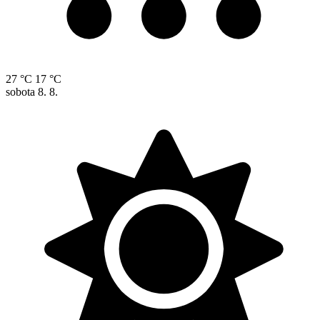
27 °C
17 °C
sobota
8. 8.