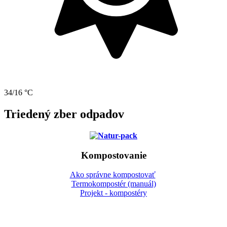
34/16 °C
Triedený zber odpadov
Kompostovanie
Ako správne kompostovať
Termokompostér (manuál)
Projekt - kompostéry
Gbeľany