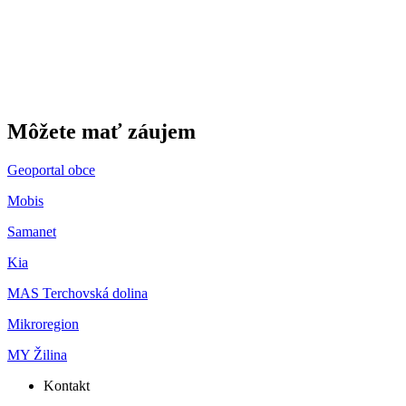
Môžete mať záujem
Geoportal obce
Mobis
Samanet
Kia
MAS Terchovská dolina
Mikroregion
MY Žilina
Kontakt