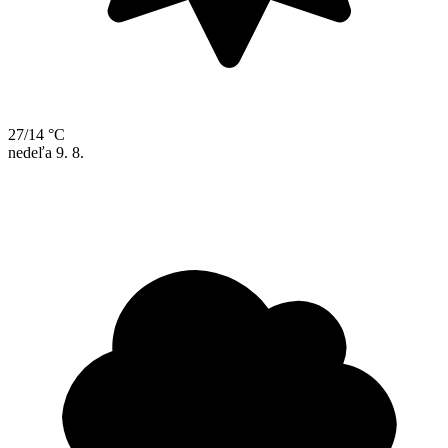
27/14 °C
nedeľa
9. 8.