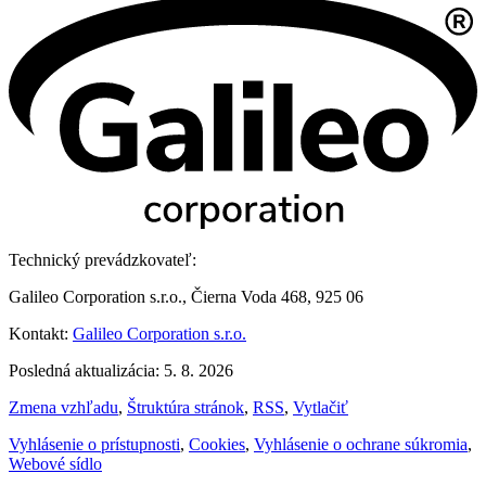
Technický prevádzkovateľ:
Galileo Corporation s.r.o., Čierna Voda 468, 925 06
Kontakt:
Galileo Corporation s.r.o.
Posledná aktualizácia: 5. 8. 2026
Zmena vzhľadu
,
Štruktúra stránok
,
RSS
,
Vytlačiť
Vyhlásenie o prístupnosti
,
Cookies
,
Vyhlásenie o ochrane súkromia
,
Webové sídlo