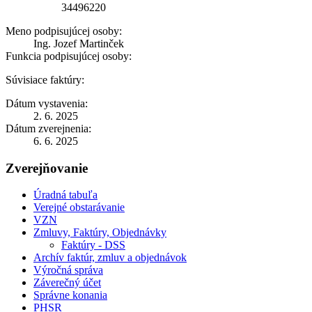
34496220
Meno podpisujúcej osoby:
Ing. Jozef Martinček
Funkcia podpisujúcej osoby:
Súvisiace faktúry:
Dátum vystavenia:
2. 6. 2025
Dátum zverejnenia:
6. 6. 2025
Zverejňovanie
Úradná tabuľa
Verejné obstarávanie
VZN
Zmluvy, Faktúry, Objednávky
Faktúry - DSS
Archív faktúr, zmluv a objednávok
Výročná správa
Záverečný účet
Správne konania
PHSR