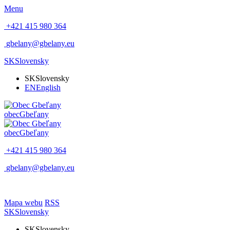
Menu
+421 415 980 364
gbelany@gbelany.eu
SK
Slovensky
SK
Slovensky
EN
English
obec
Gbeľany
obec
Gbeľany
+421 415 980 364
gbelany@gbelany.eu
Mapa webu
RSS
SK
Slovensky
SK
Slovensky