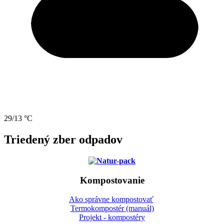
29/13 °C
Triedený zber odpadov
Kompostovanie
Ako správne kompostovať
Termokompostér (manuál)
Projekt - kompostéry