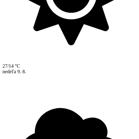
27/14 °C
nedeľa
9. 8.