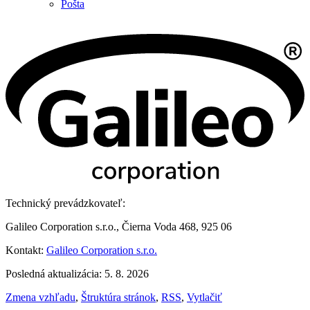
Pošta
Technický prevádzkovateľ:
Galileo Corporation s.r.o., Čierna Voda 468, 925 06
Kontakt:
Galileo Corporation s.r.o.
Posledná aktualizácia: 5. 8. 2026
Zmena vzhľadu
,
Štruktúra stránok
,
RSS
,
Vytlačiť