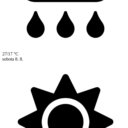
27/17 °C
sobota
8. 8.