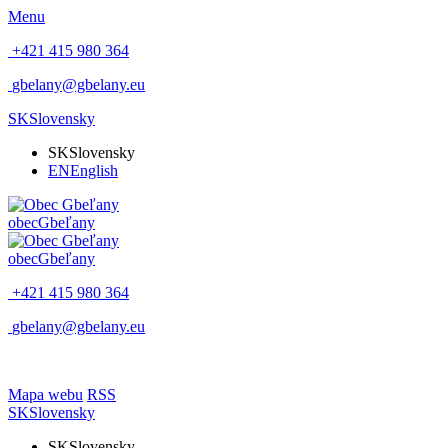
Menu
+421 415 980 364
gbelany@gbelany.eu
SK
Slovensky
SK
Slovensky
EN
English
obec
Gbeľany
obec
Gbeľany
+421 415 980 364
gbelany@gbelany.eu
Mapa webu
RSS
SK
Slovensky
SK
Slovensky