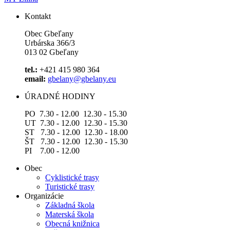
Kontakt
Obec Gbeľany
Urbárska 366/3
013 02 Gbeľany
tel.:
+421 415 980 364
email:
gbelany@gbelany.eu
ÚRADNÉ HODINY
PO 7.30 - 12.00 12.30 - 15.30
UT 7.30 - 12.00 12.30 - 15.30
ST 7.30 - 12.00 12.30 - 18.00
ŠT 7.30 - 12.00 12.30 - 15.30
PI 7.00 - 12.00
Obec
Cyklistické trasy
Turistické trasy
Organizácie
Základná škola
Materská škola
Obecná knižnica