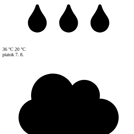
36 °C
20 °C
piatok
7. 8.