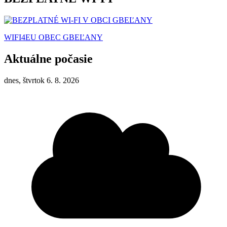
WIFI4EU OBEC GBEĽANY
Aktuálne počasie
dnes, štvrtok 6. 8. 2026