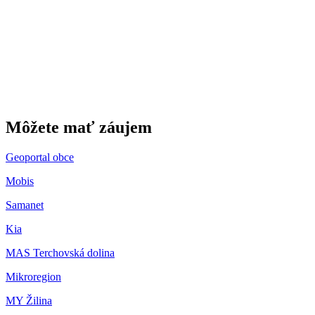
Gbeľany
Môžete mať záujem
Geoportal obce
Mobis
Samanet
Kia
MAS Terchovská dolina
Mikroregion
MY Žilina