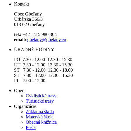
Kontakt
Obec Gbeľany
Urbárska 366/3
013 02 Gbeľany
tel.:
+421 415 980 364
email:
gbelany@gbelany.eu
ÚRADNÉ HODINY
PO 7.30 - 12.00 12.30 - 15.30
UT 7.30 - 12.00 12.30 - 15.30
ST 7.30 - 12.00 12.30 - 18.00
ŠT 7.30 - 12.00 12.30 - 15.30
PI 7.00 - 12.00
Obec
Cyklistické trasy
Turistické trasy
Organizácie
Základná škola
Materská škola
Obecná knižnica
Pošta