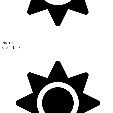
28/16 °C
streda
12. 8.