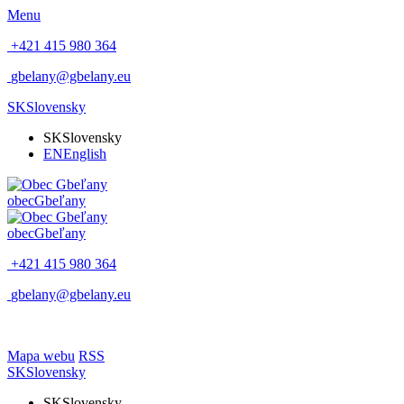
Menu
+421 415 980 364
gbelany@gbelany.eu
SK
Slovensky
SK
Slovensky
EN
English
obec
Gbeľany
obec
Gbeľany
+421 415 980 364
gbelany@gbelany.eu
Mapa webu
RSS
SK
Slovensky
SK
Slovensky