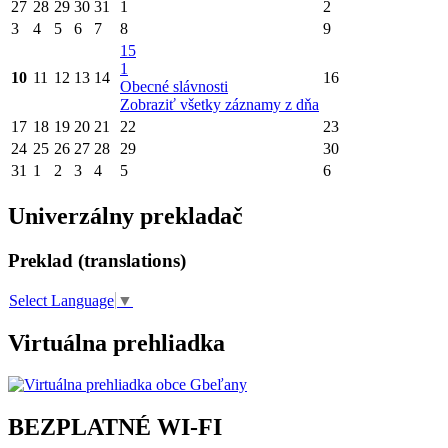
27
28
29
30
31
1
2
3
4
5
6
7
8
9
15
1
10
11
12
13
14
16
Obecné slávnosti
Zobraziť všetky záznamy z dňa
17
18
19
20
21
22
23
24
25
26
27
28
29
30
31
1
2
3
4
5
6
Univerzálny prekladač
Preklad (translations)
Select Language
▼
Virtuálna prehliadka
BEZPLATNÉ WI-FI