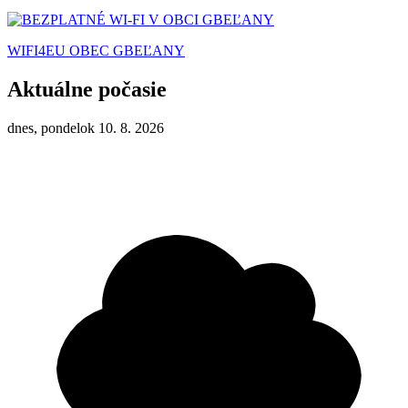
WIFI4EU OBEC GBEĽANY
Aktuálne počasie
dnes, pondelok 10. 8. 2026