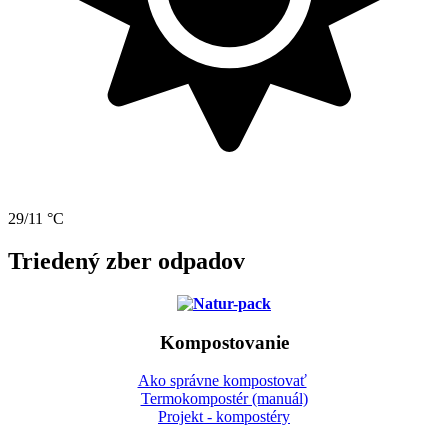
29/11 °C
Triedený zber odpadov
Kompostovanie
Ako správne kompostovať
Termokompostér (manuál)
Projekt - kompostéry