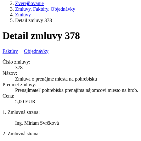
Zverejňovanie
Zmluvy, Faktúry, Objednávky
Zmluvy
Detail zmluvy 378
Detail zmluvy 378
Faktúry
|
Objednávky
Číslo zmluvy:
378
Názov:
Zmluva o prenájme miesta na pohrebisku
Predmet zmluvy:
Prenajímateľ pohrebiska prenajíma nájomcovi miesto na hrob.
Cena:
5,00 EUR
1. Zmluvná strana:
Ing. Miriam Svrčková
2. Zmluvná strana: