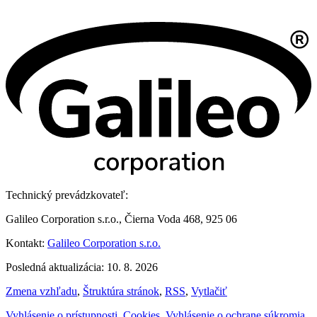
Technický prevádzkovateľ:
Galileo Corporation s.r.o., Čierna Voda 468, 925 06
Kontakt:
Galileo Corporation s.r.o.
Posledná aktualizácia: 10. 8. 2026
Zmena vzhľadu
,
Štruktúra stránok
,
RSS
,
Vytlačiť
Vyhlásenie o prístupnosti
,
Cookies
,
Vyhlásenie o ochrane súkromia
,