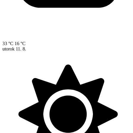
33 °C
16 °C
utorok
11. 8.