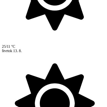
25/11 °C
štvrtok
13. 8.