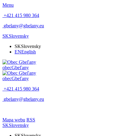
Menu
+421 415 980 364
gbelany@gbelany.eu
SK
Slovensky
SK
Slovensky
EN
English
obec
Gbeľany
obec
Gbeľany
+421 415 980 364
gbelany@gbelany.eu
Mapa webu
RSS
SK
Slovensky
SK
Slovensky