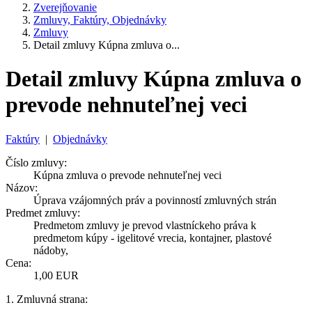
Zverejňovanie
Zmluvy, Faktúry, Objednávky
Zmluvy
Detail zmluvy Kúpna zmluva o...
Detail zmluvy Kúpna zmluva o
prevode nehnuteľnej veci
Faktúry
|
Objednávky
Číslo zmluvy:
Kúpna zmluva o prevode nehnuteľnej veci
Názov:
Úprava vzájomných práv a povinností zmluvných strán
Predmet zmluvy:
Predmetom zmluvy je prevod vlastníckeho práva k
predmetom kúpy - igelitové vrecia, kontajner, plastové
nádoby,
Cena:
1,00 EUR
1. Zmluvná strana: