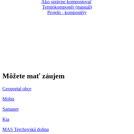
Ako správne kompostovať
Termokompostér (manuál)
Projekt - kompostéry
Gbeľany
Môžete mať záujem
Geoportal obce
Mobis
Samanet
Kia
MAS Terchovská dolina