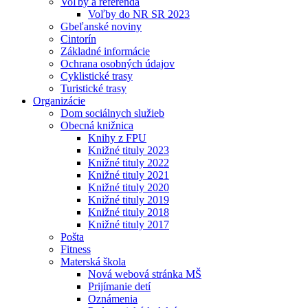
Voľby a referendá
Voľby do NR SR 2023
Gbeľanské noviny
Cintorín
Základné informácie
Ochrana osobných údajov
Cyklistické trasy
Turistické trasy
Organizácie
Dom sociálnych služieb
Obecná knižnica
Knihy z FPU
Knižné tituly 2023
Knižné tituly 2022
Knižné tituly 2021
Knižné tituly 2020
Knižné tituly 2019
Knižné tituly 2018
Knižné tituly 2017
Pošta
Fitness
Materská škola
Nová webová stránka MŠ
Prijímanie detí
Oznámenia