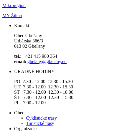
Mikroregion
MY Žilina
Kontakt
Obec Gbeľany
Urbárska 366/3
013 02 Gbeľany
tel.:
+421 415 980 364
email:
gbelany@gbelany.eu
ÚRADNÉ HODINY
PO 7.30 - 12.00 12.30 - 15.30
UT 7.30 - 12.00 12.30 - 15.30
ST 7.30 - 12.00 12.30 - 18.00
ŠT 7.30 - 12.00 12.30 - 15.30
PI 7.00 - 12.00
Obec
Cyklistické trasy
Turistické trasy
Organizácie