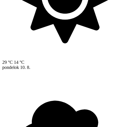
29 °C
14 °C
pondelok
10. 8.