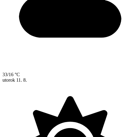
33/16 °C
utorok
11. 8.