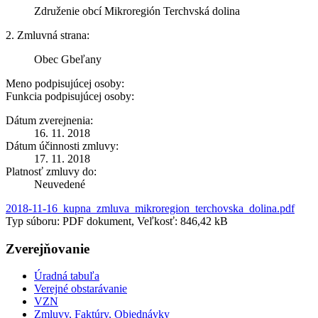
Združenie obcí Mikroregión Terchvská dolina
2. Zmluvná strana:
Obec Gbeľany
Meno podpisujúcej osoby:
Funkcia podpisujúcej osoby:
Dátum zverejnenia:
16. 11. 2018
Dátum účinnosti zmluvy:
17. 11. 2018
Platnosť zmluvy do:
Neuvedené
2018-11-16_kupna_zmluva_mikroregion_terchovska_dolina.pdf
Typ súboru: PDF dokument, Veľkosť: 846,42 kB
Zverejňovanie
Úradná tabuľa
Verejné obstarávanie
VZN
Zmluvy, Faktúry, Objednávky