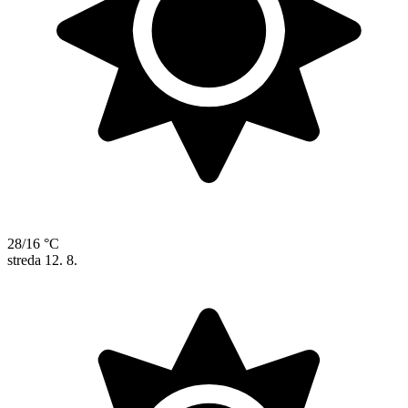
28/16 °C
streda
12. 8.