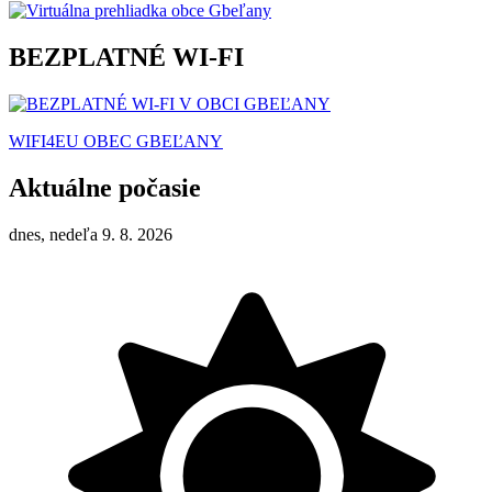
BEZPLATNÉ WI-FI
WIFI4EU OBEC GBEĽANY
Aktuálne počasie
dnes, nedeľa 9. 8. 2026