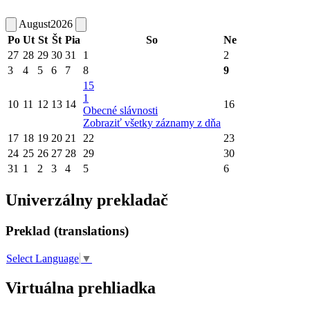
August
2026
Po
Ut
St
Št
Pia
So
Ne
27
28
29
30
31
1
2
3
4
5
6
7
8
9
15
1
10
11
12
13
14
16
Obecné slávnosti
Zobraziť všetky záznamy z dňa
17
18
19
20
21
22
23
24
25
26
27
28
29
30
31
1
2
3
4
5
6
Univerzálny prekladač
Preklad (translations)
Select Language
▼
Virtuálna prehliadka