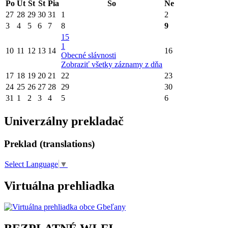
Po
Ut
St
Št
Pia
So
Ne
27
28
29
30
31
1
2
3
4
5
6
7
8
9
15
1
10
11
12
13
14
16
Obecné slávnosti
Zobraziť všetky záznamy z dňa
17
18
19
20
21
22
23
24
25
26
27
28
29
30
31
1
2
3
4
5
6
Univerzálny prekladač
Preklad (translations)
Select Language
▼
Virtuálna prehliadka