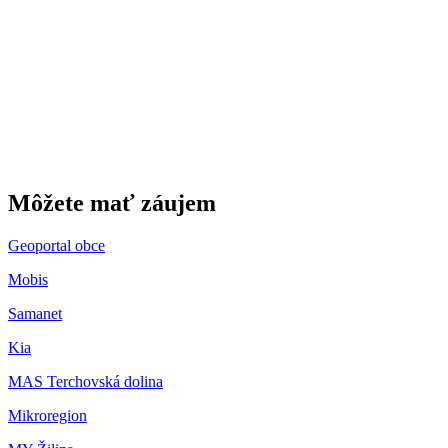
Gbeľany
Môžete mať záujem
Geoportal obce
Mobis
Samanet
Kia
MAS Terchovská dolina
Mikroregion