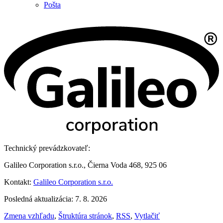
Pošta
Technický prevádzkovateľ:
Galileo Corporation s.r.o., Čierna Voda 468, 925 06
Kontakt:
Galileo Corporation s.r.o.
Posledná aktualizácia: 7. 8. 2026
Zmena vzhľadu
,
Štruktúra stránok
,
RSS
,
Vytlačiť