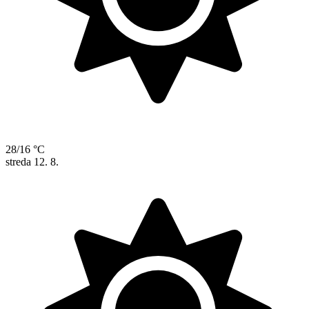
28/16 °C
streda
12. 8.