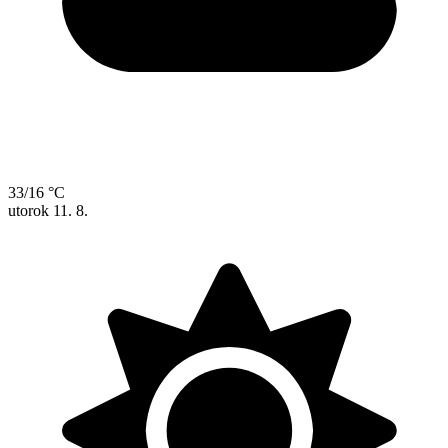
33/16 °C
utorok
11. 8.