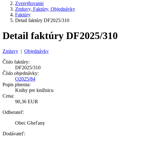
Zverejňovanie
Zmluvy, Faktúry, Objednávky
Faktúry
Detail faktúry DF2025/310
Detail faktúry DF2025/310
Zmluvy
|
Objednávky
Číslo faktúry:
DF2025/310
Číslo objednávky:
O2025/84
Popis plnenia:
Knihy pre knižnicu
Cena:
90,36 EUR
Odberateľ:
Obec Gbeľany
Dodávateľ: