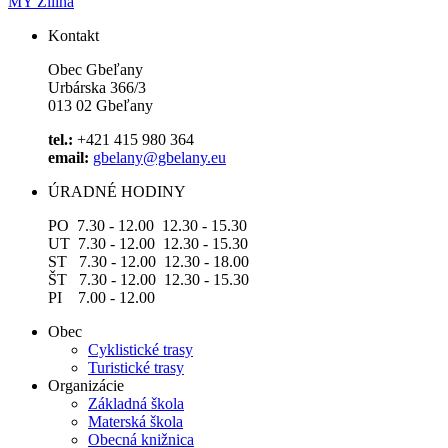
MY Žilina
Kontakt
Obec Gbeľany
Urbárska 366/3
013 02 Gbeľany
tel.:
+421 415 980 364
email:
gbelany@gbelany.eu
ÚRADNÉ HODINY
PO 7.30 - 12.00 12.30 - 15.30
UT 7.30 - 12.00 12.30 - 15.30
ST 7.30 - 12.00 12.30 - 18.00
ŠT 7.30 - 12.00 12.30 - 15.30
PI 7.00 - 12.00
Obec
Cyklistické trasy
Turistické trasy
Organizácie
Základná škola
Materská škola
Obecná knižnica