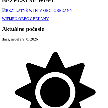
BEZPLATNÉ WI-FI
WIFI4EU OBEC GBEĽANY
Aktuálne počasie
dnes, nedeľa 9. 8. 2026