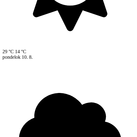
29 °C
14 °C
pondelok
10. 8.