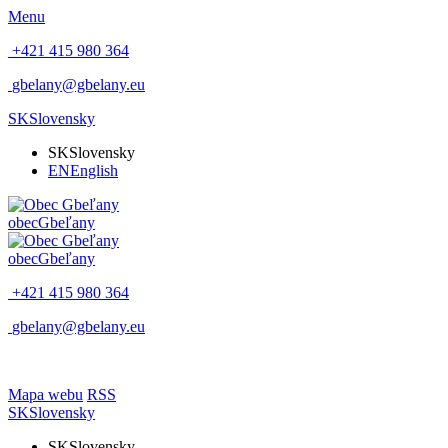
Menu
+421 415 980 364
gbelany@gbelany.eu
SK
Slovensky
SK
Slovensky
EN
English
obec
Gbeľany
obec
Gbeľany
+421 415 980 364
gbelany@gbelany.eu
Mapa webu
RSS
SK
Slovensky
SK
Slovensky