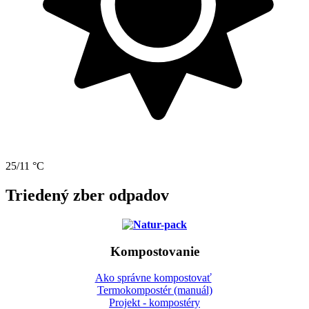
25/11 °C
Triedený zber odpadov
Kompostovanie
Ako správne kompostovať
Termokompostér (manuál)
Projekt - kompostéry