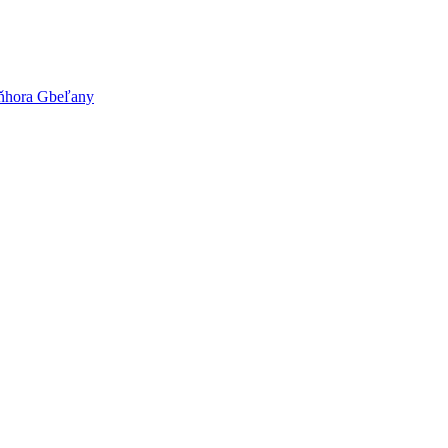
oňhora Gbeľany