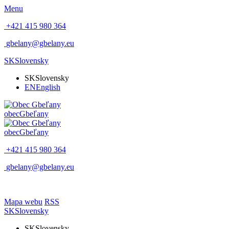
Menu
+421 415 980 364
gbelany@gbelany.eu
SK
Slovensky
SK
Slovensky
EN
English
obec
Gbeľany
obec
Gbeľany
+421 415 980 364
gbelany@gbelany.eu
Mapa webu
RSS
SK
Slovensky
SK
Slovensky