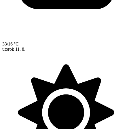
33/16 °C
utorok
11. 8.