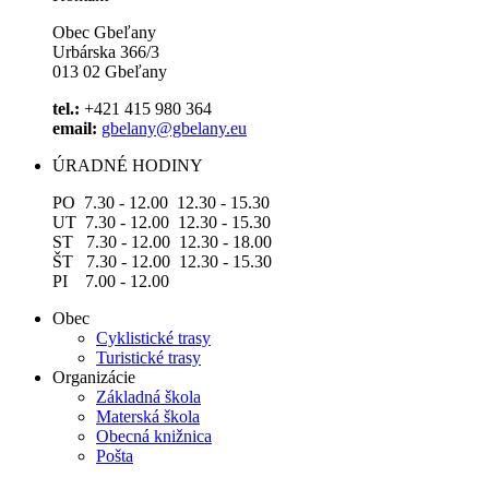
Obec Gbeľany
Urbárska 366/3
013 02 Gbeľany
tel.:
+421 415 980 364
email:
gbelany@gbelany.eu
ÚRADNÉ HODINY
PO 7.30 - 12.00 12.30 - 15.30
UT 7.30 - 12.00 12.30 - 15.30
ST 7.30 - 12.00 12.30 - 18.00
ŠT 7.30 - 12.00 12.30 - 15.30
PI 7.00 - 12.00
Obec
Cyklistické trasy
Turistické trasy
Organizácie
Základná škola
Materská škola
Obecná knižnica
Pošta