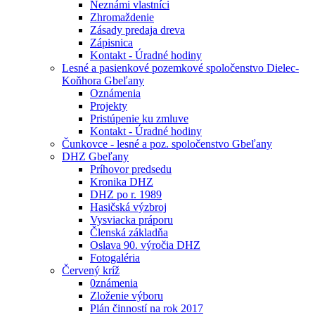
Neznámi vlastníci
Zhromaždenie
Zásady predaja dreva
Zápisnica
Kontakt - Úradné hodiny
Lesné a pasienkové pozemkové spoločenstvo Dielec-
Koňhora Gbeľany
Oznámenia
Projekty
Pristúpenie ku zmluve
Kontakt - Úradné hodiny
Čunkovce - lesné a poz. spoločenstvo Gbeľany
DHZ Gbeľany
Príhovor predsedu
Kronika DHZ
DHZ po r. 1989
Hasičská výzbroj
Vysviacka práporu
Členská základňa
Oslava 90. výročia DHZ
Fotogaléria
Červený kríž
0známenia
Zloženie výboru
Plán činností na rok 2017