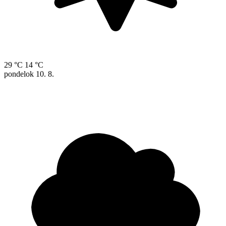
29 °C
14 °C
pondelok
10. 8.