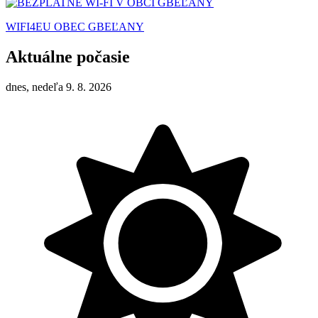
WIFI4EU OBEC GBEĽANY
Aktuálne počasie
dnes, nedeľa 9. 8. 2026