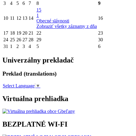
3
4
5
6
7
8
9
15
1
10
11
12
13
14
16
Obecné slávnosti
Zobraziť všetky záznamy z dňa
17
18
19
20
21
22
23
24
25
26
27
28
29
30
31
1
2
3
4
5
6
Univerzálny prekladač
Preklad (translations)
Select Language
▼
Virtuálna prehliadka
BEZPLATNÉ WI-FI