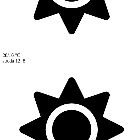
28/16 °C
streda
12. 8.