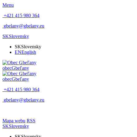
Menu
+421 415 980 364
gbelany@gbelany.eu
SK
Slovensky
SK
Slovensky
EN
English
obec
Gbeľany
obec
Gbeľany
+421 415 980 364
gbelany@gbelany.eu
Mapa webu
RSS
SK
Slovensky
SK
Slovensky