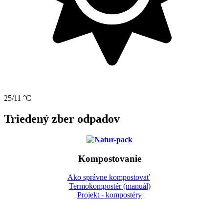
25/11 °C
Triedený zber odpadov
Kompostovanie
Ako správne kompostovať
Termokompostér (manuál)
Projekt - kompostéry
Gbeľany