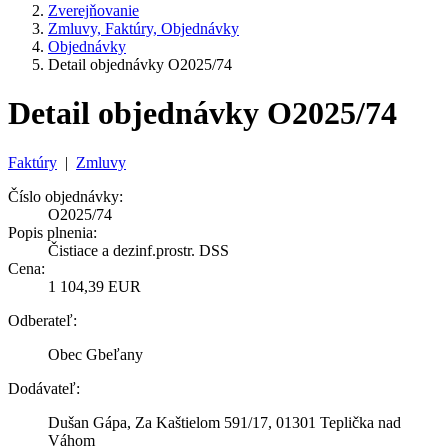
Zverejňovanie
Zmluvy, Faktúry, Objednávky
Objednávky
Detail objednávky O2025/74
Detail objednávky O2025/74
Faktúry
|
Zmluvy
Číslo objednávky:
O2025/74
Popis plnenia:
Čistiace a dezinf.prostr. DSS
Cena:
1 104,39 EUR
Odberateľ:
Obec Gbeľany
Dodávateľ:
Dušan Gápa, Za Kaštielom 591/17, 01301 Teplička nad
Váhom