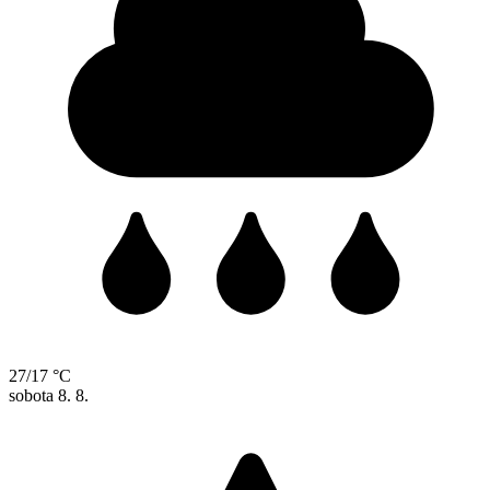
27/17 °C
sobota
8. 8.