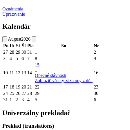
Oznámenia
Upratovanie
Kalendár
August
2026
Po
Ut
St
Št
Pia
So
Ne
27
28
29
30
31
1
2
3
4
5
6
7
8
9
15
1
10
11
12
13
14
16
Obecné slávnosti
Zobraziť všetky záznamy z dňa
17
18
19
20
21
22
23
24
25
26
27
28
29
30
31
1
2
3
4
5
6
Univerzálny prekladač
Preklad (translations)