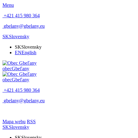
Menu
+421 415 980 364
gbelany@gbelany.eu
SK
Slovensky
SK
Slovensky
EN
English
obec
Gbeľany
obec
Gbeľany
+421 415 980 364
gbelany@gbelany.eu
Mapa webu
RSS
SK
Slovensky
SK
Slovensky