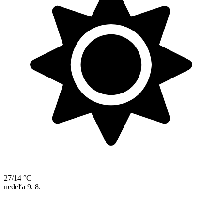
27/14 °C
nedeľa
9. 8.