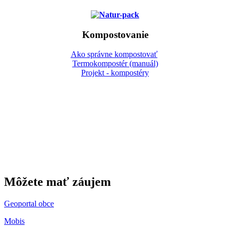
Kompostovanie
Ako správne kompostovať
Termokompostér (manuál)
Projekt - kompostéry
Gbeľany
Môžete mať záujem
Geoportal obce
Mobis