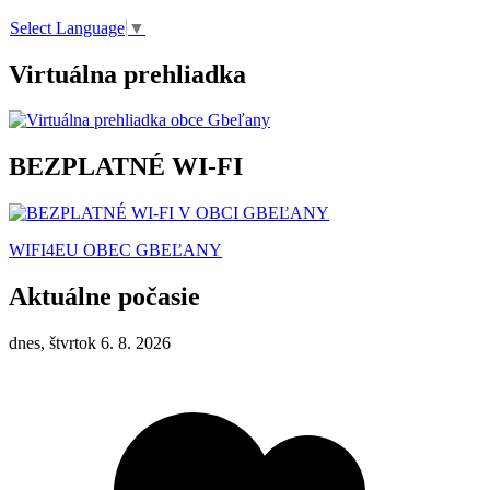
Select Language
▼
Virtuálna prehliadka
BEZPLATNÉ WI-FI
WIFI4EU OBEC GBEĽANY
Aktuálne počasie
dnes, štvrtok 6. 8. 2026