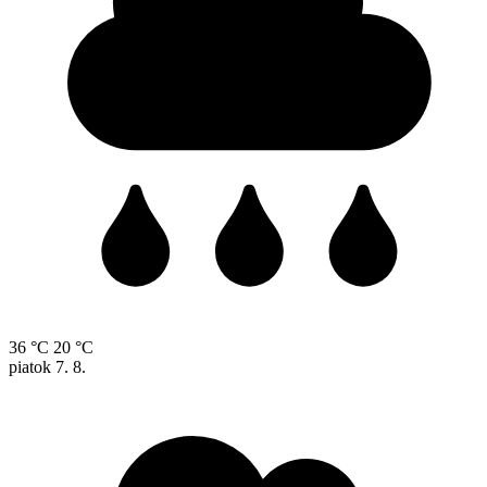
36 °C
20 °C
piatok
7. 8.