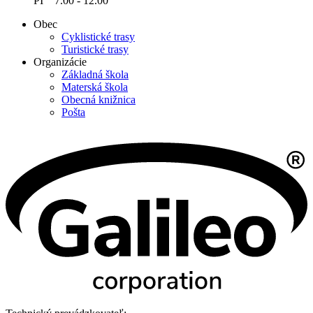
PI 7.00 - 12.00
Obec
Cyklistické trasy
Turistické trasy
Organizácie
Základná škola
Materská škola
Obecná knižnica
Pošta