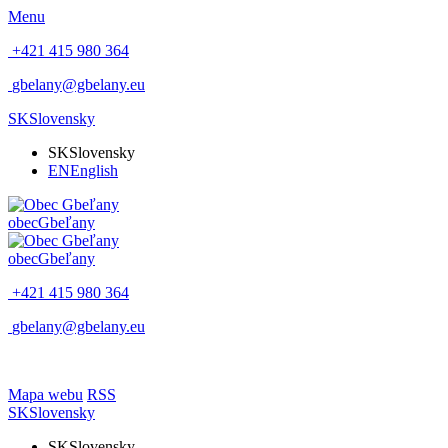
Menu
+421 415 980 364
gbelany@gbelany.eu
SK
Slovensky
SK
Slovensky
EN
English
obec
Gbeľany
obec
Gbeľany
+421 415 980 364
gbelany@gbelany.eu
Mapa webu
RSS
SK
Slovensky
SK
Slovensky