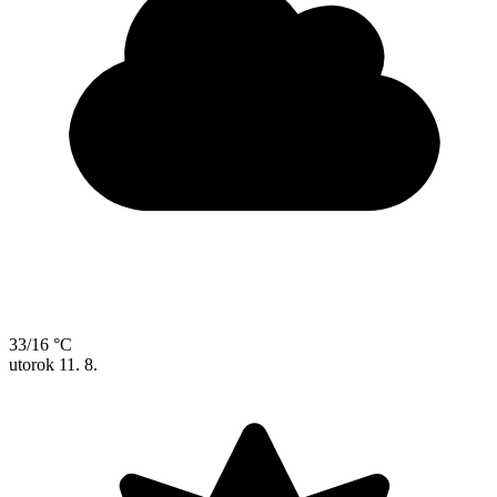
33/16 °C
utorok
11. 8.