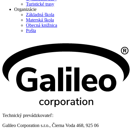
Turistické trasy
Organizácie
Základná škola
Materská škola
Obecná knižnica
Pošta
Technický prevádzkovateľ:
Galileo Corporation s.r.o., Čierna Voda 468, 925 06