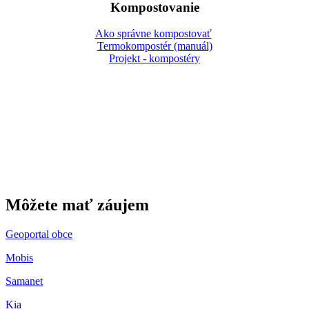
Kompostovanie
Ako správne kompostovať
Termokompostér (manuál)
Projekt - kompostéry
Gbeľany
Môžete mať záujem
Geoportal obce
Mobis
Samanet
Kia