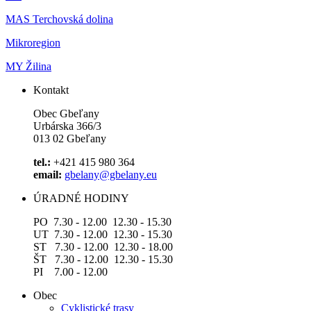
MAS Terchovská dolina
Mikroregion
MY Žilina
Kontakt
Obec Gbeľany
Urbárska 366/3
013 02 Gbeľany
tel.:
+421 415 980 364
email:
gbelany@gbelany.eu
ÚRADNÉ HODINY
PO 7.30 - 12.00 12.30 - 15.30
UT 7.30 - 12.00 12.30 - 15.30
ST 7.30 - 12.00 12.30 - 18.00
ŠT 7.30 - 12.00 12.30 - 15.30
PI 7.00 - 12.00
Obec
Cyklistické trasy