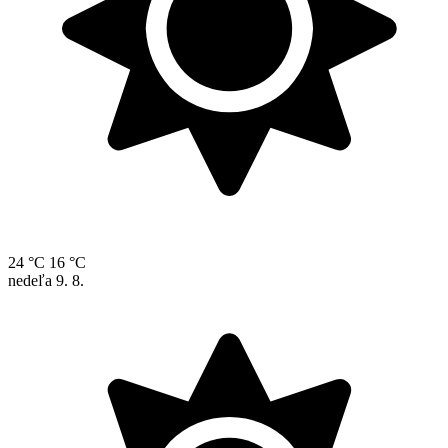
24 °C
16 °C
nedeľa
9. 8.