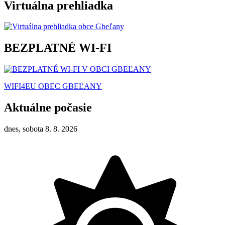
Virtuálna prehliadka
BEZPLATNÉ WI-FI
WIFI4EU OBEC GBEĽANY
Aktuálne počasie
dnes, sobota 8. 8. 2026