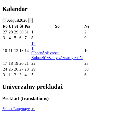
Kalendár
August
2026
Po
Ut
St
Št
Pia
So
Ne
27
28
29
30
31
1
2
3
4
5
6
7
8
9
15
1
10
11
12
13
14
16
Obecné slávnosti
Zobraziť všetky záznamy z dňa
17
18
19
20
21
22
23
24
25
26
27
28
29
30
31
1
2
3
4
5
6
Univerzálny prekladač
Preklad (translations)
Select Language
▼