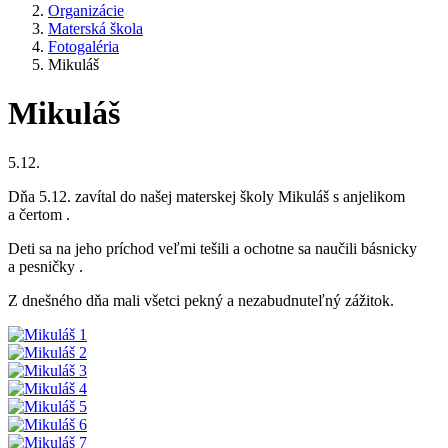
Organizácie
Materská škola
Fotogaléria
Mikuláš
Mikuláš
5.12.
Dňa 5.12. zavítal do našej materskej školy Mikuláš s anjelikom
a čertom .
Deti sa na jeho príchod veľmi tešili a ochotne sa naučili básnicky
a pesničky .
Z dnešného dňa mali všetci pekný a nezabudnuteľný zážitok.