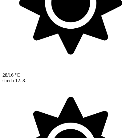
28/16 °C
streda
12. 8.