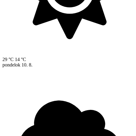
29 °C
14 °C
pondelok
10. 8.