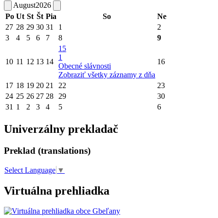
August
2026
Po
Ut
St
Št
Pia
So
Ne
27
28
29
30
31
1
2
3
4
5
6
7
8
9
15
1
10
11
12
13
14
16
Obecné slávnosti
Zobraziť všetky záznamy z dňa
17
18
19
20
21
22
23
24
25
26
27
28
29
30
31
1
2
3
4
5
6
Univerzálny prekladač
Preklad (translations)
Select Language
▼
Virtuálna prehliadka