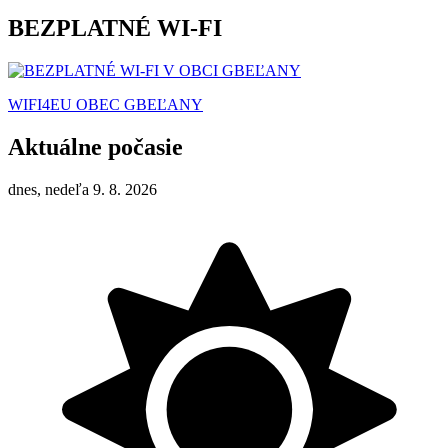
BEZPLATNÉ WI-FI
WIFI4EU OBEC GBEĽANY
Aktuálne počasie
dnes, nedeľa 9. 8. 2026