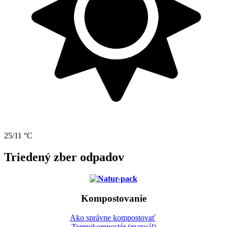
25/11 °C
Triedený zber odpadov
Kompostovanie
Ako správne kompostovať
Termokompostér (manuál)