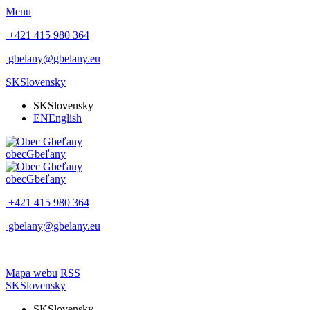
Menu
+421 415 980 364
gbelany@gbelany.eu
SK
Slovensky
SK
Slovensky
EN
English
obec
Gbeľany
obec
Gbeľany
+421 415 980 364
gbelany@gbelany.eu
Mapa webu
RSS
SK
Slovensky
SK
Slovensky