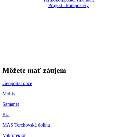
Projekt - kompostéry
Gbeľany
Môžete mať záujem
Geoportal obce
Mobis
Samanet
Kia
MAS Terchovská dolina
Mikroregion