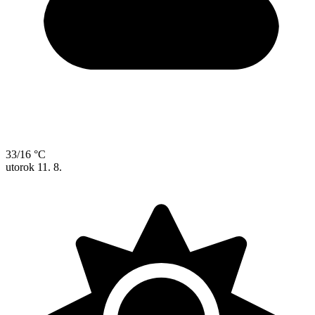
33/16 °C
utorok
11. 8.