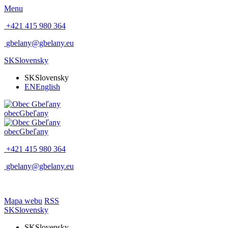
Menu
+421 415 980 364
gbelany@gbelany.eu
SK
Slovensky
SK
Slovensky
EN
English
obec
Gbeľany
obec
Gbeľany
+421 415 980 364
gbelany@gbelany.eu
Mapa webu
RSS
SK
Slovensky
SK
Slovensky