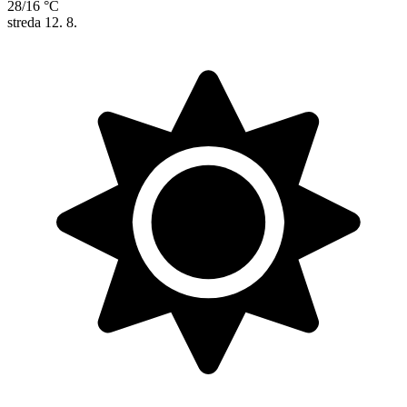
28/16 °C
streda
12. 8.