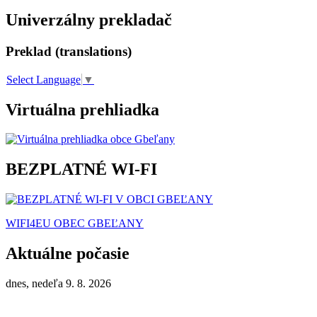
Univerzálny prekladač
Preklad (translations)
Select Language
▼
Virtuálna prehliadka
BEZPLATNÉ WI-FI
WIFI4EU OBEC GBEĽANY
Aktuálne počasie
dnes, nedeľa 9. 8. 2026