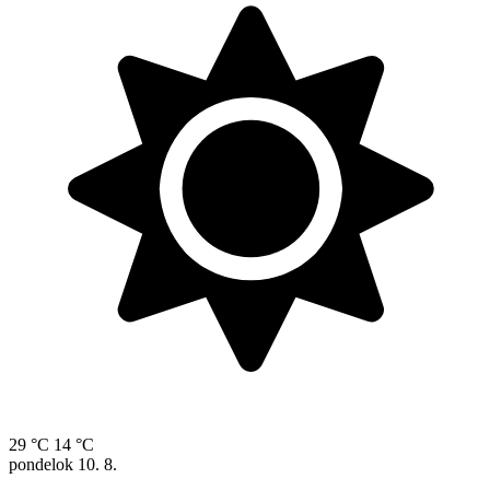
29 °C
14 °C
pondelok
10. 8.