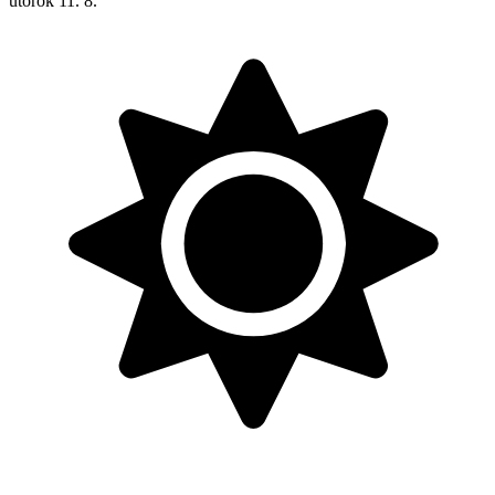
utorok
11. 8.