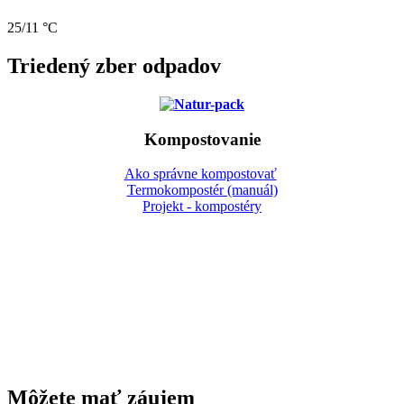
25/11 °C
Triedený zber odpadov
Kompostovanie
Ako správne kompostovať
Termokompostér (manuál)
Projekt - kompostéry
Gbeľany
Môžete mať záujem