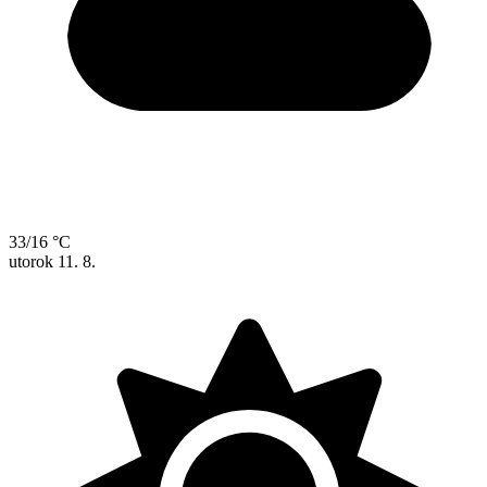
33/16 °C
utorok
11. 8.