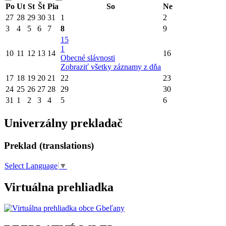
Po
Ut
St
Št
Pia
So
Ne
27
28
29
30
31
1
2
3
4
5
6
7
8
9
15
1
10
11
12
13
14
16
Obecné slávnosti
Zobraziť všetky záznamy z dňa
17
18
19
20
21
22
23
24
25
26
27
28
29
30
31
1
2
3
4
5
6
Univerzálny prekladač
Preklad (translations)
Select Language
▼
Virtuálna prehliadka