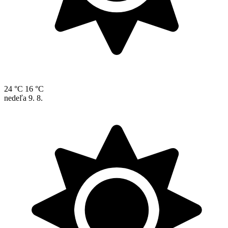
24 °C
16 °C
nedeľa
9. 8.