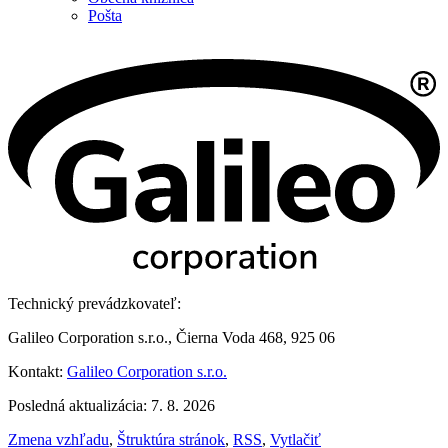
Pošta
Technický prevádzkovateľ:
Galileo Corporation s.r.o., Čierna Voda 468, 925 06
Kontakt:
Galileo Corporation s.r.o.
Posledná aktualizácia: 7. 8. 2026
Zmena vzhľadu
,
Štruktúra stránok
,
RSS
,
Vytlačiť