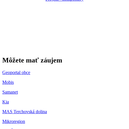
Gbeľany
Môžete mať záujem
Geoportal obce
Mobis
Samanet
Kia
MAS Terchovská dolina
Mikroregion