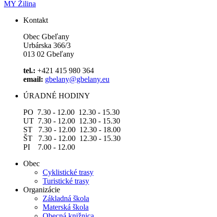
MY Žilina
Kontakt
Obec Gbeľany
Urbárska 366/3
013 02 Gbeľany
tel.:
+421 415 980 364
email:
gbelany@gbelany.eu
ÚRADNÉ HODINY
PO 7.30 - 12.00 12.30 - 15.30
UT 7.30 - 12.00 12.30 - 15.30
ST 7.30 - 12.00 12.30 - 18.00
ŠT 7.30 - 12.00 12.30 - 15.30
PI 7.00 - 12.00
Obec
Cyklistické trasy
Turistické trasy
Organizácie
Základná škola
Materská škola
Obecná knižnica