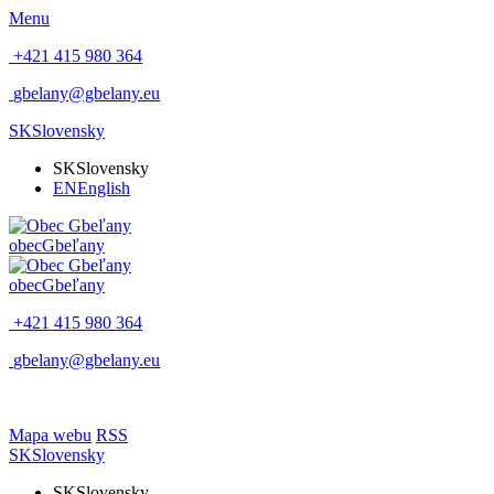
Menu
+421 415 980 364
gbelany@gbelany.eu
SK
Slovensky
SK
Slovensky
EN
English
obec
Gbeľany
obec
Gbeľany
+421 415 980 364
gbelany@gbelany.eu
Mapa webu
RSS
SK
Slovensky
SK
Slovensky