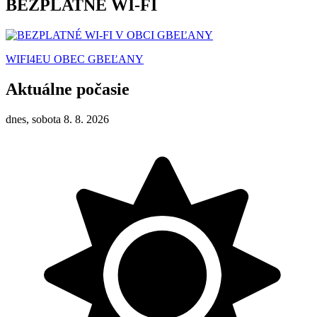
BEZPLATNÉ WI-FI
WIFI4EU OBEC GBEĽANY
Aktuálne počasie
dnes, sobota 8. 8. 2026