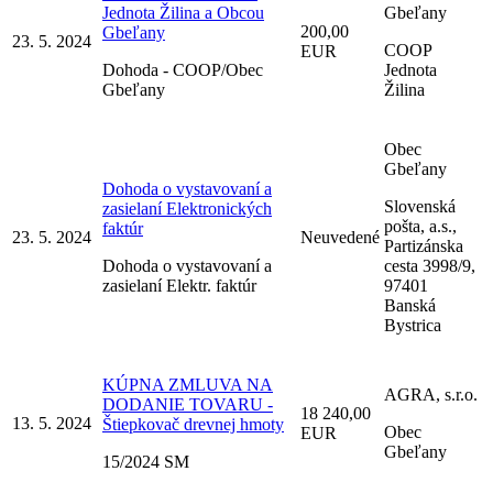
Jednota Žilina a Obcou
Gbeľany
200,00
Gbeľany
23. 5. 2024
COOP
EUR
Dohoda - COOP/Obec
Jednota
Gbeľany
Žilina
Obec
Gbeľany
Dohoda o vystavovaní a
Slovenská
zasielaní Elektronických
pošta, a.s.,
faktúr
23. 5. 2024
Neuvedené
Partizánska
Dohoda o vystavovaní a
cesta 3998/9,
zasielaní Elektr. faktúr
97401
Banská
Bystrica
KÚPNA ZMLUVA NA
AGRA, s.r.o.
DODANIE TOVARU -
18 240,00
13. 5. 2024
Štiepkovač drevnej hmoty
Obec
EUR
Gbeľany
15/2024 SM