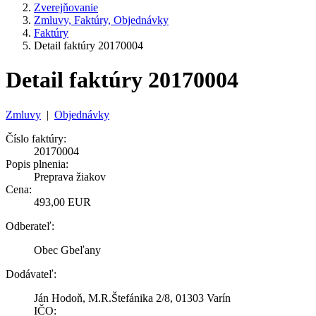
Zverejňovanie
Zmluvy, Faktúry, Objednávky
Faktúry
Detail faktúry 20170004
Detail faktúry 20170004
Zmluvy
|
Objednávky
Číslo faktúry:
20170004
Popis plnenia:
Preprava žiakov
Cena:
493,00 EUR
Odberateľ:
Obec Gbeľany
Dodávateľ:
Ján Hodoň, M.R.Štefánika 2/8, 01303 Varín
IČO: