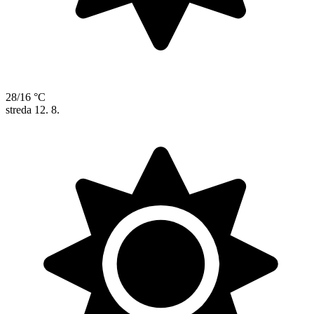
28/16 °C
streda
12. 8.