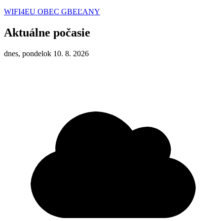
WIFI4EU OBEC GBEĽANY
Aktuálne počasie
dnes, pondelok 10. 8. 2026