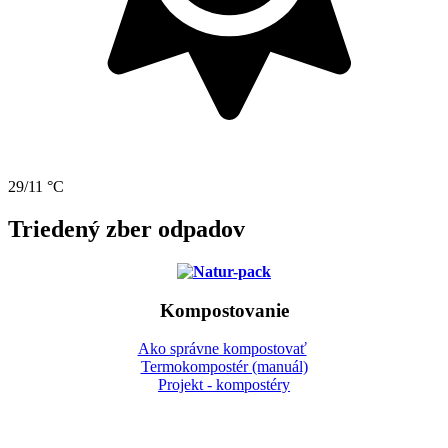
29/11 °C
Triedený zber odpadov
Kompostovanie
Ako správne kompostovať
Termokompostér (manuál)
Projekt - kompostéry
Gbeľany