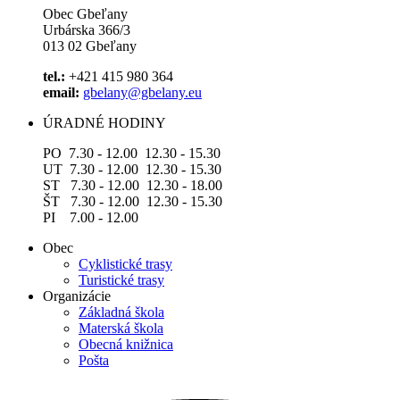
Obec Gbeľany
Urbárska 366/3
013 02 Gbeľany
tel.:
+421 415 980 364
email:
gbelany@gbelany.eu
ÚRADNÉ HODINY
PO 7.30 - 12.00 12.30 - 15.30
UT 7.30 - 12.00 12.30 - 15.30
ST 7.30 - 12.00 12.30 - 18.00
ŠT 7.30 - 12.00 12.30 - 15.30
PI 7.00 - 12.00
Obec
Cyklistické trasy
Turistické trasy
Organizácie
Základná škola
Materská škola
Obecná knižnica
Pošta