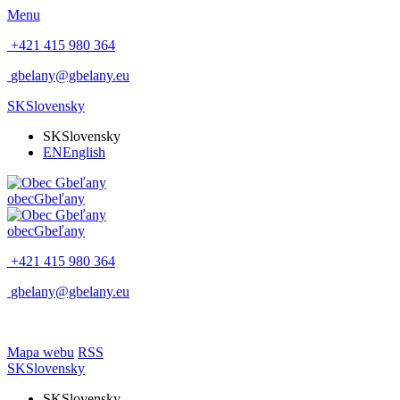
Menu
+421 415 980 364
gbelany@gbelany.eu
SK
Slovensky
SK
Slovensky
EN
English
obec
Gbeľany
obec
Gbeľany
+421 415 980 364
gbelany@gbelany.eu
Mapa webu
RSS
SK
Slovensky
SK
Slovensky