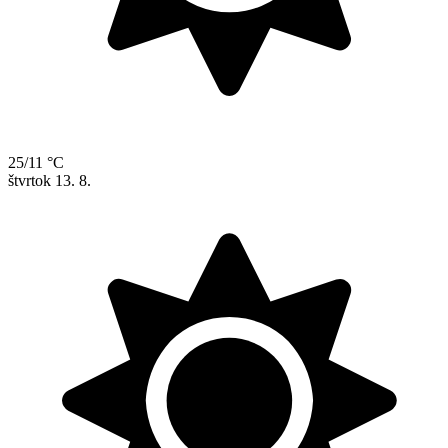
25/11 °C
štvrtok
13. 8.