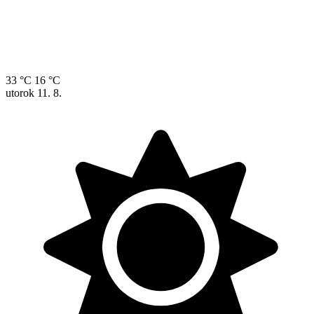
33 °C
16 °C
utorok
11. 8.