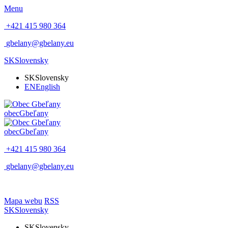
Menu
+421 415 980 364
gbelany@gbelany.eu
SK
Slovensky
SK
Slovensky
EN
English
obec
Gbeľany
obec
Gbeľany
+421 415 980 364
gbelany@gbelany.eu
Mapa webu
RSS
SK
Slovensky
SK
Slovensky