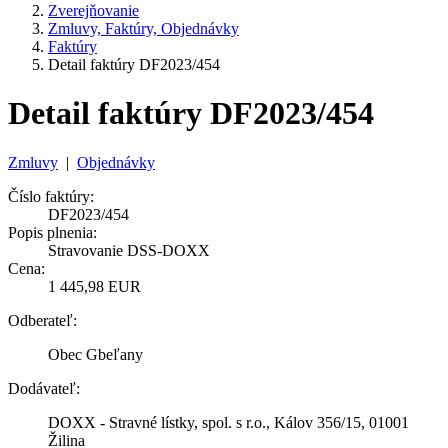
Zverejňovanie
Zmluvy, Faktúry, Objednávky
Faktúry
Detail faktúry DF2023/454
Detail faktúry DF2023/454
Zmluvy
|
Objednávky
Číslo faktúry:
DF2023/454
Popis plnenia:
Stravovanie DSS-DOXX
Cena:
1 445,98 EUR
Odberateľ:
Obec Gbeľany
Dodávateľ:
DOXX - Stravné lístky, spol. s r.o., Kálov 356/15, 01001
Žilina