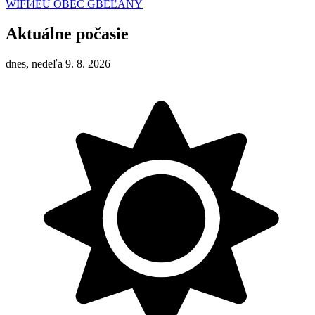
WIFI4EU OBEC GBEĽANY
Aktuálne počasie
dnes, nedeľa 9. 8. 2026