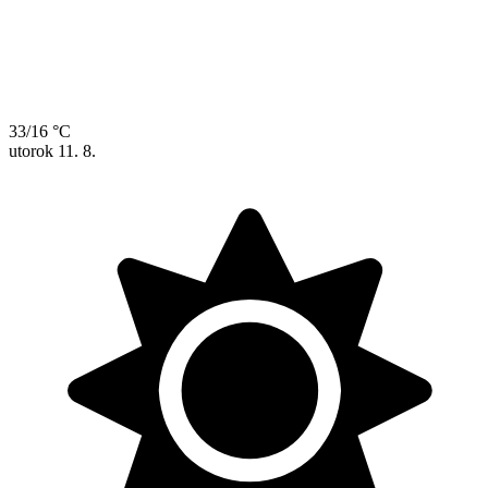
33/16 °C
utorok
11. 8.