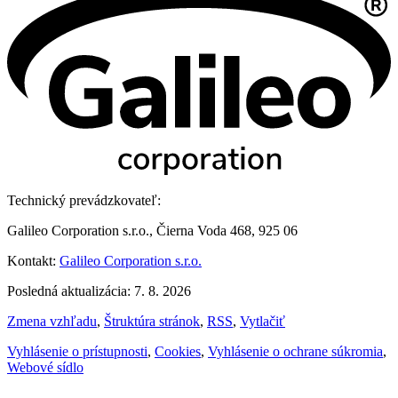
Technický prevádzkovateľ:
Galileo Corporation s.r.o., Čierna Voda 468, 925 06
Kontakt:
Galileo Corporation s.r.o.
Posledná aktualizácia: 7. 8. 2026
Zmena vzhľadu
,
Štruktúra stránok
,
RSS
,
Vytlačiť
Vyhlásenie o prístupnosti
,
Cookies
,
Vyhlásenie o ochrane súkromia
,
Webové sídlo