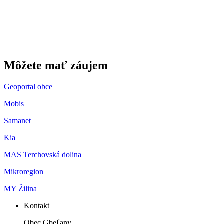
Môžete mať záujem
Geoportal obce
Mobis
Samanet
Kia
MAS Terchovská dolina
Mikroregion
MY Žilina
Kontakt
Obec Gbeľany