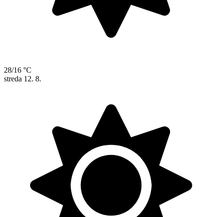
28/16 °C
streda
12. 8.