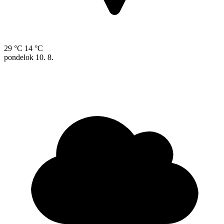
29 °C
14 °C
pondelok
10. 8.