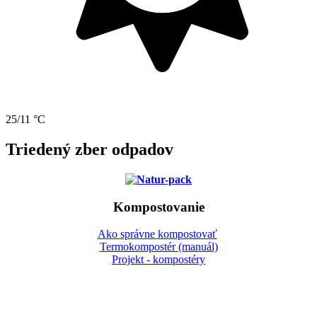
25/11 °C
Triedený zber odpadov
Kompostovanie
Ako správne kompostovať
Termokompostér (manuál)
Projekt - kompostéry
Gbeľany