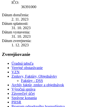
IČO:
36391000
Dátum doručenia:
2. 11. 2023
Dátum splatnosti:
31. 10. 2023
Dátum vystavenia:
31. 10. 2023
Dátum zverejnenia:
1. 12. 2023
Zverejňovanie
Úradná tabuľa
Verejné obstarávanie
VZN
Zmluvy, Faktúry, Objednávky
Faktúry - DSS
Archív faktúr, zmluv a objednávok
Výročná správa
Záverečný účet
Správne konania
PHSR
Program odpadového hospodárstva