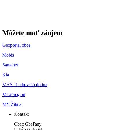
Môžete mať záujem
Geoportal obce
Mobis
Samanet
Kia
MAS Terchovská dolina
Mikroregion
MY Žilina
Kontakt
Obec Gbeľany
Urbárska 366/3