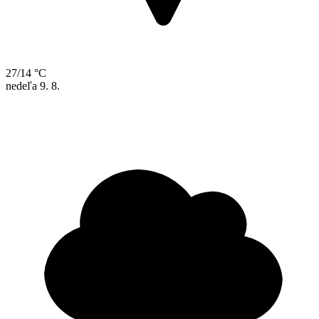
27/14 °C
nedeľa
9. 8.