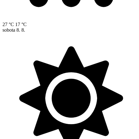
27 °C
17 °C
sobota
8. 8.