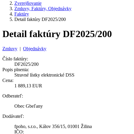
Zverejňovanie
Zmluvy, Faktúry, Objednávky
Faktúry
Detail faktúry DF2025/200
Detail faktúry DF2025/200
Zmluvy
|
Objednávky
Číslo faktúry:
DF2025/200
Popis plnenia:
Stravné lístky elektronické DSS
Cena:
1 889,13 EUR
Odberateľ:
Obec Gbeľany
Dodávateľ:
fpoho, s.r.o., Kálov 356/15, 01001 Žilina
IČO: