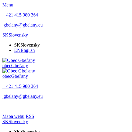
Menu
+421 415 980 364
gbelany@gbelany.eu
SK
Slovensky
SK
Slovensky
EN
English
obec
Gbeľany
obec
Gbeľany
+421 415 980 364
gbelany@gbelany.eu
Mapa webu
RSS
SK
Slovensky
SK
Slovensky