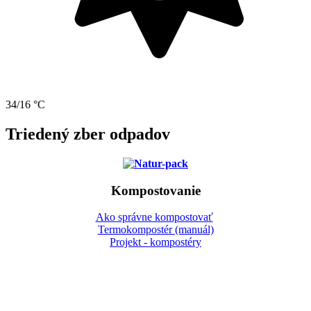
34/16 °C
Triedený zber odpadov
Kompostovanie
Ako správne kompostovať
Termokompostér (manuál)
Projekt - kompostéry
Gbeľany