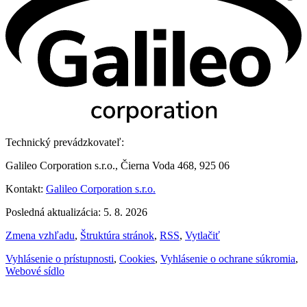
Technický prevádzkovateľ:
Galileo Corporation s.r.o., Čierna Voda 468, 925 06
Kontakt:
Galileo Corporation s.r.o.
Posledná aktualizácia: 5. 8. 2026
Zmena vzhľadu
,
Štruktúra stránok
,
RSS
,
Vytlačiť
Vyhlásenie o prístupnosti
,
Cookies
,
Vyhlásenie o ochrane súkromia
,
Webové sídlo