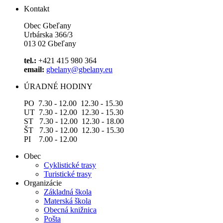
Kontakt
Obec Gbeľany
Urbárska 366/3
013 02 Gbeľany
tel.:
+421 415 980 364
email:
gbelany@gbelany.eu
ÚRADNÉ HODINY
PO 7.30 - 12.00 12.30 - 15.30
UT 7.30 - 12.00 12.30 - 15.30
ST 7.30 - 12.00 12.30 - 18.00
ŠT 7.30 - 12.00 12.30 - 15.30
PI 7.00 - 12.00
Obec
Cyklistické trasy
Turistické trasy
Organizácie
Základná škola
Materská škola
Obecná knižnica
Pošta