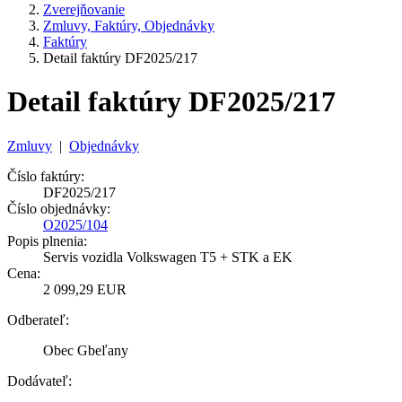
Zverejňovanie
Zmluvy, Faktúry, Objednávky
Faktúry
Detail faktúry DF2025/217
Detail faktúry DF2025/217
Zmluvy
|
Objednávky
Číslo faktúry:
DF2025/217
Číslo objednávky:
O2025/104
Popis plnenia:
Servis vozidla Volkswagen T5 + STK a EK
Cena:
2 099,29 EUR
Odberateľ:
Obec Gbeľany
Dodávateľ: