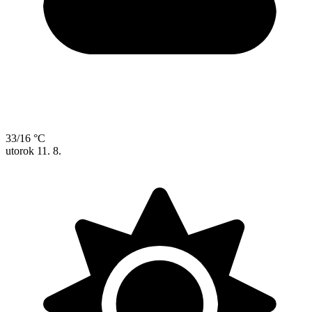
33/16 °C
utorok
11. 8.