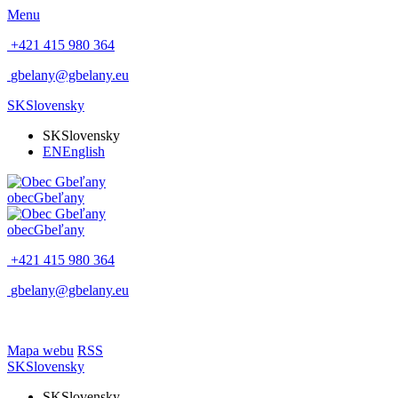
Menu
+421 415 980 364
gbelany@gbelany.eu
SK
Slovensky
SK
Slovensky
EN
English
obec
Gbeľany
obec
Gbeľany
+421 415 980 364
gbelany@gbelany.eu
Mapa webu
RSS
SK
Slovensky
SK
Slovensky