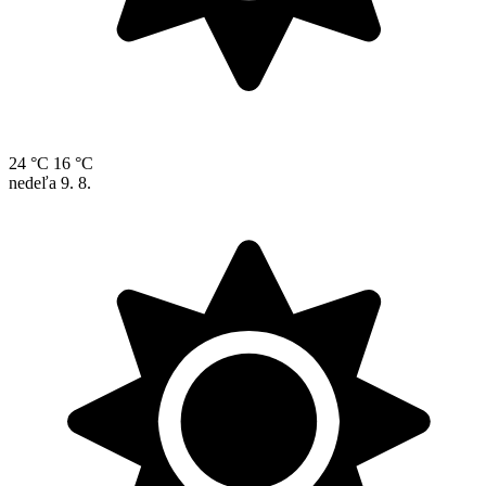
24 °C
16 °C
nedeľa
9. 8.