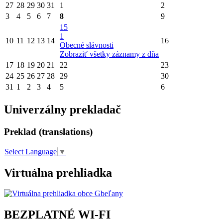
27
28
29
30
31
1
2
3
4
5
6
7
8
9
15
1
10
11
12
13
14
16
Obecné slávnosti
Zobraziť všetky záznamy z dňa
17
18
19
20
21
22
23
24
25
26
27
28
29
30
31
1
2
3
4
5
6
Univerzálny prekladač
Preklad (translations)
Select Language
▼
Virtuálna prehliadka
BEZPLATNÉ WI-FI