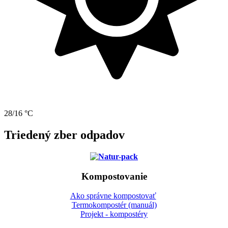
28/16 °C
Triedený zber odpadov
Kompostovanie
Ako správne kompostovať
Termokompostér (manuál)
Projekt - kompostéry