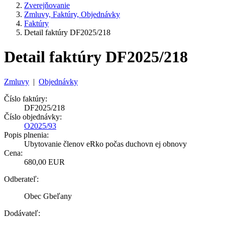
Zverejňovanie
Zmluvy, Faktúry, Objednávky
Faktúry
Detail faktúry DF2025/218
Detail faktúry DF2025/218
Zmluvy
|
Objednávky
Číslo faktúry:
DF2025/218
Číslo objednávky:
O2025/93
Popis plnenia:
Ubytovanie členov eRko počas duchovn ej obnovy
Cena:
680,00 EUR
Odberateľ:
Obec Gbeľany
Dodávateľ: