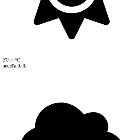
27/14 °C
nedeľa
9. 8.