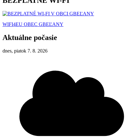
BEZPLATNÉ WI-FI
WIFI4EU OBEC GBEĽANY
Aktuálne počasie
dnes, piatok 7. 8. 2026