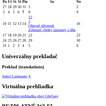
Po
Ut
St
Št
Pia
So
Ne
27
28
29
30
31
1
2
3
4
5
6
7
8
9
15
1
10
11
12
13
14
16
Obecné slávnosti
Zobraziť všetky záznamy z dňa
17
18
19
20
21
22
23
24
25
26
27
28
29
30
31
1
2
3
4
5
6
Univerzálny prekladač
Preklad (translations)
Select Language
▼
Virtuálna prehliadka