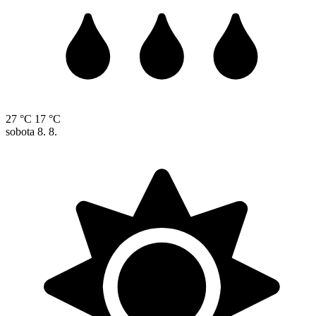
27 °C
17 °C
sobota
8. 8.