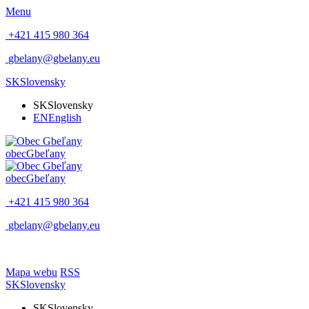
Menu
+421 415 980 364
gbelany@gbelany.eu
SK
Slovensky
SK
Slovensky
EN
English
obec
Gbeľany
obec
Gbeľany
+421 415 980 364
gbelany@gbelany.eu
Mapa webu
RSS
SK
Slovensky
SK
Slovensky