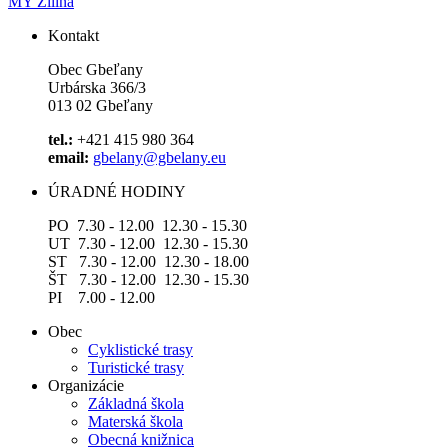
MY Žilina
Kontakt
Obec Gbeľany
Urbárska 366/3
013 02 Gbeľany
tel.:
+421 415 980 364
email:
gbelany@gbelany.eu
ÚRADNÉ HODINY
PO 7.30 - 12.00 12.30 - 15.30
UT 7.30 - 12.00 12.30 - 15.30
ST 7.30 - 12.00 12.30 - 18.00
ŠT 7.30 - 12.00 12.30 - 15.30
PI 7.00 - 12.00
Obec
Cyklistické trasy
Turistické trasy
Organizácie
Základná škola
Materská škola
Obecná knižnica