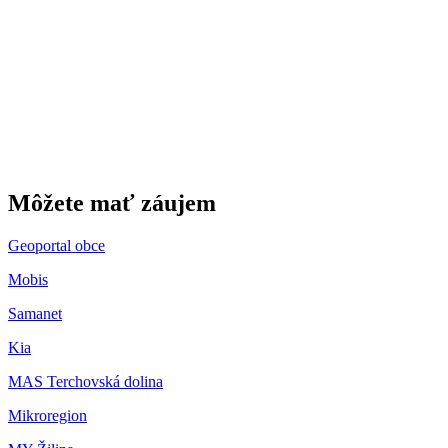
Gbeľany
Môžete mať záujem
Geoportal obce
Mobis
Samanet
Kia
MAS Terchovská dolina
Mikroregion