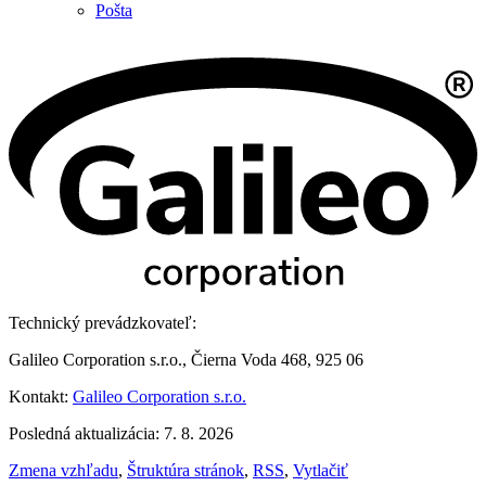
Pošta
Technický prevádzkovateľ:
Galileo Corporation s.r.o., Čierna Voda 468, 925 06
Kontakt:
Galileo Corporation s.r.o.
Posledná aktualizácia: 7. 8. 2026
Zmena vzhľadu
,
Štruktúra stránok
,
RSS
,
Vytlačiť