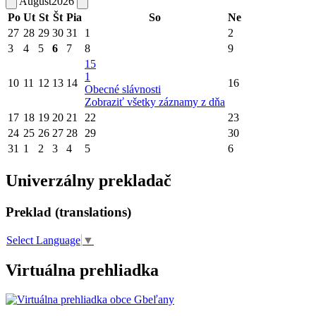
August
2026
Po
Ut
St
Št
Pia
So
Ne
27
28
29
30
31
1
2
3
4
5
6
7
8
9
15
1
10
11
12
13
14
16
Obecné slávnosti
Zobraziť všetky záznamy z dňa
17
18
19
20
21
22
23
24
25
26
27
28
29
30
31
1
2
3
4
5
6
Univerzálny prekladač
Preklad (translations)
Select Language
▼
Virtuálna prehliadka