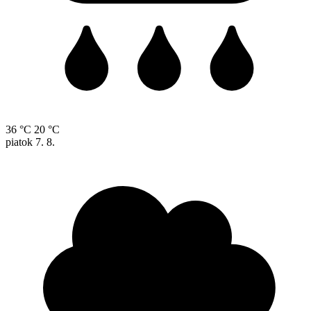
36 °C
20 °C
piatok
7. 8.