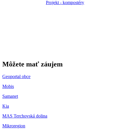
Projekt - kompostéry
Gbeľany
Môžete mať záujem
Geoportal obce
Mobis
Samanet
Kia
MAS Terchovská dolina
Mikroregion