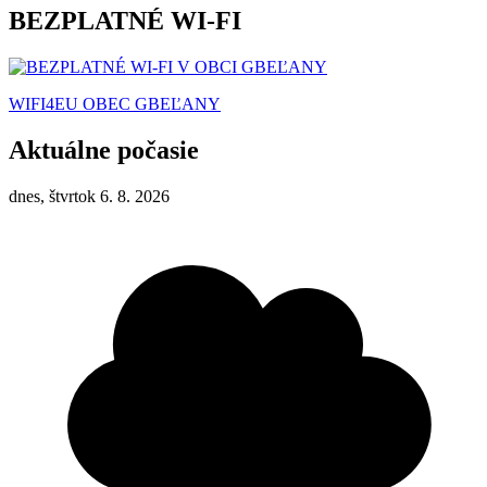
BEZPLATNÉ WI-FI
WIFI4EU OBEC GBEĽANY
Aktuálne počasie
dnes, štvrtok 6. 8. 2026