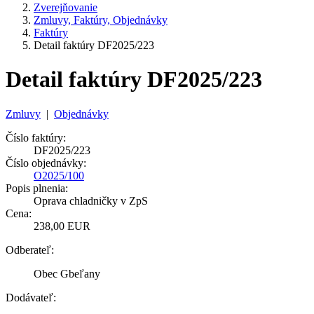
Zverejňovanie
Zmluvy, Faktúry, Objednávky
Faktúry
Detail faktúry DF2025/223
Detail faktúry DF2025/223
Zmluvy
|
Objednávky
Číslo faktúry:
DF2025/223
Číslo objednávky:
O2025/100
Popis plnenia:
Oprava chladničky v ZpS
Cena:
238,00 EUR
Odberateľ:
Obec Gbeľany
Dodávateľ: