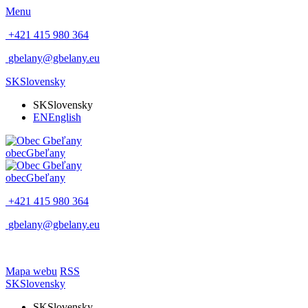
Menu
+421 415 980 364
gbelany@gbelany.eu
SK
Slovensky
SK
Slovensky
EN
English
obec
Gbeľany
obec
Gbeľany
+421 415 980 364
gbelany@gbelany.eu
Mapa webu
RSS
SK
Slovensky
SK
Slovensky