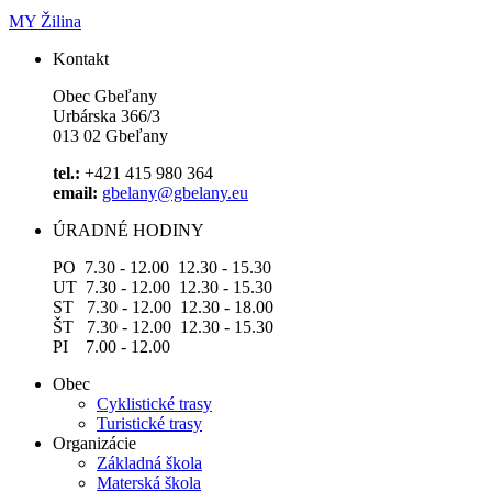
MY Žilina
Kontakt
Obec Gbeľany
Urbárska 366/3
013 02 Gbeľany
tel.:
+421 415 980 364
email:
gbelany@gbelany.eu
ÚRADNÉ HODINY
PO 7.30 - 12.00 12.30 - 15.30
UT 7.30 - 12.00 12.30 - 15.30
ST 7.30 - 12.00 12.30 - 18.00
ŠT 7.30 - 12.00 12.30 - 15.30
PI 7.00 - 12.00
Obec
Cyklistické trasy
Turistické trasy
Organizácie
Základná škola
Materská škola