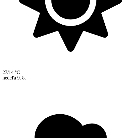
27/14 °C
nedeľa
9. 8.