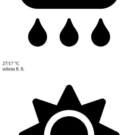
27/17 °C
sobota
8. 8.