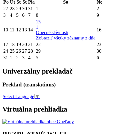
Po
Ut
St
Št
Pia
So
Ne
27
28
29
30
31
1
2
3
4
5
6
7
8
9
15
1
10
11
12
13
14
16
Obecné slávnosti
Zobraziť všetky záznamy z dňa
17
18
19
20
21
22
23
24
25
26
27
28
29
30
31
1
2
3
4
5
6
Univerzálny prekladač
Preklad (translations)
Select Language
▼
Virtuálna prehliadka