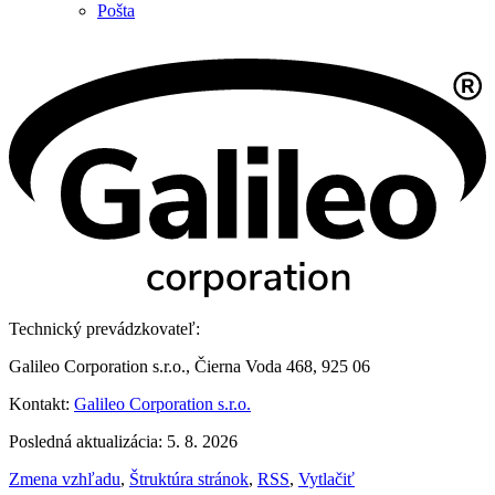
Pošta
Technický prevádzkovateľ:
Galileo Corporation s.r.o., Čierna Voda 468, 925 06
Kontakt:
Galileo Corporation s.r.o.
Posledná aktualizácia: 5. 8. 2026
Zmena vzhľadu
,
Štruktúra stránok
,
RSS
,
Vytlačiť