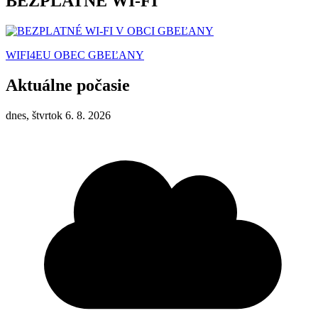
BEZPLATNÉ WI-FI
WIFI4EU OBEC GBEĽANY
Aktuálne počasie
dnes, štvrtok 6. 8. 2026