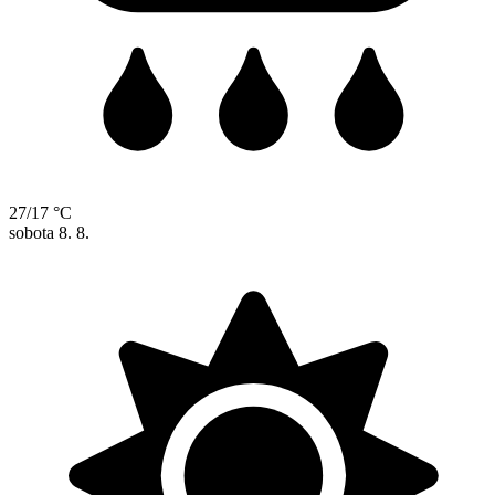
27/17 °C
sobota
8. 8.