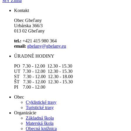
MY Žilina
Kontakt
Obec Gbeľany
Urbárska 366/3
013 02 Gbeľany
tel.:
+421 415 980 364
email:
gbelany@gbelany.eu
ÚRADNÉ HODINY
PO 7.30 - 12.00 12.30 - 15.30
UT 7.30 - 12.00 12.30 - 15.30
ST 7.30 - 12.00 12.30 - 18.00
ŠT 7.30 - 12.00 12.30 - 15.30
PI 7.00 - 12.00
Obec
Cyklistické trasy
Turistické trasy
Organizácie
Základná škola
Materská škola
Obecná knižnica