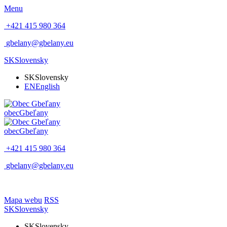
Menu
+421 415 980 364
gbelany@gbelany.eu
SK
Slovensky
SK
Slovensky
EN
English
obec
Gbeľany
obec
Gbeľany
+421 415 980 364
gbelany@gbelany.eu
Mapa webu
RSS
SK
Slovensky
SK
Slovensky