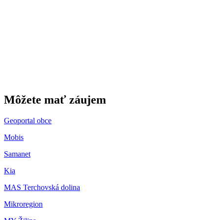
Gbeľany
Môžete mať záujem
Geoportal obce
Mobis
Samanet
Kia
MAS Terchovská dolina
Mikroregion