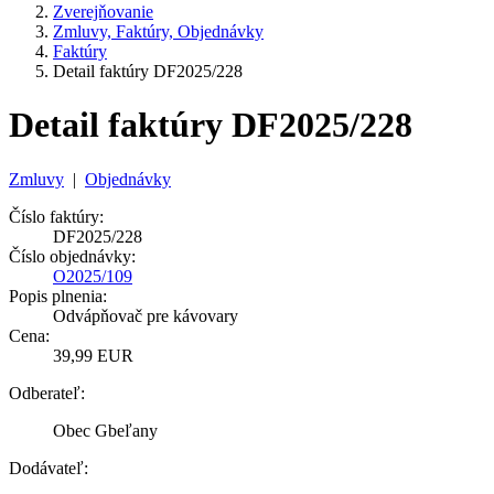
Zverejňovanie
Zmluvy, Faktúry, Objednávky
Faktúry
Detail faktúry DF2025/228
Detail faktúry DF2025/228
Zmluvy
|
Objednávky
Číslo faktúry:
DF2025/228
Číslo objednávky:
O2025/109
Popis plnenia:
Odvápňovač pre kávovary
Cena:
39,99 EUR
Odberateľ:
Obec Gbeľany
Dodávateľ: