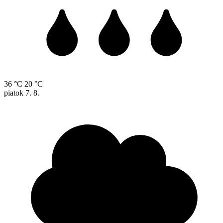
36 °C
20 °C
piatok
7. 8.