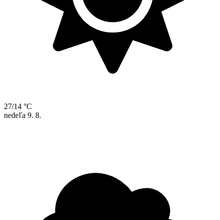
27/14 °C
nedeľa
9. 8.