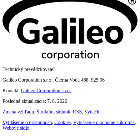
Technický prevádzkovateľ:
Galileo Corporation s.r.o., Čierna Voda 468, 925 06
Kontakt:
Galileo Corporation s.r.o.
Posledná aktualizácia: 7. 8. 2026
Zmena vzhľadu
,
Štruktúra stránok
,
RSS
,
Vytlačiť
Vyhlásenie o prístupnosti
,
Cookies
,
Vyhlásenie o ochrane súkromia
,
Webové sídlo