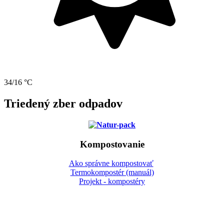
34/16 °C
Triedený zber odpadov
Kompostovanie
Ako správne kompostovať
Termokompostér (manuál)
Projekt - kompostéry
Gbeľany