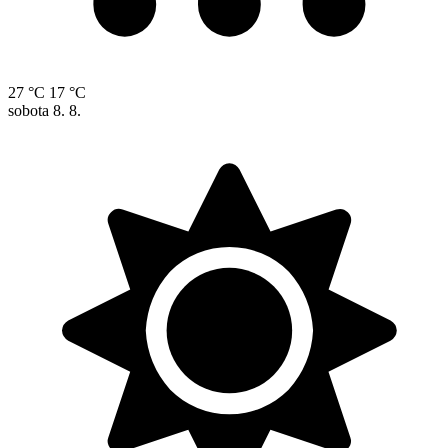
27 °C
17 °C
sobota
8. 8.