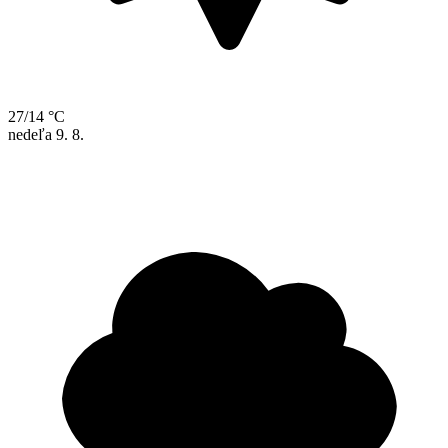
27/14 °C
nedeľa
9. 8.