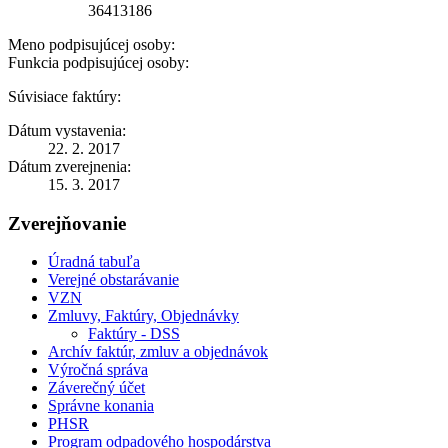
36413186
Meno podpisujúcej osoby:
Funkcia podpisujúcej osoby:
Súvisiace faktúry:
Dátum vystavenia:
22. 2. 2017
Dátum zverejnenia:
15. 3. 2017
Zverejňovanie
Úradná tabuľa
Verejné obstarávanie
VZN
Zmluvy, Faktúry, Objednávky
Faktúry - DSS
Archív faktúr, zmluv a objednávok
Výročná správa
Záverečný účet
Správne konania
PHSR
Program odpadového hospodárstva