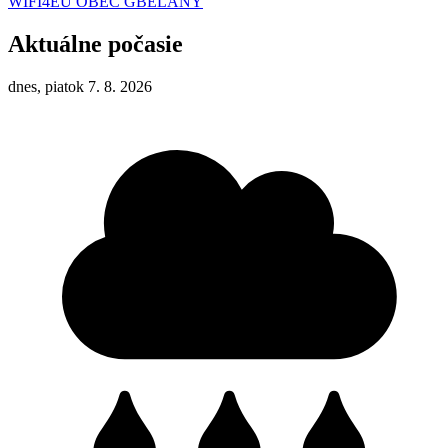
WIFI4EU OBEC GBEĽANY
Aktuálne počasie
dnes, piatok 7. 8. 2026