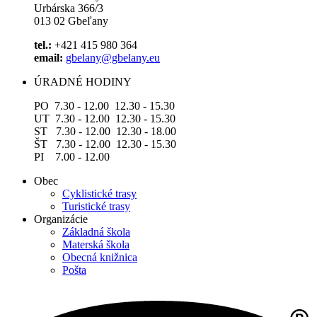
Urbárska 366/3
013 02 Gbeľany
tel.:
+421 415 980 364
email:
gbelany@gbelany.eu
ÚRADNÉ HODINY
PO 7.30 - 12.00 12.30 - 15.30
UT 7.30 - 12.00 12.30 - 15.30
ST 7.30 - 12.00 12.30 - 18.00
ŠT 7.30 - 12.00 12.30 - 15.30
PI 7.00 - 12.00
Obec
Cyklistické trasy
Turistické trasy
Organizácie
Základná škola
Materská škola
Obecná knižnica
Pošta