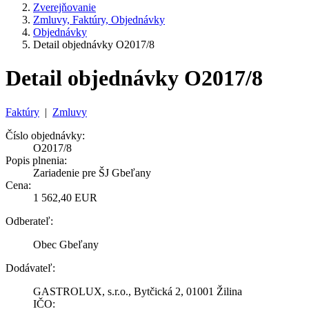
Zverejňovanie
Zmluvy, Faktúry, Objednávky
Objednávky
Detail objednávky O2017/8
Detail objednávky O2017/8
Faktúry
|
Zmluvy
Číslo objednávky:
O2017/8
Popis plnenia:
Zariadenie pre ŠJ Gbeľany
Cena:
1 562,40 EUR
Odberateľ:
Obec Gbeľany
Dodávateľ:
GASTROLUX, s.r.o., Bytčická 2, 01001 Žilina
IČO: