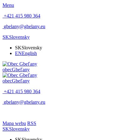
Menu
+421 415 980 364
gbelany@gbelany.eu
SK
Slovensky
SK
Slovensky
EN
English
obec
Gbeľany
obec
Gbeľany
+421 415 980 364
gbelany@gbelany.eu
Mapa webu
RSS
SK
Slovensky
SK
Slovensky