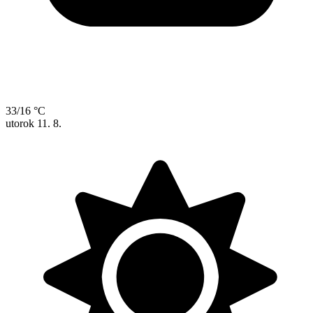
33/16 °C
utorok
11. 8.