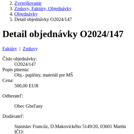
Zverejňovanie
Zmluvy, Faktúry, Objednávky
Objednávky
Detail objednávky O2024/147
Detail objednávky O2024/147
Faktúry
|
Zmluvy
Číslo objednávky:
O2024/147
Popis plnenia:
Obj.- paplóny, materiál pre MŠ
Cena:
500,00 EUR
Odberateľ:
Obec Gbeľany
Dodávateľ:
Stanislav Francúz, D.Makovického 5149/20, 03601 Martin
IČO: