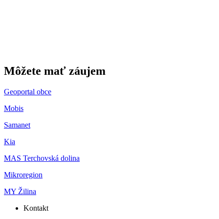
Môžete mať záujem
Geoportal obce
Mobis
Samanet
Kia
MAS Terchovská dolina
Mikroregion
MY Žilina
Kontakt