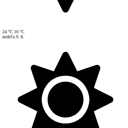
24 °C
16 °C
nedeľa
9. 8.