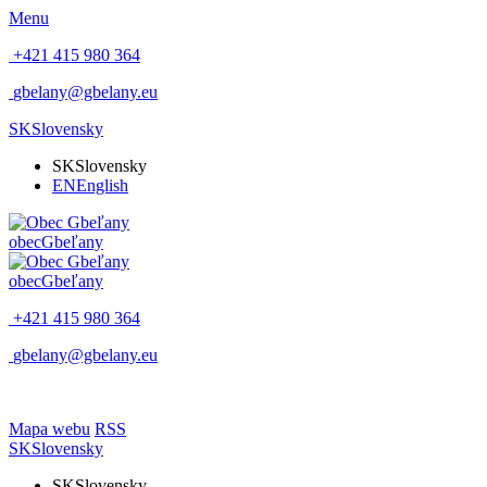
Menu
+421 415 980 364
gbelany@gbelany.eu
SK
Slovensky
SK
Slovensky
EN
English
obec
Gbeľany
obec
Gbeľany
+421 415 980 364
gbelany@gbelany.eu
Mapa webu
RSS
SK
Slovensky
SK
Slovensky