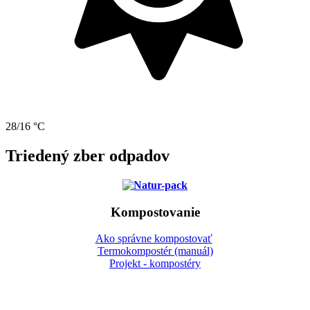
28/16 °C
Triedený zber odpadov
Kompostovanie
Ako správne kompostovať
Termokompostér (manuál)
Projekt - kompostéry
Gbeľany