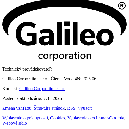
Technický prevádzkovateľ:
Galileo Corporation s.r.o., Čierna Voda 468, 925 06
Kontakt:
Galileo Corporation s.r.o.
Posledná aktualizácia: 7. 8. 2026
Zmena vzhľadu
,
Štruktúra stránok
,
RSS
,
Vytlačiť
Vyhlásenie o prístupnosti
,
Cookies
,
Vyhlásenie o ochrane súkromia
,
Webové sídlo