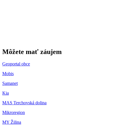
Gbeľany
Môžete mať záujem
Geoportal obce
Mobis
Samanet
Kia
MAS Terchovská dolina
Mikroregion
MY Žilina