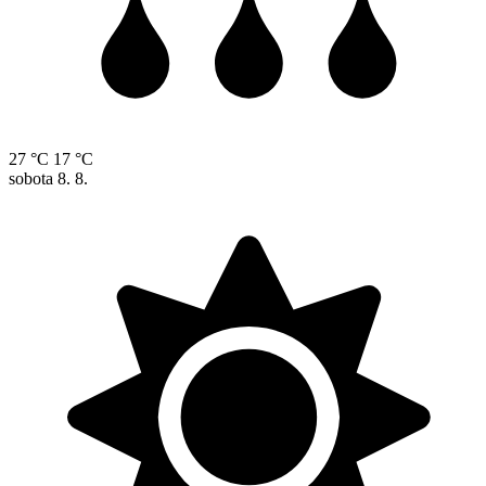
27 °C
17 °C
sobota
8. 8.