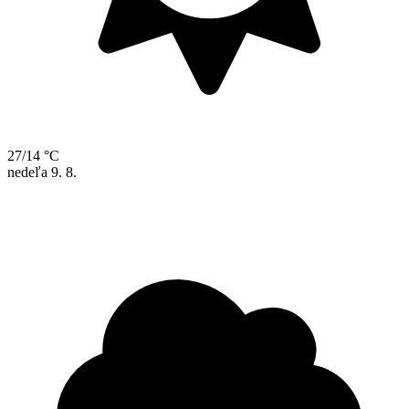
27/14 °C
nedeľa
9. 8.