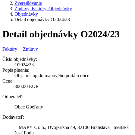
Zverejňovanie
Zmluvy, Faktúry, Objednávky
Objednávky
Detail objednávky O2024/23
Detail objednávky O2024/23
Faktúry
|
Zmluvy
Číslo objednávky:
O2024/23
Popis plnenia:
Obj- prístup do mapového portálu obce
Cena:
300,00 EUR
Odberateľ:
Obec Gbeľany
Dodávateľ:
T-MAPY s. r. o., Dvojkrížna 49, 82106 Bratislava - mestská
časť Podu