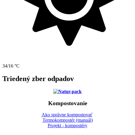
34/16 °C
Triedený zber odpadov
Kompostovanie
Ako správne kompostovať
Termokompostér (manuál)
Projekt - kompostéry