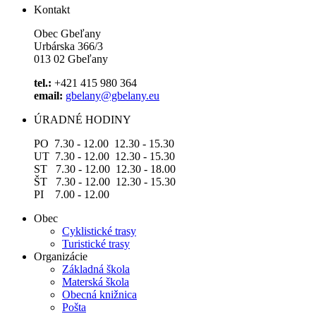
Kontakt
Obec Gbeľany
Urbárska 366/3
013 02 Gbeľany
tel.:
+421 415 980 364
email:
gbelany@gbelany.eu
ÚRADNÉ HODINY
PO 7.30 - 12.00 12.30 - 15.30
UT 7.30 - 12.00 12.30 - 15.30
ST 7.30 - 12.00 12.30 - 18.00
ŠT 7.30 - 12.00 12.30 - 15.30
PI 7.00 - 12.00
Obec
Cyklistické trasy
Turistické trasy
Organizácie
Základná škola
Materská škola
Obecná knižnica
Pošta