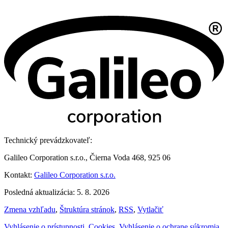
Technický prevádzkovateľ:
Galileo Corporation s.r.o., Čierna Voda 468, 925 06
Kontakt:
Galileo Corporation s.r.o.
Posledná aktualizácia: 5. 8. 2026
Zmena vzhľadu
,
Štruktúra stránok
,
RSS
,
Vytlačiť
Vyhlásenie o prístupnosti
,
Cookies
,
Vyhlásenie o ochrane súkromia
,