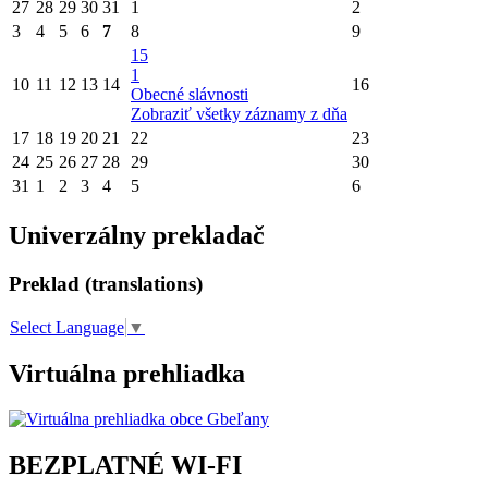
27
28
29
30
31
1
2
3
4
5
6
7
8
9
15
1
10
11
12
13
14
16
Obecné slávnosti
Zobraziť všetky záznamy z dňa
17
18
19
20
21
22
23
24
25
26
27
28
29
30
31
1
2
3
4
5
6
Univerzálny prekladač
Preklad (translations)
Select Language
▼
Virtuálna prehliadka
BEZPLATNÉ WI-FI