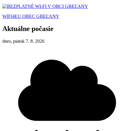
WIFI4EU OBEC GBEĽANY
Aktuálne počasie
dnes, piatok 7. 8. 2026