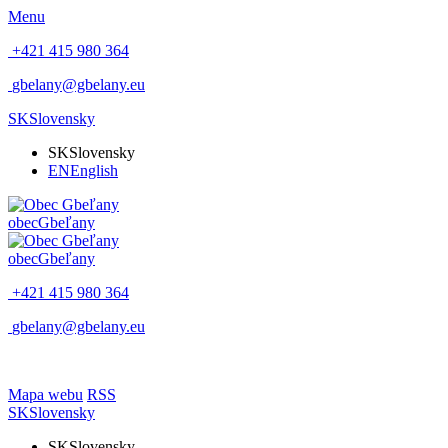
Menu
+421 415 980 364
gbelany@gbelany.eu
SK
Slovensky
SK
Slovensky
EN
English
obec
Gbeľany
obec
Gbeľany
+421 415 980 364
gbelany@gbelany.eu
Mapa webu
RSS
SK
Slovensky
SK
Slovensky